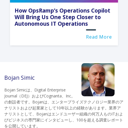
How OpsRamp’s Operations Copilot
Will Bring Us One Step Closer to
Autonomous IT Operations
Read More
Bojan Simic
Bojan Simicは、Digital Enterprise
Journal（DEJ）およびCognanta、Inc。
の創設者です。Bojanは、エンタープライズテクノロジー業界のア
ナリストおよび起業家として10年以上の経験があります。業界ア
ナリストとして、Bojanはエンドユーザー組織の何万人ものITおよ
びビジネスの専門家にインタビューし、100を超える調査レポート
を公開しています。