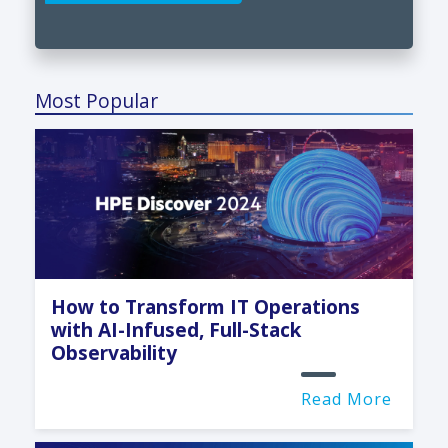
Most Popular
How to Transform IT Operations
with AI-Infused, Full-Stack
Observability
Read More