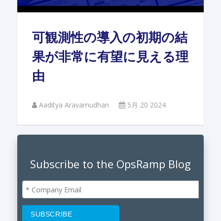
可観測性の導入の初期の結
果が非常に有望に見える理
由
Aaditya Aravamudhan
5月 20 2024
Subscribe to the OpsRamp Blog