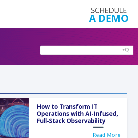
SCHEDULE
A DEMO
How to Transform IT
Operations with AI-Infused,
Full-Stack Observability
Read More