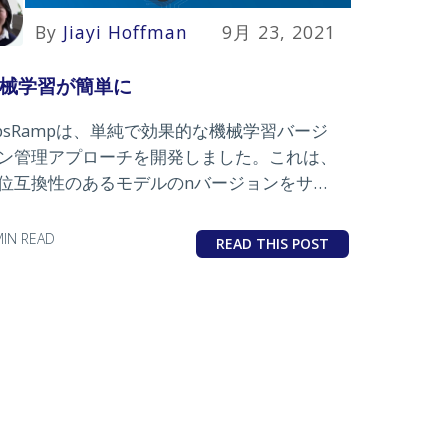
By
Jiayi Hoffman
9月 23, 2021
械学習が簡単に
psRampは、単純で効果的な機械学習バージ
ン管理アプローチを開発しました。これは、
位互換性のあるモデルのnバージョンをサポ
トするように簡単に拡張できます。
MIN READ
READ THIS POST