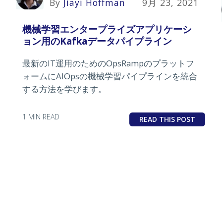
By
Jiayi Hoffman
9月 23, 2021
機械学習エンタープライズアプリケーシ
ョン用のKafkaデータパイプライン
最新のIT運用のためのOpsRampのプラットフ
ォームにAIOpsの機械学習パイプラインを統合
する方法を学びます。
1 MIN READ
READ THIS POST