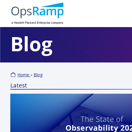
Blog
Home
»
Blog
Latest
Varm
June