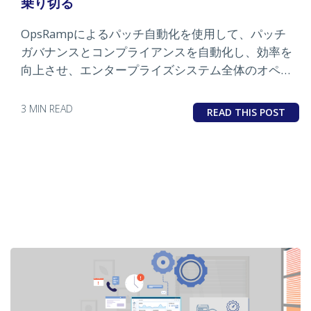
乗り切る
OpsRampによるパッチ自動化を使用して、パッチ
ガバナンスとコンプライアンスを自動化し、効率を
向上させ、エンタープライズシステム全体のオペレ
ーショナルリスクを軽減する方法を学びます。
3 MIN READ
READ THIS POST