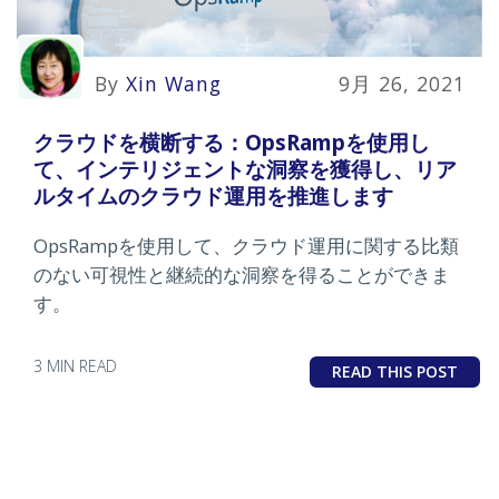
By
Xin Wang
9月 26, 2021
クラウドを横断する：OpsRampを使用し
て、インテリジェントな洞察を獲得し、リア
ルタイムのクラウド運用を推進します
OpsRampを使用して、クラウド運用に関する比類
のない可視性と継続的な洞察を得ることができま
す。
3 MIN READ
READ THIS POST