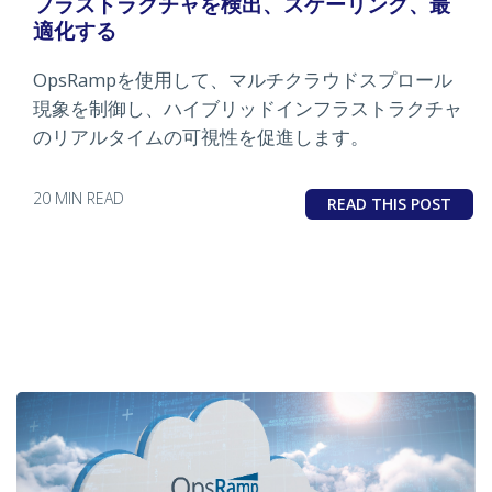
フラストラクチャを検出、スケーリング、最
適化する
OpsRampを使用して、マルチクラウドスプロール
現象を制御し、ハイブリッドインフラストラクチャ
のリアルタイムの可視性を促進します。
20 MIN READ
READ THIS POST