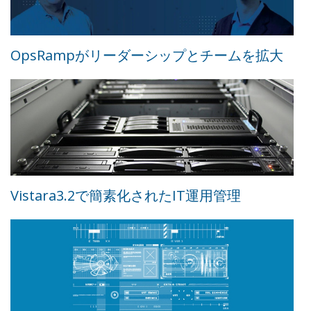
OpsRampがリーダーシップとチームを拡大
Vistara3.2で簡素化されたIT運用管理