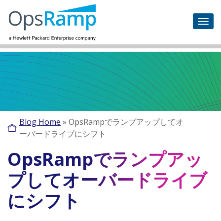
Blog Home
»
OpsRampでランプアップしてオ
ーバードライブにシフト
OpsRampでランプアッ
プしてオーバードライブ
にシフト