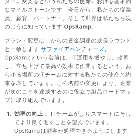
ダーに変えるという私たちの使命における基本的
なマイルストーンです。今日から、私たちの従業
員、顧客、パートナー、そして世界は私たちを次
のように知っています
OpsRamp
.
ブランド変更は、からの資金調達の成長ラウンド
と一致します
サファイアベンチャーズ
。
OpsRampという名前は、IT運用を増やし、改善
し、立ち上げて最高の効率で作業するという、あ
らゆる場所のITチームに対する私たちの使命と約
束を表しています。この名前の変更により、企業
が次のことを達成するのに役立つ製品ロードマッ
プに取り組んでいます。
効率の向上：
ITチームがよりスマートにそし
てより良く働くことを望んでいます。
OpsRampは顧客が処理できるようにします