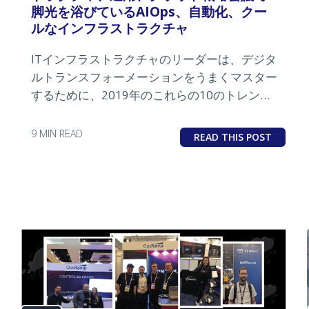
脚光を浴びているAIOps、自動化、クー
ルなインフラストラクチャ
ITインフラストラクチャのリーダーは、デジタ
ルトランスフォーメーションをうまくマスター
するために、2019年のこれらの10のトレンド
に注意を払う必要があります。
9 MIN READ
READ THIS POST