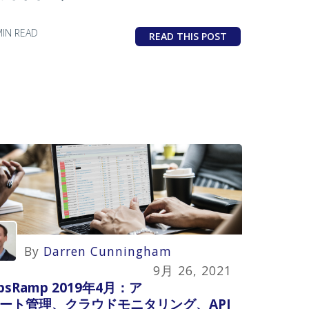
MIN READ
READ THIS POST
By
Darren Cunningham
9月 26, 2021
psRamp 2019年4月：ア
ート管理、クラウドモニタリング、API