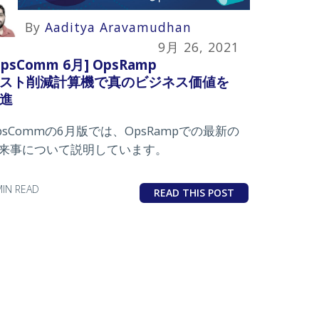
By
Aaditya Aravamudhan
9月 26, 2021
OpsComm 6月] OpsRamp
スト削減計算機で真のビジネス価値を
進
psCommの6月版では、OpsRampでの最新の
来事について説明しています。
MIN READ
READ THIS POST