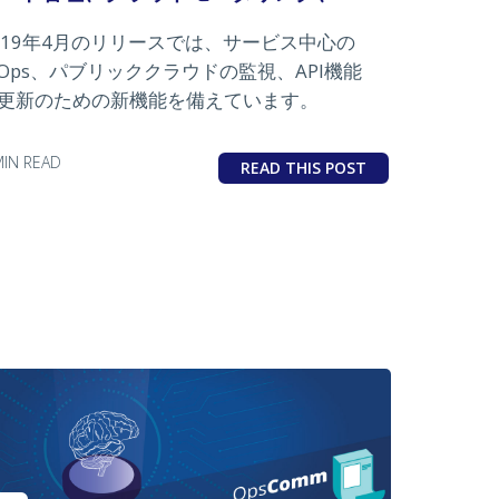
019年4月のリリースでは、サービス中心の
IOps、パブリッククラウドの監視、API機能
更新のための新機能を備えています。
MIN READ
READ THIS POST