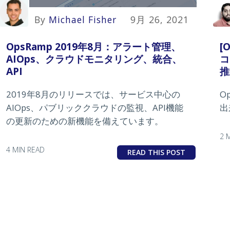
By
Michael Fisher
9月 26, 2021
OpsRamp 2019年8月：アラート管理、
[
AIOps、クラウドモニタリング、統合、
コ
API
推
2019年8月のリリースでは、サービス中心の
O
AIOps、パブリッククラウドの監視、API機能
出
の更新のための新機能を備えています。
2 
4 MIN READ
READ THIS POST