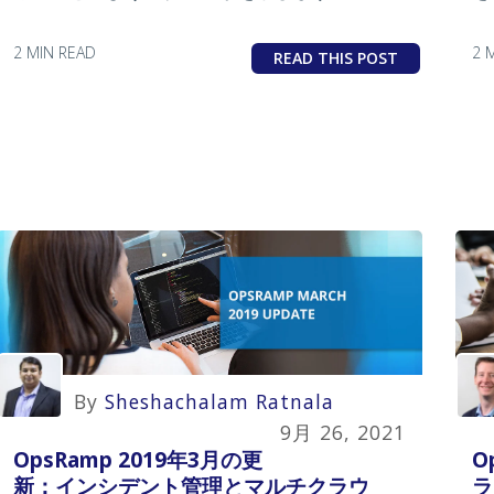
2 MIN READ
2 
READ THIS POST
By
Sheshachalam Ratnala
9月 26, 2021
OpsRamp 2019年3月の更
O
新：インシデント管理とマルチクラウ
ラ