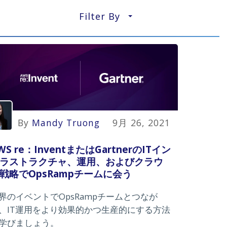
Filter By
▼
By
Mandy Truong
9月 26, 2021
WS re：InventまたはGartnerのITイン
ラストラクチャ、運用、およびクラウ
戦略でOpsRampチームに会う
界のイベントでOpsRampチームとつなが
、IT運用をより効果的かつ生産的にする方法
学びましょう。