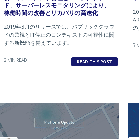
ド、サーバーレスモニタリングにより、
2
稼働時間の改善とリカバリの高速化
A
2019年3月のリリースでは、パブリッククラウ
の
ドの監視とIT停止のコンテキストの可視性に関
する新機能を備えています。
3 
2 MIN READ
READ THIS POST