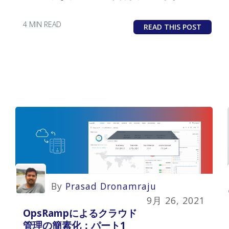
4 MIN READ
READ THIS POST
By
Prasad Dronamraju
9月 26, 2021
OpsRampによるクラウド
管理の簡素化：パート1