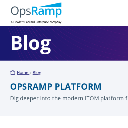
Blog
Home
»
Blog
OPSRAMP PLATFORM
Dig deeper into the modern ITOM platform 