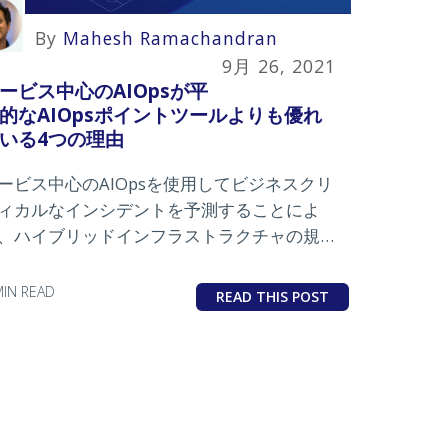
By
Mahesh Ramachandran
9月 26, 2021
ービス中心のAIOpsが平
的なAIOpsポイントツールよりも優れ
いる4つの理由
ービス中心のAIOpsを使用してビジネスクリ
ィカルなインシデントを予測することによ
、ハイブリッドインフラストラクチャの規模
より適切に管理します。
MIN READ
READ THIS POST