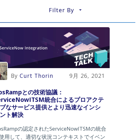
Filter By
▼
By
Curt Thorin
9月 26, 2021
psRampとの技術協議：
erviceNowITSM統合によるプロアクテ
ブなサービス提供とより迅速なインシ
ント解決
psRampの認定されたServiceNowITSMの統合
使用して、適切な状況コンテキストでイベン