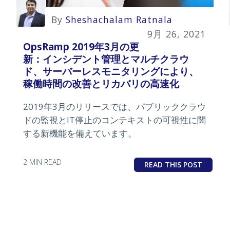
By
Sheshachalam Ratnala
9月 26, 2021
OpsRamp 2019年3月の更
新：インシデント管理とマルチクラウ
ド、サーバーレスモニタリングにより、
稼働時間の改善とリカバリの高速化
2019年3月のリリースでは、パブリッククラウ
ドの監視とIT停止のコンテキストの可視性に関
する新機能を備えています。
2 MIN READ
READ THIS POST