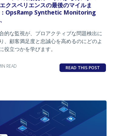
エクスペリエンスの最後のマイルま
：OpsRamp Synthetic Monitoring
、
合的な監視が、プロアクティブな問題検出に
り、顧客満足度と忠誠心を高めるのにどのよ
に役立つかを学びます。
MIN READ
READ THIS POST