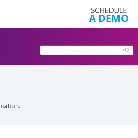
SCHEDULE
A DEMO
mation.