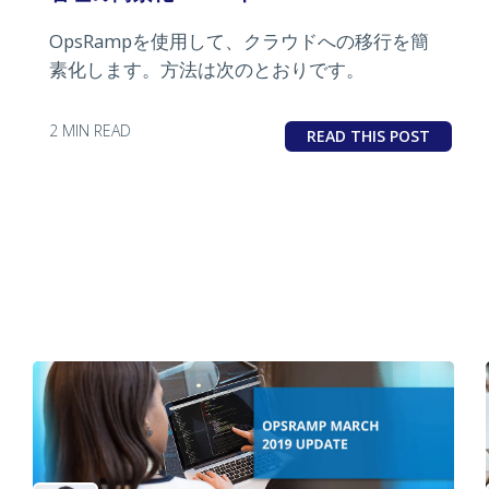
OpsRampを使用して、クラウドへの移行を簡
素化します。方法は次のとおりです。
2 MIN READ
READ THIS POST