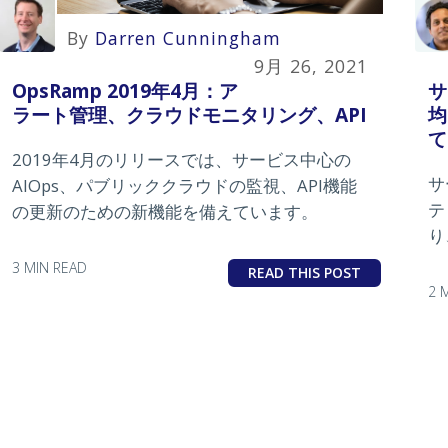
By
Darren Cunningham
9月 26, 2021
OpsRamp 2019年4月：ア
サ
ラート管理、クラウドモニタリング、API
均
て
2019年4月のリリースでは、サービス中心の
サ
AIOps、パブリッククラウドの監視、API機能
テ
の更新のための新機能を備えています。
り
を
3 MIN READ
READ THIS POST
2 