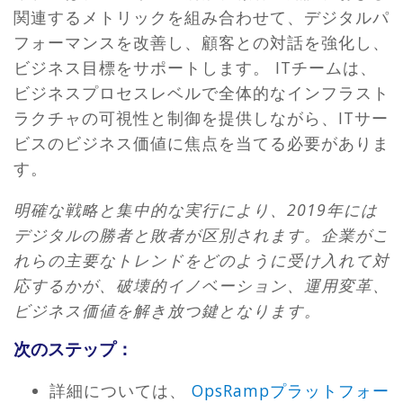
関連するメトリックを組み合わせて、デジタルパ
フォーマンスを改善し、顧客との対話を強化し、
ビジネス目標をサポートします。 ITチームは、
ビジネスプロセスレベルで全体的なインフラスト
ラクチャの可視性と制御を提供しながら、ITサー
ビスのビジネス価値に焦点を当てる必要がありま
す。
明確な戦略と集中的な実行により、2019年には
デジタルの勝者と敗者が区別されます。企業がこ
れらの主要なトレンドをどのように受け入れて対
応するかが、破壊的イノベーション、運用変革、
ビジネス価値を解き放つ鍵となります。
次のステップ：
詳細については、
OpsRampプラットフォー