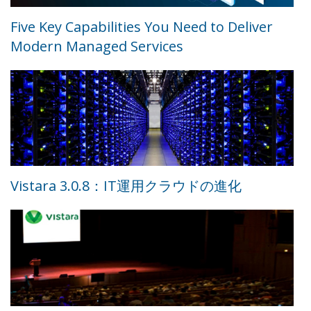
Five Key Capabilities You Need to Deliver
Modern Managed Services
Vistara 3.0.8：IT運用クラウドの進化