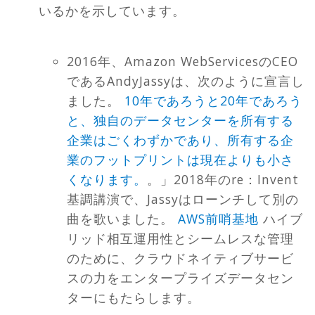
いるかを示しています。
2016年、Amazon WebServicesのCEO
であるAndyJassyは、次のように宣言し
ました。
10年であろうと20年であろう
と、独自のデータセンターを所有する
企業はごくわずかであり、所有する企
業のフットプリントは現在よりも小さ
くなります。
。」2018年のre：Invent
基調講演で、Jassyはローンチして別の
曲を歌いました。
AWS前哨基地
ハイブ
リッド相互運用性とシームレスな管理
のために、クラウドネイティブサービ
スの力をエンタープライズデータセン
ターにもたらします。