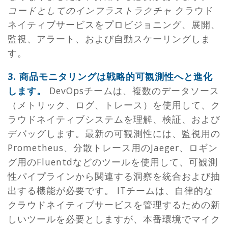
コードとしてのインフラストラクチャ
クラウド
ネイティブサービスをプロビジョニング、展開、
監視、アラート、および自動スケーリングしま
す。
3.
商品モニタリングは戦略的可観測性へと進化
します。
DevOpsチームは、複数のデータソース
（メトリック、ログ、トレース）を使用して、ク
ラウドネイティブシステムを理解、検証、および
デバッグします。最新の可観測性には、監視用の
Prometheus、分散トレース用のJaeger、ロギン
グ用のFluentdなどのツールを使用して、可観測
性パイプラインから関連する洞察を統合および抽
出する機能が必要です。 ITチームは、自律的な
クラウドネイティブサービスを管理するための新
しいツールを必要としますが、本番環境でマイク