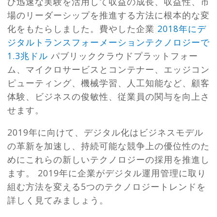
び迅速な実験を活用して収益の成長、収益性、市
場のリーダーシップを推進する方法に根本的な変
化をもたらしました。費やした企業
2018年にデ
ジタルトランスフォーメーションテクノロジーで
1.3兆ドル
パブリッククラウドプラットフォー
ム、マイクロサービスとコンテナー、エッジコン
ピューティング、機械学習、人工知能など、顧客
体験、ビジネスの俊敏性、従業員の関与を向上さ
せます。
2019年に向けて、デジタル化はビジネスモデル
の革新を加速し、持続可能な競争上の優位性のた
めにこれらの新しいテクノロジーの採用を推進し
ます。 2019年に企業がデジタル運用管理に取り
組む方法を変える5つのテクノロジートレンドを
詳しく見てみましょう。