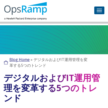
Blog Home
»
デジタルおよびIT運用管理を変
革する5つのトレンド
デジタルおよびIT運用管
理を変革する5つのトレ
ンド