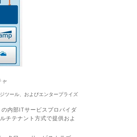
チャ
ロジツール、およびエンタープライズ
の内部ITサービスプロバイダ
ルチテナント方式で提供およ