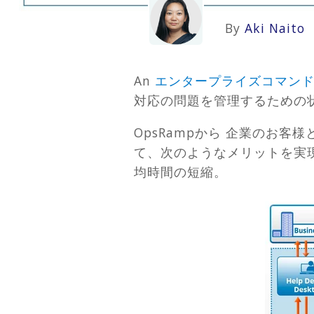
By
Aki Naito
An
エンタープライズコマン
対応の問題を管理するための
OpsRampから 企業のお
て、次のようなメリットを実
均時間の短縮。