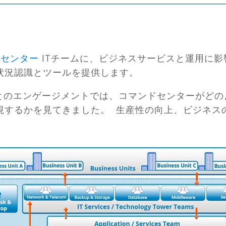
ドセンター
ITチームに、ビジネスサービスと運用に
状況認識とツールを提供します。
客様とのエンゲージメントでは、コマンドセンターがど
現するかを見てきました。
生産性の向上、ビジネス