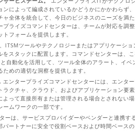
ョンサービスチーム。
エンタープライズITがテクノロ
ョンによって編成されているかどうかにかかわらず、
チャ全体を統合して、今日のビジネスのニーズを満た
ープライズコマンドセンターは、チームが対応を調整
ットフォームを提供します。
、ITSMツールやテクノロジーまたはアプリケーシ
ールをスタックに配置します。コマンドセンターは、
PIと自動化を活用して、ツール全体のアラート、イベ
るための適切な洞察を提供します。
.
エンタープライズコマンドセンターには、エンター
トラクチャ、クラウド、およびアプリケーション要素
Tによって直接所有または管理される場合とされない
レームワークの一部です。
ターは、サービスプロバイダーやベンダーと連携す
外部パートナーに安全で役割ベースおよび時間ベース