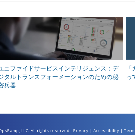
ユニファイドサービスインテリジェンス：デ
「
ジタルトランスフォーメーションのための秘
っ
密兵器
 OpsRamp,
LLC
. All rights reserved.
Privacy
|
Accessibility
|
Term