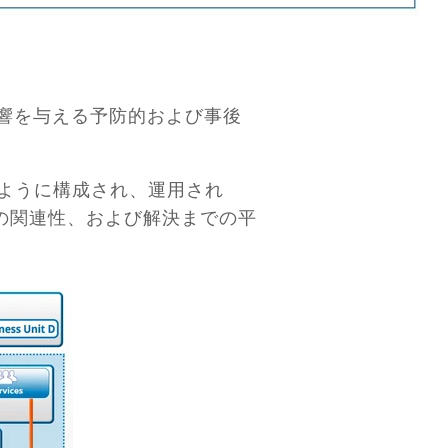
影響を与える予防的および事後
のように構成され、運用され
の関連性、および解決までの平