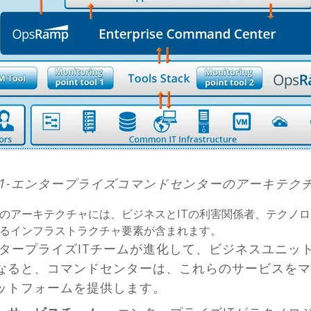
1-エンタープライズコマンドセンターのアーキテク
のアーキテクチャには、ビジネスとITの利害関係者、テクノ
するインフラストラクチャ要素が含まれます。
タープライズITチームが進化して、ビジネスユニット
なると、コマンドセンターは、これらのサービスをマ
ットフォームを提供します。