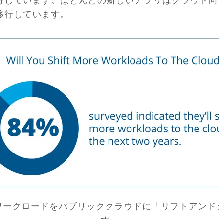
移行しています。
がワークロードをパブリッククラウドに「リフトアン