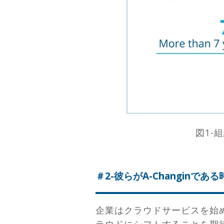
図1-
＃2-彼らがA-Changinである
企業はクラウドサービスを始め
ラウドにシフトすることを期