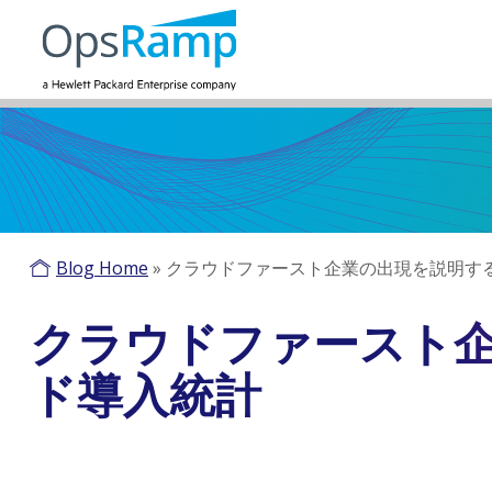
Blog Home
»
クラウドファースト企業の出現を説明す
クラウドファースト企
ド導入統計