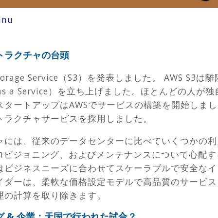
nnu
トラクチャの台頭
 Storage Service（S3）を発表しました。 AWS
cture as a Service）を立ち上げました。ほとん
タートアップはAWSでサービスの構築を開始しまし
トラクチャサービスを採用しました。
には、従来のデータセンターに比べていくつかの利点が
プロビジョニング、およびメンテナンスについて心配
はビジネスニーズに合わせてスケーラブルで安全なイ
イダーは、柔軟な価格設定モデルで高品質のサービス
理の計算を取り除きます。
 & 企業：天国で行われた試合？