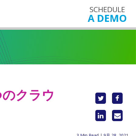
SCHEDULE
A DEMO
つのクラウ
3 Min Read | 9月 28, 2021