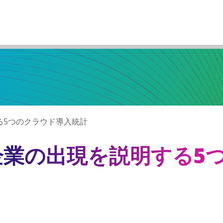
る5つのクラウド導入統計
業の出現を説明する5