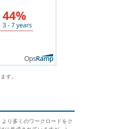
います。
、より多くのワークロードをク
けに作成されていますが、レ