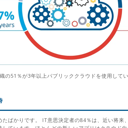
組織の51％が3年以上パブリッククラウドを使用して
時
たばかりです。 IT意思決定者の84％は、近い将来
待しています。ほとんどの新しいアプリはクラウド向