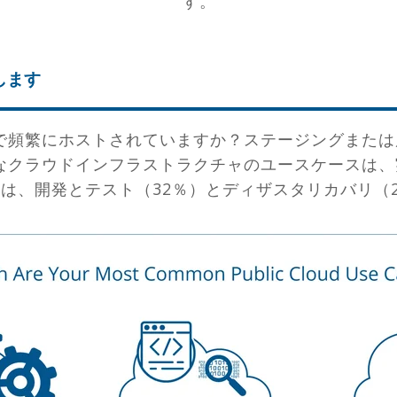
す。
します
で頻繁にホストされていますか？ステージングまたは
なクラウドインフラストラクチャのユースケースは、
ドは、開発とテスト（32％）とディザスタリカバリ（