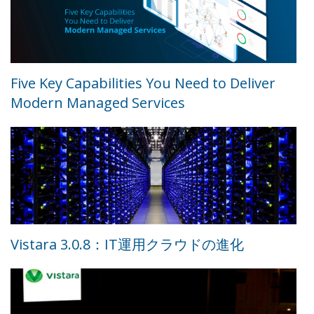
Five Key Capabilities You Need to Deliver
Modern Managed Services
Vistara 3.0.8：IT運用クラウドの進化