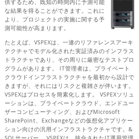
供するため、既知の時間内に予測可能
な結果を​​得ることができます。これに
より、プロジェクトの実施に関する予
測可能性が高まります。
たとえば、VSPEXは、一連のリファレンスアーキ
テクチャでモデル化された実証済みのインフラス
トラクチャであり、その周りに厳密なテストプロ
グラムがあります。 IT管​​理者は、プライベート
クラウドインフラストラクチャを最初から設計で
きますが、それにはリスクと複雑さが伴います。
VSPEXはプロセスを簡素化します。 VSPEXソリュ
ーションは、プライベートクラウド、エンドユー
ザーコンピューティング、およびMicrosoft
SharePoint、Exchangeなどの仮想化アプリケー
ション向けの汎用インフラストラクチャです。&
SQLサーバー。 VSPEXは、統合されたIT運用管理