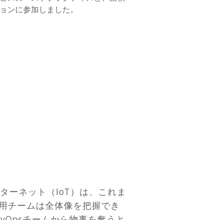
ションに参加しました。
ターネット（IoT）は、これま
運用チームは全体像を把握でき
vOpsチームから物事を奪うと