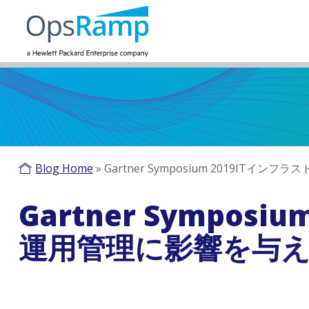
Blog Home
»
Gartner Symposium 2019I
Gartner Sympos
運用管理に影響を与