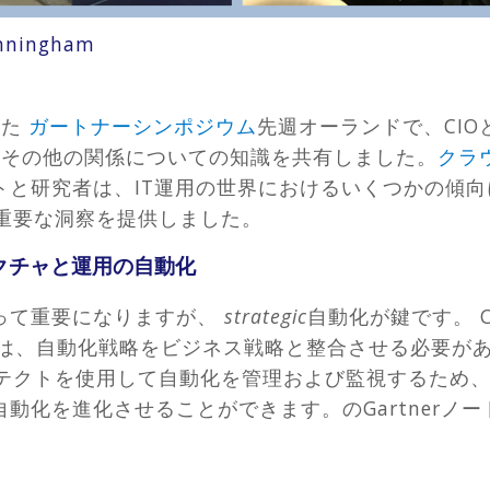
nningham
した
ガートナーシンポジウム
先週オーランドで、CIO
用、その他の関係についての知識を共有しました。
クラ
トと研究者は、IT運用の世界におけるいくつかの傾
る重要な洞察を提供しました。
クチャと運用の自動化
って重要になりますが、
strategic
自動化が鍵です。 
ーは、自動化戦略をビジネス戦略と整合させる必要があり
キテクトを使用して自動化を管理および監視するため
動化を進化させることができます。のGartnerノ