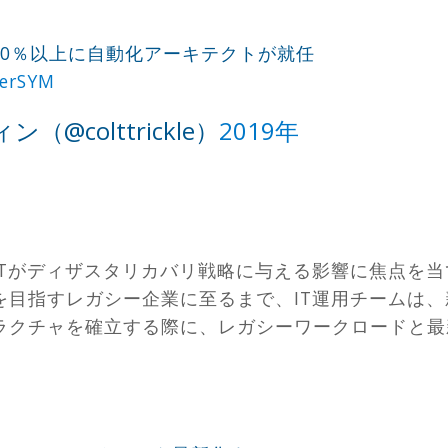
の90％以上に自動化アーキテクトが就任
erSYM
@colttrickle）
2019年
ITがディザスタリカバリ戦略に与える影響に焦点を
を目指すレガシー企業に至るまで、IT運用チームは
ラクチャを確立する際に、レガシーワークロードと最
。