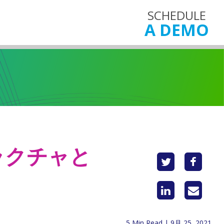
SCHEDULE
A DEMO
ストラクチャと
5 Min Read | 9月 25, 2021