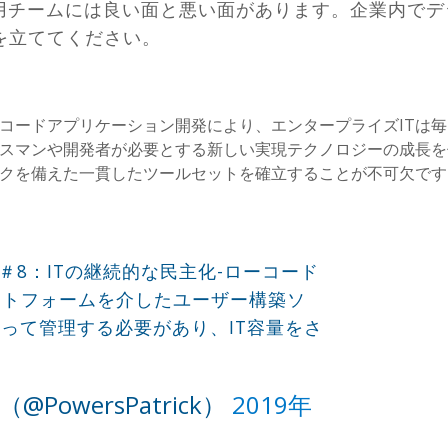
運用チームには良い面と悪い面があります。企業内で
を立ててください。
コードアプリケーション開発により、エンタープライズITは
スマンや開発者が必要とする新しい実現テクノロジーの成長を
クを備えた一貫したツールセットを確立することが不可欠です
＃8：ITの継続的な民主化-ローコード
ットフォームを介したユーザー構築ソ
よって管理する必要があり、IT容量をさ
rs（@PowersPatrick）
2019年