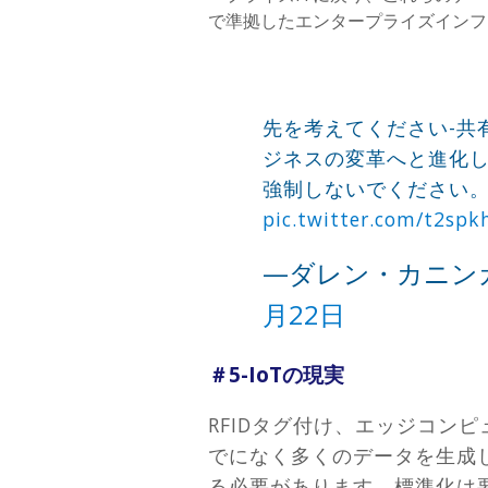
で準拠したエンタープライズイン
先を考えてください-共
ジネスの変革へと進化
強制しないでください
pic.twitter.com/t2sp
—ダレン・カニンガ
月22日
＃5-IoTの現実
RFIDタグ付け、エッジコン
でになく多くのデータを生成
る必要があります。標準化は要