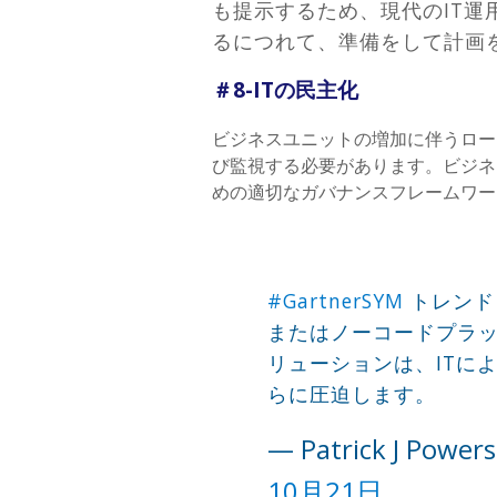
も提示するため、現代のIT
るにつれて、準備をして計画
＃8-ITの民主化
ビジネスユニットの増加に伴うロー
び監視する必要があります。ビジネ
めの適切なガバナンスフレームワー
#GartnerSYM
トレンド
またはノーコードプラ
リューションは、ITに
らに圧迫します。
— Patrick J Powe
10月21日