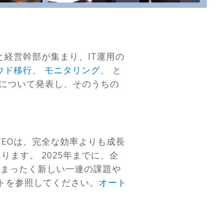
と経営幹部が集まり、IT運用の
ウド移行
、
モニタリング
、 と
向について発表し、そのうちの
CEOは、完全な効率よりも成長
ます。 2025年までに、企
、まったく新しい一連の課題や
ートを参照してください。
オート