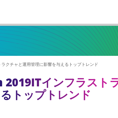
Tインフラストラクチャと運用管理に影響を与えるトップトレンド
ium 2019ITインフラ
えるトップトレンド