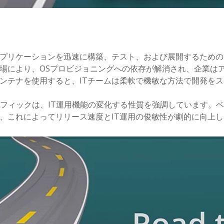
プリケーションを迅速に構築、テスト、および展開するための
場により、OSプロビジョニングへの依存が解消され、企業は
ンテナを使用すると、ITチームは柔軟で機敏な方法で開発を
ンフォグラフィックは、IT運用機能の変化する性質を強調していま
、これによってリリース速度とIT運用の俊敏性が劇的に向上