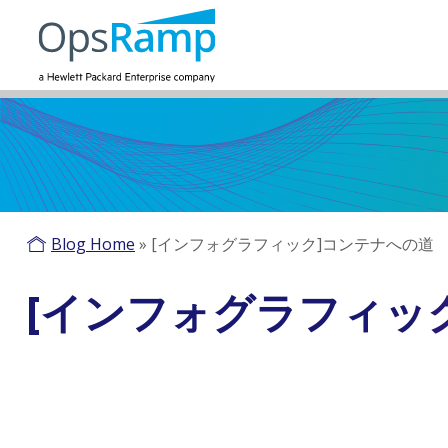
Blog Home
»
[インフォグラフィック]コンテナへの道
[インフォグラフィッ