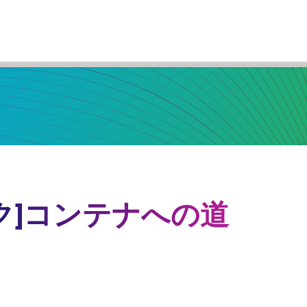
ク]コンテナへの道