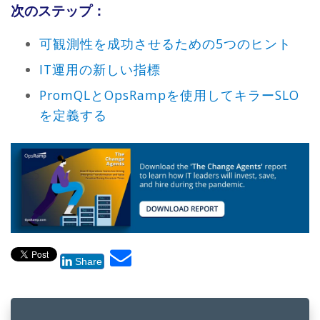
次のステップ：
可観測性を成功させるための5つのヒント
IT運用の新しい指標
PromQLとOpsRampを使用してキラーSLO
を定義する
Share