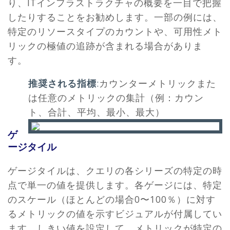
り、ITインフラストラクチャの概要を一目で把握
したりすることをお勧めします。一部の例には、
特定のリソースタイプのカウントや、可用性メト
リックの極値の追跡が含まれる場合がありま
す。
推奨される指標
:
カウンターメトリックまた
は任意のメトリックの集計（例：カウン
ト、合計、平均、最小、最大）
ゲ
ージタイル
ゲージタイルは、クエリの各シリーズの特定の時
点で単一の値を提供します。各ゲージには、特定
のスケール（ほとんどの場合0〜100％）に対す
るメトリックの値を示すビジュアルが付属してい
ます。しきい値を設定して、メトリックが特定の