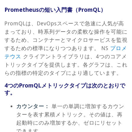
Prometheusの短い入門書（PromQL）
PromQLは、DevOpsスペースで急速に人気が高
まっており、時系列データの柔軟な操作を可能に
するため、コンテナーとマイクロサービスを監視
するための標準になりつつあります。 NS
プロメ
テウス
クライアントライブラリは、4つのコアメ
トリックタイプを提供します。各グラフは、これ
らの指標の特定のタイプにより適しています。
4つのPromQLメトリックタイプは次のとおりで
す。
カウンター：
単一の単調に増加するカウン
ターを表す累積メトリック。その値は、再
起動時にのみ増加するか、ゼロにリセット
できます。