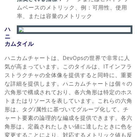
ムベースのメトリック、例：可用性、使用
率、または容量のメトリック
ハ
ニ
カムタイル
ハニカムチャートは、DevOpsの世界で非常に人
気が高まっています。このタイルは、ITインフラ
ストラクチャの全体像を提供すると同時に、重要
な詳細を提供します。ハニカムチャートは個々の
六角形で構成されており、各六角形は特定のホス
トまたはリソースを表しています。これらの六角
形は、タグ/属性に基づいてグループ化して、チ
ャート要素の論理的な編成を提供できます。各六
角形は、定義されたしきい値に達したときに色を
変更することにより、対応するメトリック値も反