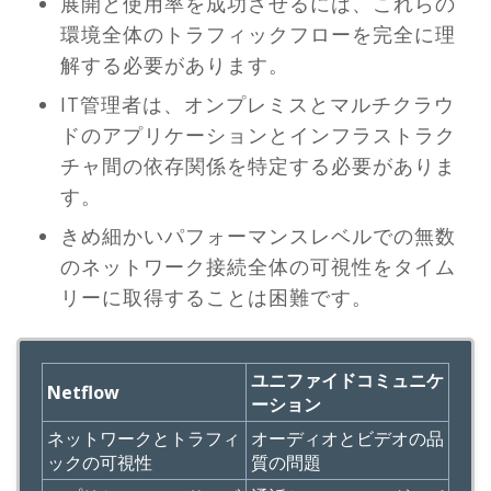
展開と使用率を成功させるには、これらの
環境全体のトラフィックフローを完全に理
解する必要があります。
IT管理者は、オンプレミスとマルチクラウ
ドのアプリケーションとインフラストラク
チャ間の依存関係を特定する必要がありま
す。
きめ細かいパフォーマンスレベルでの無数
のネットワーク接続全体の可視性をタイム
リーに取得することは困難です。
ユニファイドコミュニケ
Netflow
ーション
ネットワークとトラフィ
オーディオとビデオの品
ックの可視性
質の問題