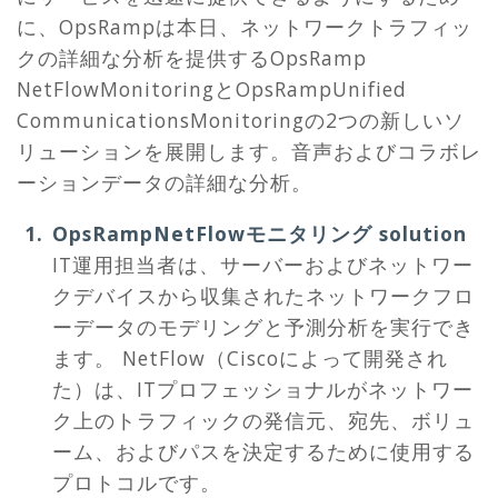
に、OpsRampは本日、ネットワークトラフィッ
クの詳細な分析を提供するOpsRamp
NetFlowMonitoringとOpsRampUnified
CommunicationsMonitoringの2つの新しいソ
リューションを展開します。音声およびコラボレ
ーションデータの詳細な分析。
OpsRampNetFlowモニタリング
solution
IT運用担当者は、サーバーおよびネットワー
クデバイスから収集されたネットワークフロ
ーデータのモデリングと予測分析を実行でき
ます。 NetFlow（Ciscoによって開発され
た）は、ITプロフェッショナルがネットワー
ク上のトラフィックの発信元、宛先、ボリュ
ーム、およびパスを決定するために使用する
プロトコルです。