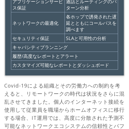
アプリケーションサービ
通話とルーティングのパ
ス保証
ターン分析
各ホップで誘発された遅
ネットワークの最適化
延とともにコールパスを
調べます
セキュリティ保証
SLAと可用性の分析
キャパシティプランニング
履歴/高度なレポートとアラート
カスタマイズ可能なレポートとダッシュボード
Covid-19による組織とその労働力への制約を考
えると、リモートワークの時代は状況をさらに混
乱させてきました。個人のインターネット接続を
使用して従業員を職場からホームオフィスに移行
する場合、IT運用では、高度に分散された予測不
可能なネットワークエコシステムの信頼性とパフ