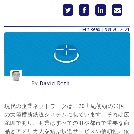
2 Min Read | 9月 20, 2021
By
David Roth
現代の企業ネットワークは、20世紀初頭の米国
の大陸横断鉄道システムに似ています。それは広
範囲であり、商業はすべての町や都市で重要な商
品とアメリカ人を結ぶ鉄道サービスの信頼性に依