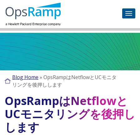
Blog Home
»
OpsRampはNetflowとUCモニタ
リングを後押しします
OpsRampはNetflowと
UCモニタリングを後押し
します