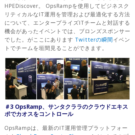
HPEDiscover。 OpsRampを使用してビジネスク
リティカルなIT運用を管理および最適化する方法
について、エンタープライズITチームと対話する
機会があったイベントでは、ブロンズスポンサー
でした。がここにあります
Twitterの瞬間
イベン
トでチームを垣間見ることができます。
＃3 OpsRamp、サンタクララのクラウドエキス
ポでカオスをコントロール
OpsRampは、最新のIT運用管理プラットフォー