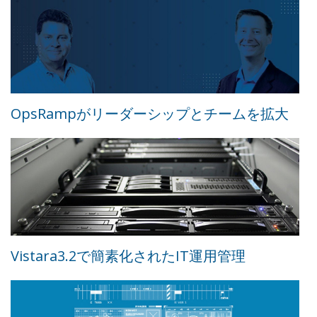
OpsRampがリーダーシップとチームを拡大
Vistara3.2で簡素化されたIT運用管理