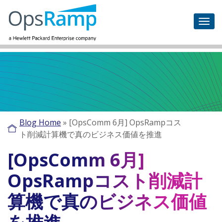
Blog Home
»
[OpsComm 6月] OpsRampコス
ト削減計算機で真のビジネス価値を推進
[OpsComm 6月]
OpsRampコスト削減計
算機で真のビジネス価値