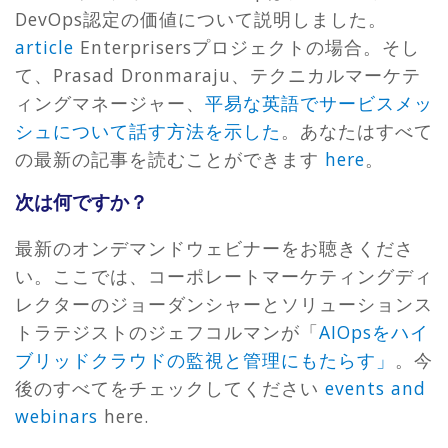
DevOps認定の価値について説明しました。
article
Enterprisersプロジェクトの場合。そし
て、Prasad Dronmaraju、テクニカルマーケテ
ィングマネージャー、
平易な英語でサービスメッ
シュについて話す方法を示した
。あなたはすべて
の最新の記事を読むことができます
here
。
次は何ですか？
最新のオンデマンドウェビナーをお聴きくださ
い。ここでは、コーポレートマーケティングディ
レクターのジョーダンシャーとソリューションス
トラテジストのジェフコルマンが「
AIOpsをハイ
ブリッドクラウドの監視と管理にもたらす」
。今
後のすべてをチェックしてください
events and
webinars
here.