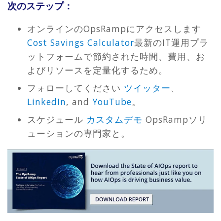
次のステップ：
オンラインのOpsRampにアクセスします
Cost Savings Calculator
最新のIT運用プラ
ットフォームで節約された時間、費用、お
よびリソースを定量化するため。
フォローしてください
ツイッター
、
LinkedIn
, and
YouTube
。
スケジュール
カスタムデモ
OpsRampソリ
ューションの専門家と。