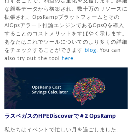
行することで、利益の定量化を支援します。詳細
な顧客データから構築され、数十万のリソースに
拡張され、OpsRampプラットフォームとその
AIOpsアラート推論エンジンであるOpsQを導入
することのコストメリットをすばやく示します。
あなたはこれでツールについてのより多くの詳細
をチェックすることができます
blog
. You can
also try out the tool
here
.
ラスベガスのHPEDiscoverで＃2 OpsRamp
私たちはイベントで忙しい月を過ごしました。