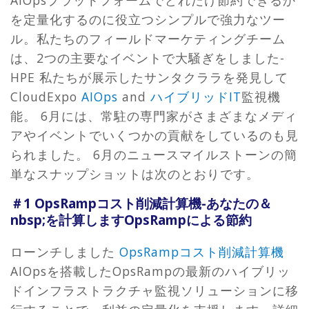
を定量化するのに役立つシンプルで強力なツー
ル。私たちのフィールドマーケティングチーム
は、2つの主要なイベントで大騒ぎをしました-
HPE 私たちが展示したサンタクララを発見して
CloudExpo
AIOps
and
ハイブリッドIT
監視機
能。 6月には、常駐の専門家がさまざまなメディ
アやイベントでいくつかの貢献をしているのも見
られました。 6月のニュースマイルストーンの簡
単なスナップショットは次のとおりです。
＃1 OpsRampコスト削減計算機-あなたの＆
nbsp;を計算しますOpsRampによる節約
ローンチしました
OpsRampコスト削減計算機
AIOpsを搭載したOpsRampの最新のハイブリッ
ドインフラストラクチャ監視ソリューションに移