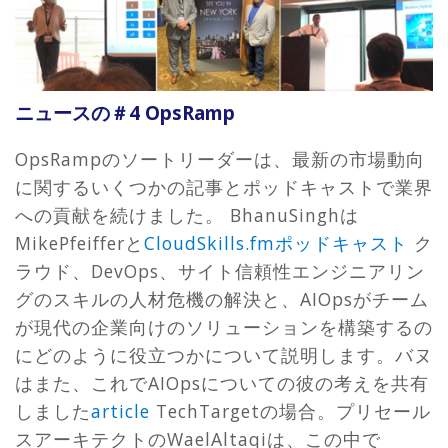
ニュースの＃4 OpsRamp
OpsRampのソートリーダーは、最新の市場動向
に関するいくつかの記事とポッドキャストで業界
への貢献を続けました。 BhanuSinghは
MikePfeifferと
CloudSkills.fmポッドキャスト
ク
ラウド、DevOps、サイト信頼性エンジニアリン
グのスキルの人材危機の解決と、AIOpsがチーム
が現代の企業向けのソリューションを構築するの
にどのように役立つかについて説明します。バヌ
はまた、これでAIOpsについての彼の考えを共有
しました
article
TechTargetの場合。プリセール
スアーキテクトのWaelAltaqiは、この中で