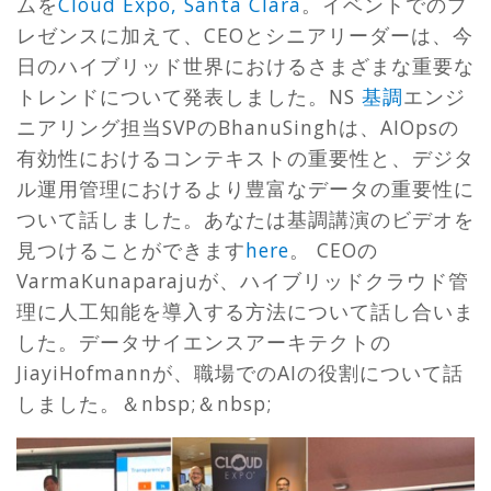
ムを
Cloud Expo, Santa Clara
。イベントでのプ
レゼンスに加えて、CEOとシニアリーダーは、今
日のハイブリッド世界におけるさまざまな重要な
トレンドについて発表しました。NS
基調
エンジ
ニアリング担当SVPのBhanuSinghは、AIOpsの
有効性におけるコンテキストの重要性と、デジタ
ル運用管理におけるより豊富なデータの重要性に
ついて話しました。あなたは基調講演のビデオを
見つけることができます
here
。 CEOの
VarmaKunaparajuが、ハイブリッドクラウド管
理に人工知能を導入する方法について話し合いま
した。データサイエンスアーキテクトの
JiayiHofmannが、職場でのAIの役割について話
しました。＆nbsp;＆nbsp;