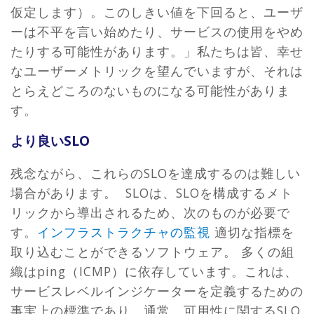
仮定します）。このしきい値を下回ると、ユーザ
ーは不平を言い始めたり、サービスの使用をやめ
たりする可能性があります。」私たちは皆、幸せ
なユーザーメトリックを望んでいますが、それは
とらえどころのないものになる可能性がありま
す。
より良いSLO
残念ながら、これらのSLOを達成するのは難しい
場合があります。 SLOは、SLOを構成するメト
リックから導出されるため、次のものが必要で
す。
インフラストラクチャの監視
適切な指標を
取り込むことができるソフトウェア。 多くの組
織はping（ICMP）に依存しています。これは、
サービスレベルインジケーターを定義するための
事実上の標準であり、通常、可用性に関するSLO