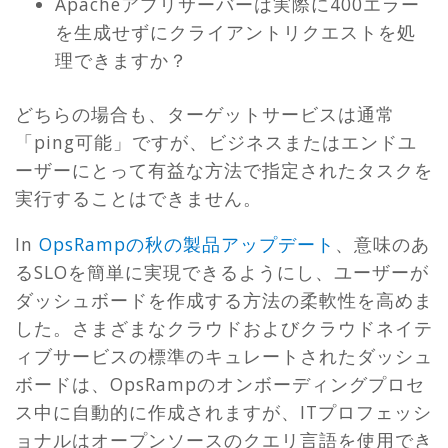
Apacheアプリサーバーは実際に400エラー
を生成せずにクライアントリクエストを処
理できますか？
どちらの場合も、ターゲットサービスは通常
「ping可能」ですが、ビジネスまたはエンドユ
ーザーにとって有益な方法で指定されたタスクを
実行することはできません。
In
OpsRampの秋の製品アップデート
、意味のあ
るSLOを簡単に実現できるようにし、ユーザーが
ダッシュボードを作成する方法の柔軟性を高めま
した。さまざまなクラウドおよびクラウドネイテ
ィブサービスの標準のキュレートされたダッシュ
ボードは、OpsRampのオンボーディングプロセ
ス中に自動的に作成されますが、ITプロフェッシ
ョナルはオープンソースのクエリ言語を使用でき