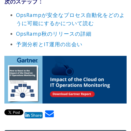
次のステップ：
OpsRampが安全なプロセス自動化をどのよ
うに可能にするかについて読む
OpsRamp秋のリリースの詳細
予測分析とIT運用の出会い
Share