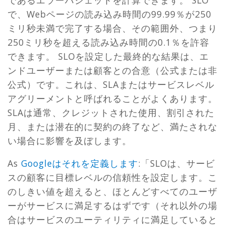
で、Webページの読み込み時間の99.99％が250
ミリ秒未満で完了する場合、その範囲外、つまり
250ミリ秒を超える読み込み時間の0.1％を許容
できます。 SLOを設定した最終的な結果は、エ
ンドユーザーまたは顧客との合意（公式または非
公式）です。これは、SLAまたはサービスレベル
アグリーメントと呼ばれることがよくあります。
SLAは通常、クレジットされた使用、割引された
月、または潜在的に契約の終了など、満たされな
い場合に影響を及ぼします。
As
Googleはそれを定義します
:「SLOは、サービ
スの顧客に目標レベルの信頼性を設定します。こ
のしきい値を超えると、ほとんどすべてのユーザ
ーがサービスに満足するはずです（それ以外の場
合はサービスのユーティリティに満足していると