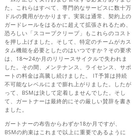
た。これらはすべて、専門的なサービスに数十万
ドルの費用がかかります。実装は通常、契約上の
ガードレールをはるかに超えて拡張されるため、
恐ろしい「スコープクリープ」もこれらのコスト
を押し上げました。そして、特定のチームがカス
タム機能を必要としたのはいつですか？その要求
は、18〜24か月のリリースサイクルで失われま
した。その間、メンテナンス、ライセンス、サポ
ートの料金は高騰し続けました。 IT予算は持続
不可能なレベルにまで膨れ上がりました。したが
って、BSMは決して定着しませんでした。そし
て、ガートナーは最終的にその厳しい賛辞を書き
ました。
ガートナーの布告からわずか18か月ですが、
BSMの約束はこれまで以上に重要であるように