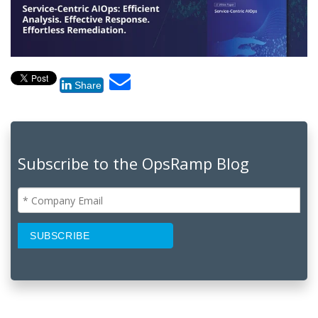
Share
Subscribe to the OpsRamp Blog