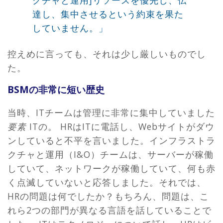
クチャと運用]リソースを優先し、伝
達し、集中させるという約束を果た
していません。」
控えめに言っても、それは少し厳しいものでし
た。
BSMの非常に短い歴史
当時、ITチームは管理に非常に集中していました
要素
ITの。 HRはITに電話し、Webサイトがダウ
ンしていると不平を言いました。インフラストラ
クチャと運用（I&O）チームは、サーバーが稼働
していて、ネットワークが稼働していて、何も赤
く点滅していないと応答しました。それでは、
HRの問題は何でしたか？もちろん、問題は、こ
れら2つの部門が異なる言語を話していることで