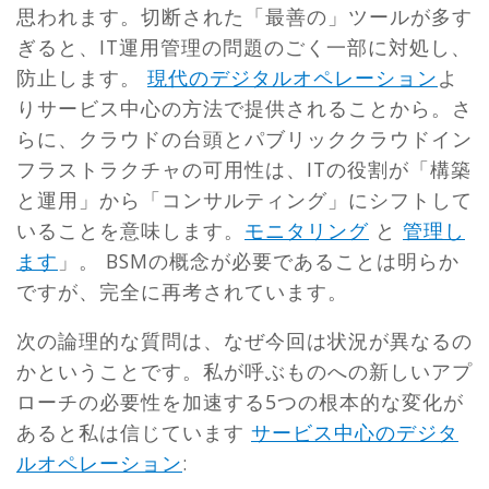
思われます。切断された「最善の」ツールが多す
ぎると、IT運用管理の問題のごく一部に対処し、
防止します。
現代のデジタルオペレーション
よ
りサービス中心の方法で提供されることから。さ
らに、クラウドの台頭とパブリッククラウドイン
フラストラクチャの可用性は、ITの役割が「構築
と運用」から「コンサルティング」にシフトして
いることを意味します。
モニタリング
と
管理し
ます
」。 BSMの概念が必要であることは明らか
ですが、完全に再考されています。
次の論理的な質問は、なぜ今回は状況が異なるの
かということです。私が呼ぶものへの新しいアプ
ローチの必要性を加速する5つの根本的な変化が
あると私は信じています
サービス中心のデジタ
ルオペレーション
: