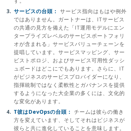
す。
サービスの台頭：
サービス指向はもはや例外
ではありません。ガートナーは、ITサービス
の共通の見方を備えた「IT運用モデルにエン
タープライズレベルのサービスポートフォリ
オが含まれる」サービスバリューチェーンを
提唱しています。サービスマッピング、サー
ビストポロジ、およびサービス可用性ダッシ
ュボードはどこにでもあります。さらに、IT
がビジネスのサービスプロバイダーになり、
指揮統制ではなく柔軟性とガバナンスを提供
するようになった大企業の多くには、文化的
な変化があります。
T彼はDevOpsの台頭：
チームは彼らの働き
方を変えています、そしてそれはビジネスが
彼らと共に進化していることを意味します。