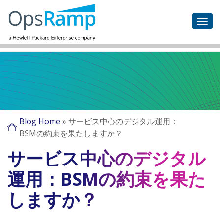
Blog Home
»
サービス中心のデジタル運用：
BSMの約束を果たしますか？
サービス中心のデジタル
運用：BSMの約束を果た
しますか？