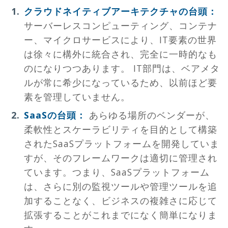
クラウドネイティブアーキテクチャの台頭：
サーバーレスコンピューティング、コンテナ
ー、マイクロサービスにより、IT要素の世界
は徐々に構外に統合され、完全に一時的なも
のになりつつあります。 IT部門は、ベアメタ
ルが常に希少になっているため、以前ほど要
素を管理していません。
SaaSの台頭：
あらゆる場所のベンダーが、
柔軟性とスケーラビリティを目的として構築
されたSaaSプラットフォームを開発していま
すが、そのフレームワークは適切に管理され
ています。つまり、SaaSプラットフォーム
は、さらに別の監視ツールや管理ツールを追
加することなく、ビジネスの複雑さに応じて
拡張することがこれまでになく簡単になりま