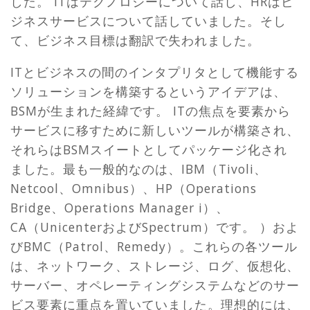
した。 ITはテクノロジーについて話し、HRはビ
ジネスサービスについて話していました。そし
て、ビジネス目標は翻訳で失われました。
ITとビジネスの間のインタプリタとして機能する
ソリューションを構築するというアイデアは、
BSMが生まれた経緯です。 ITの焦点を要素から
サービスに移すために新しいツールが構築され、
それらはBSMスイートとしてパッケージ化され
ました。最も一般的なのは、IBM（Tivoli、
Netcool、Omnibus）、HP（Operations
Bridge、Operations Manager i）、
CA（UnicenterおよびSpectrum）です。 ）およ
びBMC（Patrol、Remedy）。これらの各ツール
は、ネットワーク、ストレージ、ログ、仮想化、
サーバー、オペレーティングシステムなどのサー
ビス要素に重点を置いていました。理想的には、