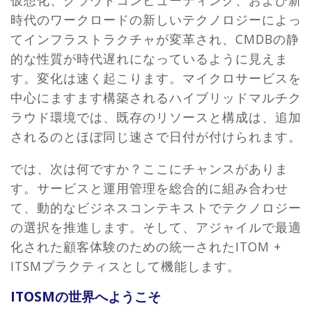
仮想化、クラウドコンピューティング、および新
時代のワークロードの新しいテクノロジーによっ
てインフラストラクチャが変革され、CMDBの静
的な性質が時代遅れになっているように見えま
す。変化は速く起こります。マイクロサービスを
中心にますます構築されるハイブリッドマルチク
ラウド環境では、既存のリソースと構成は、追加
されるのとほぼ同じ速さで日付が付けられます。
では、次は何ですか？ここにチャンスがありま
す。サービスと運用管理を総合的に組み合わせ
て、動的なビジネスコンテキストでテクノロジー
の選択を推進します。そして、アジャイルで最適
化された顧客体験のための統一されたITOM +
ITSMプラクティスとして機能します。
ITOSMの世界へようこそ