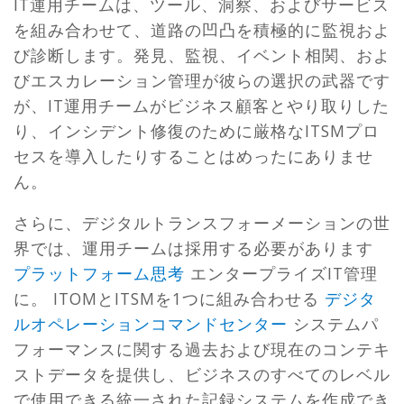
IT運用チームは、ツール、洞察、およびサービス
を組み合わせて、道路の凹凸を積極的に監視およ
び診断します。発見、監視、イベント相関、およ
びエスカレーション管理が彼らの選択の武器です
が、IT運用チームがビジネス顧客とやり取りした
り、インシデント修復のために厳格なITSMプロ
セスを導入したりすることはめったにありませ
ん。
さらに、デジタルトランスフォーメーションの世
界では、運用チームは採用する必要があります
プラットフォーム思考
エンタープライズIT管理
に。 ITOMとITSMを1つに組み合わせる
デジタ
ルオペレーションコマンドセンター
システムパ
フォーマンスに関する過去および現在のコンテキ
ストデータを提供し、ビジネスのすべてのレベル
で使用できる統一された記録システムを作成でき