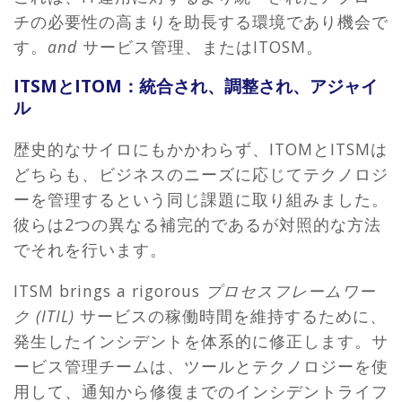
チの必要性の高まりを助長する環境であり機会で
す。
and
サービス管理、またはITOSM。
ITSMとITOM：統合され、調整され、アジャイ
ル
歴史的なサイロにもかかわらず、ITOMとITSMは
どちらも、ビジネスのニーズに応じてテクノロジ
ーを管理するという同じ課題に取り組みました。
彼らは2つの異なる補完的であるが対照的な方法
でそれを行います。
ITSM brings a rigorous
プロセスフレームワー
ク (ITIL)
サービスの稼働時間を維持するために、
発生したインシデントを体系的に修正します。サ
ービス管理チームは、ツールとテクノロジーを使
用して、通知から修復までのインシデントライフ