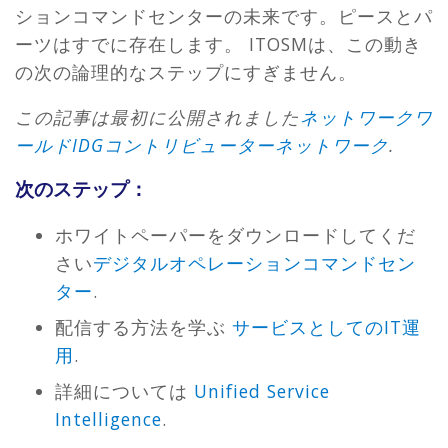
ションコマンドセンターの未来です。ピースとパ
ーツはすでに存在します。 ITOSMは、この動き
の次の論理的なステップにすぎません。
この記事は最初に公開されました
ネットワークワ
ールドIDGコントリビューターネットワーク
.
次のステップ：
ホワイトペーパーをダウンロードしてくだ
さい
デジタルオペレーションコマンドセン
ター
.
配信する方法を学ぶ
サービスとしてのIT運
用
.
詳細については
Unified Service
Intelligence
.