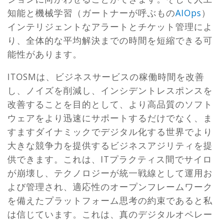
知能と機械学習（ガートナーが呼ぶもの
AIOps
）
インテリジェントなアラートとチケット管理によ
り、全体的な平均解決までの時間を短縮できる可
能性があります。
ITOSMは、ビジネスサービスの稼働時間を改善
し、ノイズを削減し、インシデントレスポンスを
改善することを目的として、より高品質のソフト
ウェアをより迅速にサポートするだけでなく、ま
すますダイナミックでデジタル化する世界でより
大きな競争力を提供するビジネスアジリティを提
供できます。これは、ITプラクティス間でサイロ
が崩壊し、テクノロジーが統一戦線として運用お
よび管理され、適応性のオープンフレームワーク
を備えたプラットフォーム思考の約束であると私
は信じています。これは、真のデジタルオペレー