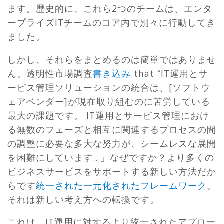
ます。歴史的に、これら2つのチームは、エンタ
ープライズITチームのコア内で別々に行動してき
ました。
しかし、それらをまとめるのは簡単ではありませ
ん。透明性市場調査
書き込み
that “
IT運用とサ
ービス管理ソリューションの統合は、[ソフトウ
ェアベンダー]が現在取り組むのに苦労している
最大の課題です。 IT運用とサービス管理におけ
る無数のフェーズと相互に関連するプロセスの間
の調整に必要な多大な努力が、シームレスな展開
を困難にしています…」なぜですか？より多くの
ビジネスサービスをサポートする新しい方法だか
らです
統一された一元化されたフレームワーク
。
それは新しい考え方への転換です。
これは、IT運用に対するより統一されたアプロー