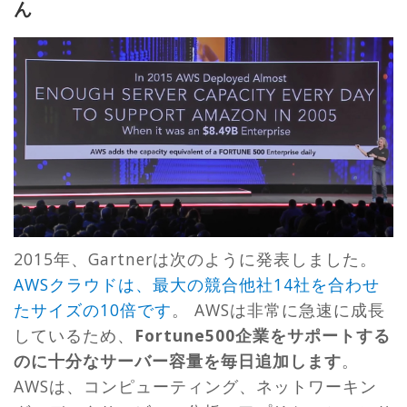
ん
2015年、Gartnerは次のように発表しました。
AWSクラウドは、最大の競合他社14社を合わせ
たサイズの10倍です
。 AWSは非常に急速に成長
しているため、
Fortune500企業をサポートする
のに十分なサーバー容量を毎日追加します
。
AWSは、コンピューティング、ネットワーキン