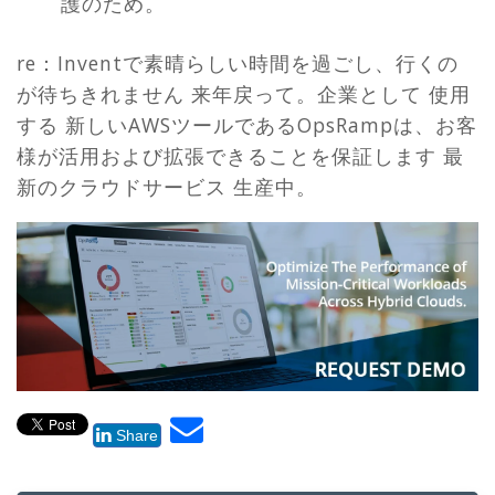
護のため。
re：Inventで素晴らしい時間を過ごし、行くの
が待ちきれません 来年戻って。企業として 使用
する 新しいAWSツールであるOpsRampは、お客
様が活用および拡張できることを保証します
最
新のクラウドサービス
生産中。
Share