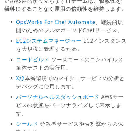
いAWS製品が役立ちます
ITチームは、俊敏性を
犠牲にすることなく運用の信頼性を維持します
。
OpsWorks For Chef Automate
、継続的展
開のためのフルマネージドChefサービス。
EC2システムマネージャー
EC2インスタンス
を大規模に管理するため。
コードビルド
ソースコードのコンパイルと
単体テストの実行用。
X線
本番環境でのマイクロサービスの分析と
デバッグに使用します。
パーソナルヘルスダッシュボード
AWSサー
ビスの状態をパーソナライズして表示しま
す。
シールド
分散型サービス拒否攻撃からの保