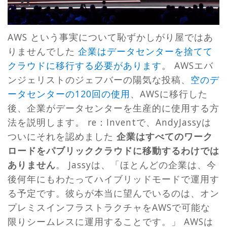
AWS という事実について恥ずかしがり屋ではあ
りませんでした
企業はデータセンターを捨てて
クラウドに移行する必要があります
。 AWSエバ
ンジェリストのジェフバーの陽気な投稿、
空のデ
ータセンターの120回の使用
、AWSに移行した
後、企業がデータセンターを生産的に使用する方
法を説明します
。 re：Inventで、AndyJassyは
ついにそれを認めました
企業はすべてのワーク
ロードをパブリッククラウドに移動するわけでは
ありません
。 Jassyは、「ほとんどの企業は、今
後何年にもわたってハイブリッドモードで運用す
る予定です。彼らが本当に望んでいるのは、オン
プレミスインフラストラクチャをAWSで可能な
限りシームレスに運用することです。」 AWSは