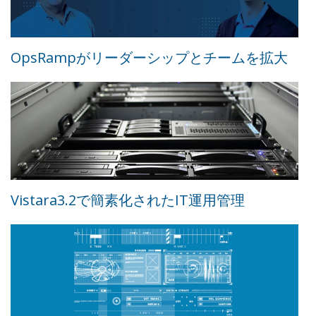
OpsRampがリーダーシップとチームを拡大
Vistara3.2で簡素化されたIT運用管理