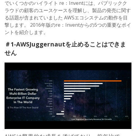
でいくつかのハイライト re：Inventには、パブリックク
ラウドの顧客のユースケースを理解し、製品の発売に関す
る話題が含まれていました AWSエコシステムの動作を目
撃します。 2016年版のre：Inventからの5つの重要なポイ
ントを紹介します。
＃1-AWSJuggernautを止めることはできま
せん