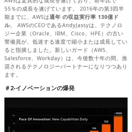
AWSは驚異的な成長を遂げており、前年比で
55％の成長を遂げています。 2016年の第3四半
期までに、AWSは
通年 の収益実行率
130億ド
ル
。 AWSのCEOであるAndyJassyは、テクノロ
ジー企業（Oracle、IBM、Cisco、HPE）の古い
警備員が、低迷する速度で縮小または成長してい
ると指摘しました。新しいガード（AWS、
Salesforce、Workday）は、今後数十年の間、推
奨されるテクノロジーパートナーになりつつあり
ます。
＃2-イノベーションの爆発