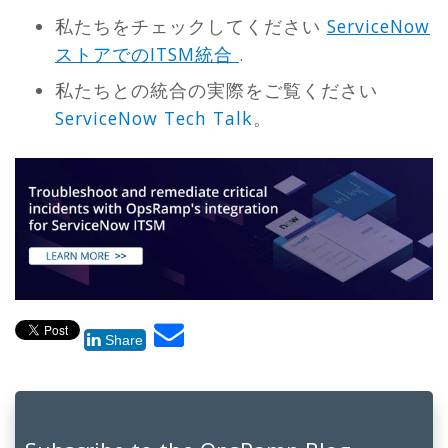
私たちをチェックしてください
ServiceNow
ストアでのITSM統合
.
私たちとの統合の実際をご覧ください
ServiceNow Tech Talk
。
Share