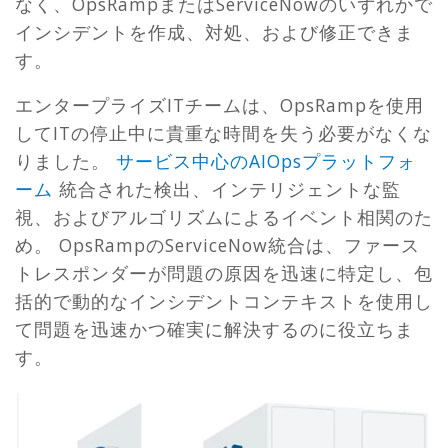
なく、OpsRampまたはServiceNowのいずれかで
インシデントを作成、対処、および修正できま
す。
エンタープライズITチームは、OpsRampを使用
してITの停止中に貴重な時間を失う必要がなくな
りました。
サービス中心のAIOpsプラットフォ
ーム
統合された検出、インテリジェントな監
視、およびアルゴリズムによるイベント相関のた
め。 OpsRampのServiceNow統合は、ファース
トレスポンダーが問題の原因を迅速に特定し、包
括的で動的なインシデントコンテキストを使用し
て問題を迅速かつ確実に解決するのに役立ちま
す。