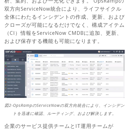
析、集約、および一元化できます。 OpsRampの
双方向ServiceNow統合により、ライフサイクル
全体にわたるインシデントの作成、更新、および
クローズが可能になるだけでなく、構成アイテム
（CI）情報をServiceNow CMDBに追加、更新、
および保存する機能も可能になります。
図2-OpsRampのServiceNowの双方向統合により、インシデン
トを迅速に確認、ルーティング、および解決します。
企業のサービス提供チームとIT運用チームが