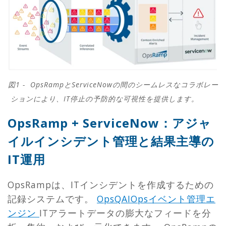
図1 - OpsRampとServiceNowの間のシームレスなコラボレー
ションにより、IT停止の予防的な可視性を提供します。
OpsRamp + ServiceNow：アジャ
イルインシデント管理と結果主導の
IT運用
OpsRampは、ITインシデントを作成するための
記録システムです。
OpsQAIOpsイベント管理エ
ンジン
ITアラートデータの膨大なフィードを分