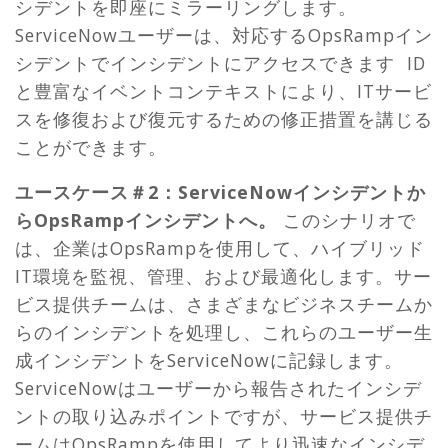
シデントを即座にミラーリングします。
ServiceNowユーザーは、対応するOpsRampイン
シデントでインシデントにアクセスできます ID
と豊富なイベントコンテキストにより、ITサービ
スを修復および復元するための修正措置を講じる
ことができます。
ユースケース＃2：ServiceNowインシデントか
らOpsRampインシデントへ。
このシナリオで
は、企業はOpsRampを使用して、ハイブリッド
IT環境を監視、管理、および最適化します。サー
ビス提供チームは、さまざまなビジネスチームか
らのインシデントを処理し、これらのユーザー生
成インシデントをServiceNowに記録します。
ServiceNowはユーザーから報告されたインシデ
ントの取り込みポイントですが、サービス提供チ
ームはOpsRampを使用してより迅速なインシデ