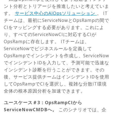
ント分析とトリアージを推進したいと考えていま
す。
サービス中心のAIOpsソリューション
。 IT
チームは、最初にServiceNowとOpsRampの間で
CIをマッピングする必要があります。これによ
り、すべてのServiceNowCIに対応するCIが
OpsRampに存在します。 ITチームは、
ServiceNowでビジネスルールを定義して
OpsRampでインシデントを作成し、ServiceNow
でインシデントIDを入力して、予測可能で迅速な
インシデント診断を行うことができます。その
後、サービス提供チームはインシデントIDを使用
してOpsRampでCIを選択し、複雑な分散IT環境
全体の根本原因分析を加速できます。
ユースケース＃3：OpsRampCIから
ServiceNowCMDBへ。
このシナリオでは、企