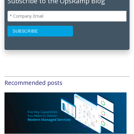
Subscribe to the OpsRamp Blog
Recommended posts