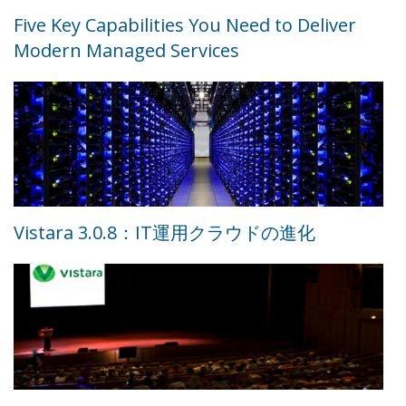
Five Key Capabilities You Need to Deliver
Modern Managed Services
Vistara 3.0.8：IT運用クラウドの進化