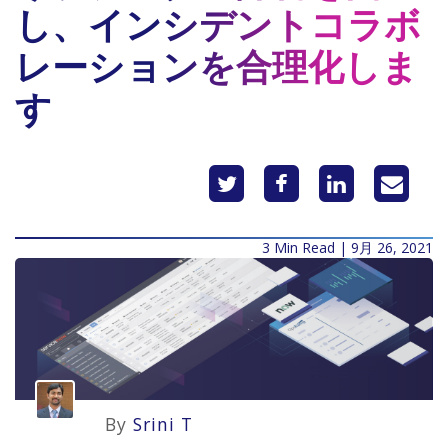
し、インシデントコラボ
レーションを合理化しま
す
3 Min Read | 9月 26, 2021
By
Srini T