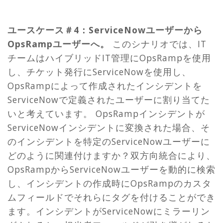
ユースケース＃4：ServiceNowユーザーから
OpsRampユーザーへ。
このシナリオでは、IT
チームはハイブリッドIT管理にOpsRampを使用
し、チケット発行にServiceNowを使用し、
OpsRampによって作成されたインシデントを
ServiceNowで定義されたユーザーに割り当てた
いと考えています。 OpsRampインシデントが
ServiceNowインシデントに変換された場合、そ
のインシデントを特定のServiceNowユーザーに
どのように関連付けますか？双方向統合により、
OpsRampからServiceNowユーザーを動的に検索
し、インシデントの作成時にOpsRampのカスタ
ムフィールドでそれらにタグを付けることができ
ます。インシデントがServiceNowにミラーリン