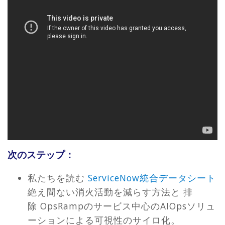
次のステップ：
私たちを読む
ServiceNow統合データシート
絶え間ない消火活動を減らす方法と
排
除
OpsRampのサービス中心のAIOpsソリュ
ーションによる可視性のサイロ化。