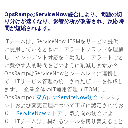
OpsRampのServiceNow統合により、問題の切
り分けが速くなり、影響分析が改善され、反応時
間が短縮されます。
ITチームは、ServiceNow ITSMをサービス提供
に使用しているときに、アラートフラッドを理解
し、インシデント対応を自動化し、アラートごと
に費やす人的時間をどのように削減しますか？
OpsRampはServiceNowとシームレスに連携し
て、ITサービス管理の統一されたビューを作成し
ます。 企業全体のIT運用管理（ITOM）。
OpsRampの
双方向のServiceNow統合
インシデ
ントおよび変更管理について正式に認定されてお
り、
ServiceNowストア
。双方向の統合によ
り、ITチームは、異なるツールを切り替えること