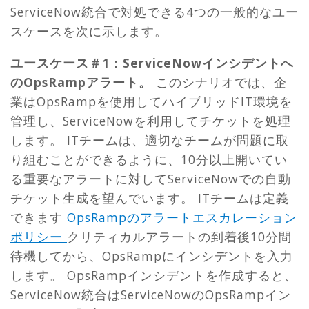
ServiceNow統合で対処できる4つの一般的なユー
スケースを次に示します。
ユースケース＃1：ServiceNowインシデントへ
のOpsRampアラート。
このシナリオでは、企
業はOpsRampを使用してハイブリッドIT環境を
管理し、ServiceNowを利用してチケットを処理
します。 ITチームは、適切なチームが問題に取
り組むことができるように、10分以上開いてい
る重要なアラートに対してServiceNowでの自動
チケット生成を望んでいます。 ITチームは定義
できます
OpsRampのアラートエスカレーション
ポリシー
クリティカルアラートの到着後10分間
待機してから、OpsRampにインシデントを入力
します。 OpsRampインシデントを作成すると、
ServiceNow統合はServiceNowのOpsRampイン