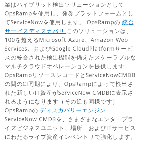
業はハイブリッド検出ソリューションとして
OpsRampを使用し、発券プラットフォームとし
てServiceNowを使用します。 OpsRampの
統合
サービスディスカバリ
このソリューションは、
100を超えるMicrosoft Azure、Amazon Web
Services、およびGoogle CloudPlatformサービ
スの統合された検出機能を備えたスケーラブルな
マルチクラウドオペレーションを提供します。
OpsRampリソースレコードとServiceNowCMDB
の間のCI同期により、OpsRampによって検出さ
れた新しいIT資産がServiceNow CMDBに表示さ
れるようになります（その逆も同様です）。
OpsRampの
ディスカバリーエンジン
ServiceNow CMDBを、さまざまなエンタープラ
イズビジネスユニット、場所、およびITサービス
にわたるライブ資産インベントリで強化します。