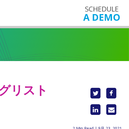
SCHEDULE
A DEMO
ングリスト
2 Min Read | 9月 23, 2021