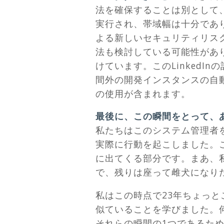
法を確保することは別として
実行され、帯域幅は十分であ
よる新しいセキュリティリス
法も検討している可能性があ
けています。このLinkedI
間外の開発インスタンスの自
の使用が含まれます。
最後に、この瞬間をとって、
私たちはこのシステム管理者
実際に行動を起こしました。
に出てくる部分です。まあ、
で、残りは座って雌犬になり
私はこの時点で23年ちょっ
似ていることを学びました。
それらの瞬間の1つであるた