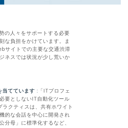
大勢の人々をサポートする必要
刻な負担をかけています。ま
ebサイトでの主要な交通渋滞
ジネスでは状況が少し荒いか
点を当てています
:
「ITプロフェ
必要としないIT自動化ツール
のプラクティスは、共有ホワイト
機的な会話を中心に開発され
公分母」に標準化するなど、