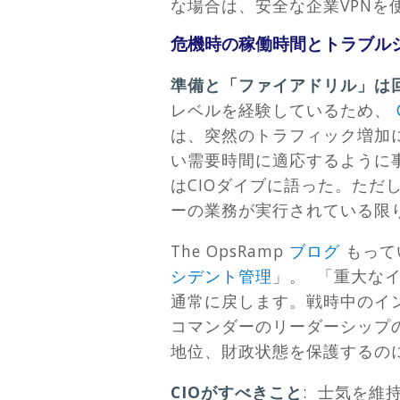
な場合は、安全な企業VPNを
危機時の稼働時間とトラブル
準備と「ファイアドリル」は
レベルを経験しているため、
は、突然のトラフィック増加
い需要時間に適応するように
はCIOダイブに語った。た
ーの業務が実行されている限
The OpsRamp
ブログ
もって
シデント管理
」。 「重大な
通常に戻します。戦時中のイ
コマンダーのリーダーシップ
地位、財政状態を保護するの
CIOがすべきこと
:
士気を維持