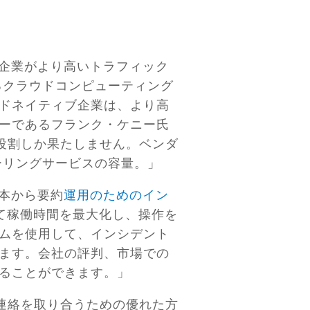
企業がより高いトラフィック
るクラウドコンピューティング
ドネイティブ企業は、より高
ーであるフランク・ケニー氏
役割しか果たしません。ベンダ
リングサービスの容量。」
本から要約
運用のためのイン
て稼働時間を最大化し、操作を
ムを使用して、インシデント
ます。会社の評判、市場での
することができます。」
連絡を取り合うための優れた方