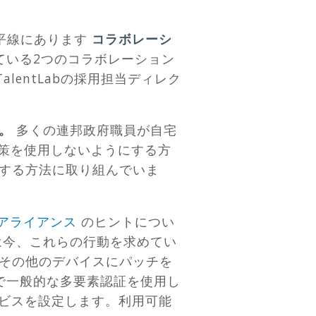
平線にあります
コラボレーシ
ている2つのコラボレーション
TalentLabの採用担当ディレク
す。
多くの連邦政府職員が自宅
避策を使用しないようにする方
する方法に取り組んでいま
アライアンス
のヒントについ
gerは今、これらの行動を求めてい
その他のデバイスにパッチを
ルで一般的な多要素認証を使用し
ービスを設定します。利用可能