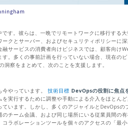
nningham
時中です。彼らは、一晩でリモートワークに移行する
ワークとサーバー、およびセキュリティポリシーに深
金融サービスの消費者向けビジネスでは、顧客向けW
ます。多くの事前計画を行っていない場合、現在のビ
らの洞察をまとめて、次のことを支援します。
も今やっています。
技術目標
DevOpsの役割に焦
ムを実行するために調整や手動による介入をほとんど
ています。しかし、多くのアジャイルとDevOps
週のチーム会議、および同じ場所にいる従業員間の有
、コラボレーションツールを個々のアクセスの「最小