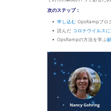
次のステップ：
申し込む
OpsRampブロ
読んだ
コロナウイルスに対
OpsRampの方法を学ぶ