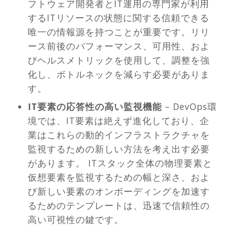
フトウェア開発者とIT運用の専門家が利用
するITリソースの状態に関する信頼できる
唯一の情報源を持つことが重要です。リリ
ース前後のパフォーマンス、可用性、およ
びヘルスメトリックを使用して、調整を強
化し、ボトルネックを減らす必要がありま
す。
IT要素の応答性の高い監視機能
– DevOps環
境では、IT要素は絶えず進化しており、企
業はこれらの動的インフラストラクチャを
監視するための新しい方法を考え出す必要
があります。 ITスタック全体の物理要素と
仮想要素を監視するための幅と深さ、およ
び新しい要素のオンボーディングを加速す
るためのテンプレートは、迅速で信頼性の
高い可視性の鍵です。