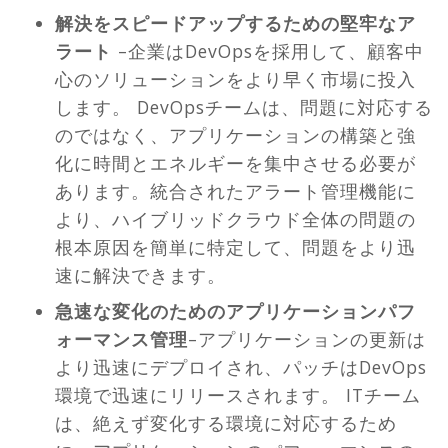
解決をスピードアップするための堅牢なア
ラート
–企業はDevOpsを採用して、顧客中
心のソリューションをより早く市場に投入
します。 DevOpsチームは、問題に対応する
のではなく、アプリケーションの構築と強
化に時間とエネルギーを集中させる必要が
あります。統合されたアラート管理機能に
より、ハイブリッドクラウド全体の問題の
根本原因を簡単に特定して、問題をより迅
速に解決できます。
急速な変化のためのアプリケーションパフ
ォーマンス管理
–アプリケーションの更新は
より迅速にデプロイされ、パッチはDevOps
環境で迅速にリリースされます。 ITチーム
は、絶えず変化する環境に対応するため