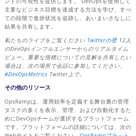
ンドの可視性を提供します。 DevOpsを使用して
主要なビジネス目標を達成する方法を学び、すべ
ての段階で進捗状況を追跡し、あいまいさなしに
結果を共有します。
私たちのライブをご覧ください
Twitterの壁
12人
のDevOpsインフルエンサーからのリアルタイム
ビュー。重要な指標についての見解を共有したい
場合は、次の場所で会話に参加してください。
#DevOpsMetrics
Twitter上で。
その他のリソース
OpsRampは、運用効率を定義する舞台裏の管理
タスクの多くを表示、管理、および自動化するた
めにDevOpsチームが選択するプラットフォーム
です。プラットフォームの詳細については、次の
Webサイトをご覧ください。
OpsRampプラット