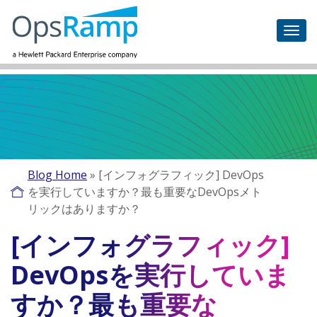
Blog Home
»
[インフォグラフィック] DevOps
を実行していますか？最も重要なDevOpsメト
リックはありますか？
[インフォグラフィック]
DevOpsを実行していま
すか？最も重要な