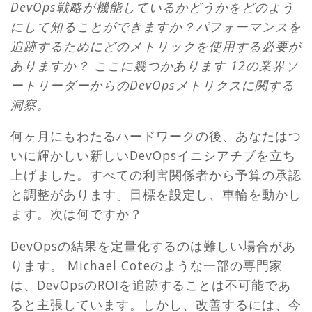
DevOps戦略が機能しているかどうかをどのよう
にして知ることができますか？パフォーマンスを
追跡するためにどのメトリックを使用する必要が
ありますか？
ここに幾つかあります
12の業界ソ
ートリーダーからのDevOpsメトリクスに関する
洞察。
何ヶ月にもわたるハードワークの後、あなたはつ
いに輝かしい新しいDevOpsイニシアチブを立ち
上げました。すべての利害関係者から予算の承認
と調整があります。目標を設定し、車輪を動かし
ます。次は何ですか？
DevOpsの結果を定量化するのは難しい場合があ
ります。
Michael Coteのような一部の専門家
は、DevOpsのROIを追跡することは不可能であ
ると主張しています。しかし、改善するには、今