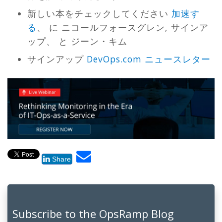
新しい本をチェックしてください
加速す
る
、 に
ニコールフォースグレン
,
サインア
ップ
、 と
ジーン・キム
サインアップ
DevOps
.
com
ニュースレター
Share
Subscribe to the OpsRamp Blog