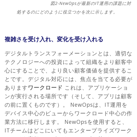
図2-NewOpsが最新のIT運用の課題に対
処するのにどのように役立つかを次に示します。
複雑さを受け入れ、変化を受け入れる
デジタルトランスフォーメーションとは、適切な
テクノロジーへの投資によって組織をより顧客中
心にすることで、より良い顧客価値を提供するこ
とです。デジタル対応には、焦点を当てる必要が
あります
ワークロード
これは、アプリケーショ
ンが実行される場所です（そして、アプリは顧客
の前に置くものです）。 NewOpsは、IT運用を
デバイス中心のビューからワークロード中心の作
業方法に移行します。 NewOpsを使用すると、
ITチームはどこにいてもエンタープライズワーク