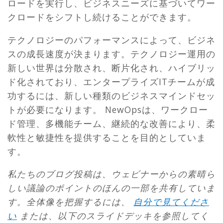
ロードを実行し、ビジネスニーズに基づいてワー
クロードをシフトし続けることができます。
テクノロジーのパフォーマンスによって、ビジネ
スの成長速度が決まります。テクノロジー運用の
新しい世界は分散され、断片化され、ハイブリッ
ド化されており、エンタープライズITチームが成
功するには、新しい種類のビジネスマインドセッ
トが必要になります。 NewOpsは、ワークロー
ド管理、多機能チーム、継続的な改善により、柔
軟性と敏捷性を提供することを目的としていま
す。
私たちのブログ投稿は、ウェビナーからの素晴ら
しい議論のポイントのほんの一部を共有していま
す。全体像を把握するには、
自分で見てくださ
い
または、以下のスライドデッキを参照してく