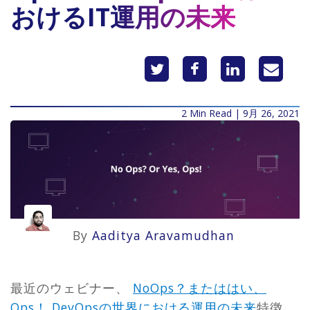
おけるIT運用の未来
2 Min Read | 9月 26, 2021
By
Aaditya Aravamudhan
最近のウェビナー、
NoOps？またははい、
Ops！ DevOpsの世界における運用の未来
特徴