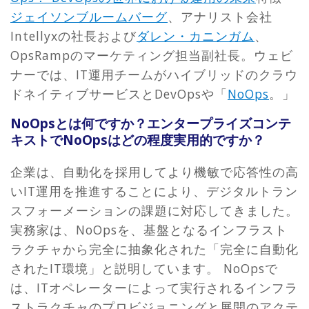
ジェイソンブルームバーグ
、アナリスト会社
Intellyxの社長および
ダレン・カニンガム
、
OpsRampのマーケティング担当副社長。ウェビ
ナーでは、IT運用チームがハイブリッドのクラウ
ドネイティブサービスとDevOpsや「
NoOps
。」
NoOpsとは何ですか？エンタープライズコンテ
キストでNoOpsはどの程度実用的ですか？
企業は、自動化を採用してより機敏で応答性の高
いIT運用を推進することにより、デジタルトラン
スフォーメーションの課題に対応してきました。
実務家は、NoOpsを、基盤となるインフラスト
ラクチャから完全に抽象化された「完全に自動化
されたIT環境」と説明しています。 NoOpsで
は、ITオペレーターによって実行されるインフラ
ストラクチャのプロビジョニングと展開のアクテ