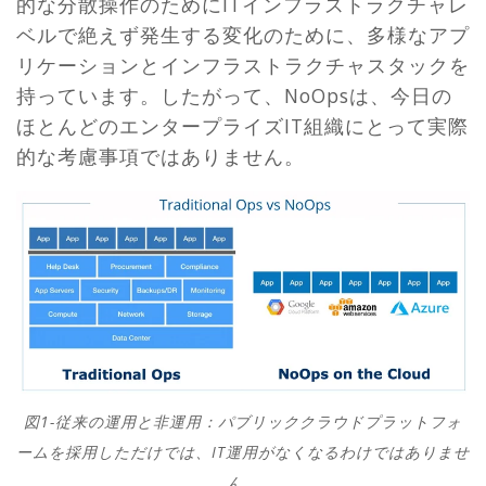
的な分散操作のためにITインフラストラクチャレ
ベルで絶えず発生する変化のために、多様なアプ
リケーションとインフラストラクチャスタックを
持っています。したがって、NoOpsは、今日の
ほとんどのエンタープライズIT組織にとって実際
的な考慮事項ではありません。
図1-従来の運用と非運用：パブリッククラウドプラットフォ
ームを採用しただけでは、IT運用がなくなるわけではありませ
ん。