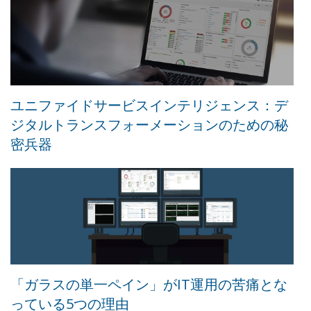
ユニファイドサービスインテリジェンス：デ
ジタルトランスフォーメーションのための秘
密兵器
「ガラスの単一ペイン」がIT運用の苦痛とな
っている5つの理由