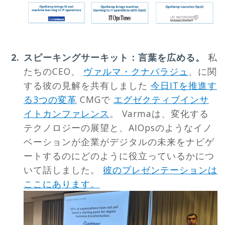
スピーキングサーキット：言葉を広める。
私
たちのCEO、
ヴァルマ・クナパラジュ
、に関
する彼の見解を共有しました
今日ITを推進す
る3つの変革
CMGで
エグゼクティブインサ
イトカンファレンス
。 Varmaは、変化する
テクノロジーの展望と、AIOpsのようなイノ
ベーションが企業がデジタルの未来をナビゲ
ートするのにどのように役立っているかにつ
いて話しました。
彼のプレゼンテーションは
ここにあります。