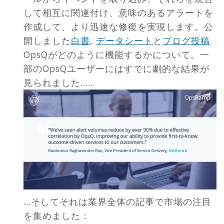
して相互に関連付け、意味のあるアラートを
作成して、より迅速な修復を実現します。公
開しました
白書
,
データシート
と
ブログ投稿
OpsQがどのように機能するかについて。一
部のOpsQユーザーにはすでに劇的な結果が
見られました…..
...そしてそれは業界全体の記事で市場の注目
を集めました：