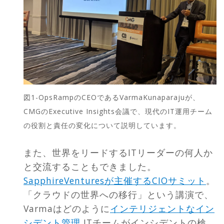
図1-OpsRampのCEOであるVarmaKunaparajuが、
CMGのExecutive Insights会議で、現代のIT運用チーム
の役割と責任の変化について説明しています。
また、世界をリードするITリーダーの何人か
と交流することもできました。
SapphireVenturesが主催するCIOサミット
。
「クラウドの世界への移行」という講演で、
Varmaはどのように
インテリジェントなイン
シデント管理
ITチームがインシデントの検