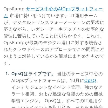
OpsRamp
サービス中心のAIOpsプラットフォー
ム
市場に勢いをつけています。 IT運用チーム
が、デジタルトランスフォーメーションの要求に
応えながら、レガシーアーキテクチャの効率的な
管理に苦労していることは明らかです。これは、
OpsRampが最新のデジタル運用に対する統合さ
れたクラウドベースのアプローチでこの問題にど
のように対処しているかを簡単にまとめたもので
す。
OpsQはライブです。
当社のサービス中心の
AIOpsプラットフォームは、10月に
OpsQ
、
インテリジェントなイベント管理、強力なア
ラート相関、および迅速な修復のための機械
学習エンジン。 OpsQは、すべてのIT運用ツ
ールからイベントを取り込み、それらを統合