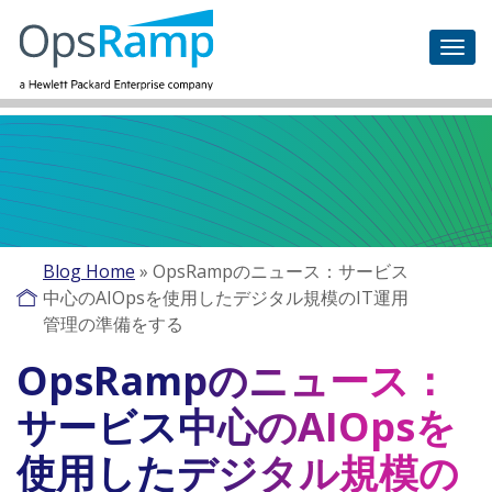
Blog Home
»
OpsRampのニュース：サービス
中心のAIOpsを使用したデジタル規模のIT運用
管理の準備をする
OpsRampのニュース：
サービス中心のAIOpsを
使用したデジタル規模の