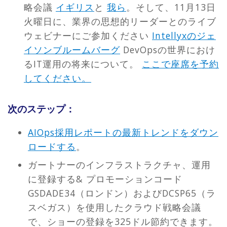
略会議
イギリス
と
我ら
。そして、11月13日
火曜日に、業界の思想的リーダーとのライブ
ウェビナーにご参加ください
Intellyxのジェ
イソンブルームバーグ
DevOpsの世界におけ
るIT運用の将来について。
ここで座席を予約
してください。
次のステップ：
AIOps採用レポートの最新トレンドをダウン
ロードする
。
ガートナーのインフラストラクチャ、運用
に登録する& プロモーションコード
GSDADE34（ロンドン）およびDCSP65（ラ
スベガス）を使用したクラウド戦略会議
で、ショーの登録を325ドル節約できます。