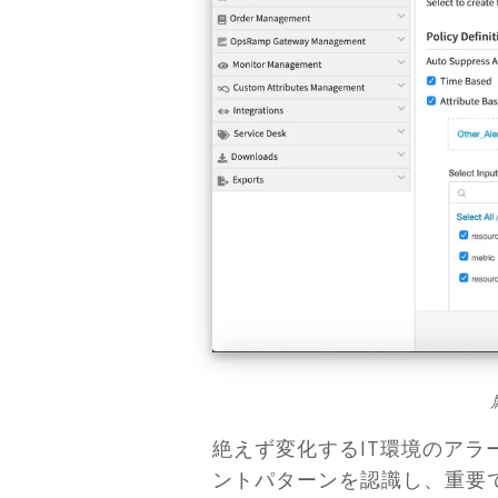
絶えず変化するIT環境のア
ントパターンを認識し、重要で