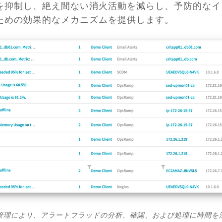
を抑制し、絶え間ない消火活動を減らし、予防的なイ
ための効果的なメカニズムを提供します。
制管理により、アラートフラッドの分析、確認、および処理に時間を