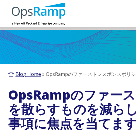
Blog Home
»
OpsRampのファーストレスポンスポ
OpsRampのファ
を散らすものを減ら
事項に焦点を当てま