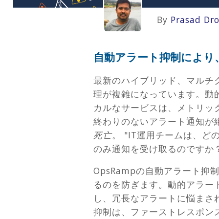
By
Prasad Dr
自動アラート抑制により
最新のハイブリッド、マルチ
理が複雑になっています。動
カルなサービスは、メトリッ
終わりのないアラート通知が
死亡
。 "IT運用チームは、
のみ通知を受け取るのですか
OpsRampの自動アラート
るのを防ぎます。動的アラート
し、冗長なアラートに悩まさ
抑制は、ファーストレスポン