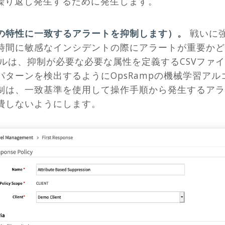
が繰り返し発生するために発生します。
の特性に一致するアラートを抑制します）。
戦いに
時間に敏感なインシデントの際にアラートが重要かど
ナルは、抑制が必要な必要な属性を定義するCSVファ
パターンを検出するようにOpsRampの機械学習ア
制は、一致基準を使用して操作手順から発生するアラ
費しないようにします。