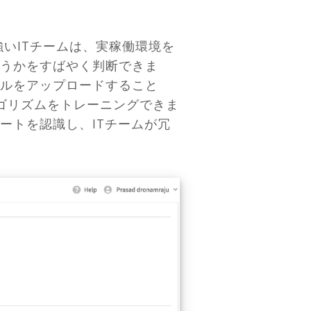
強いITチームは、実稼働環境を
うかをすばやく判断できま
イルをアップロードすること
ルゴリズムをトレーニングできま
ートを認識し、ITチームが冗