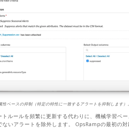
属性ベースの抑制（特定の特性に一致するアラートを抑制します）
ラートルールを頻繁に更新する代わりに、機械学習ベ
ないアラートを除外します。 OpsRampの最初の