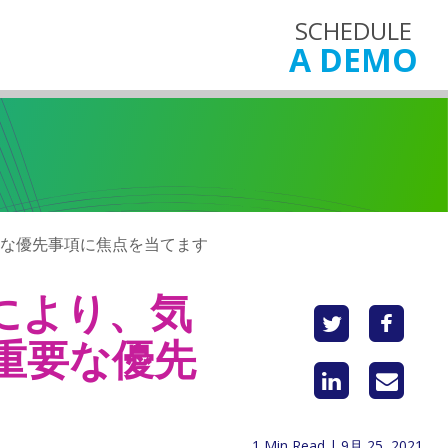
SCHEDULE
A DEMO
要な優先事項に焦点を当てます
により、気
重要な優先
1 Min Read | 9月 25, 2021