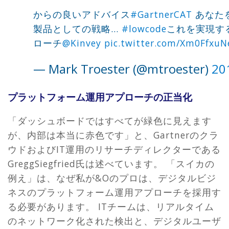
からの良いアドバイス
#GartnerCAT
あなた
製品としての戦略...
#lowcode
これを実現す
ローチ
@Kinvey
pic.twitter.com/Xm0FfxuN
— Mark Troester (@mtroester)
20
プラットフォーム運用アプローチの正当化
「ダッシュボードではすべてが緑色に見えます
が、内部は本当に赤色です」と、Gartnerのクラ
ウドおよびIT運用のリサーチディレクターである
GreggSiegfried氏は述べています。 「スイカの
例え」は、なぜ私が&Oのプロは、デジタルビジ
ネスのプラットフォーム運用アプローチを採用す
る必要があります。 ITチームは、リアルタイム
のネットワーク化された検出と、デジタルユーザ