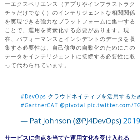
ーエクスペリエンス（アプリやインフラストラク
チャだけでなく）のインテリジェントな相関関係
を実現できる強力なプラットフォームに集中する
ことで、運用を簡素化する必要があります。現
在、パフォーマンスとインシデントのデータを収
集する必要性は、自己修復の自動化のためにこの
データをインテリジェントに接続する必要性に取
って代わられています。
#DevOps
クラウドネイティブを活用するた
#GartnerCAT
@pivotal
pic.twitter.com/
— Pat Johnson (@PJ4DevOps)
201
サービスに焦点を当てた運用文化を受け入れる