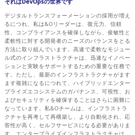
それはDevOpsの世界です
デジタルトランスフォーメーションの採用が増え
るにつれ、私は&Oリーダーは、復元力、信頼
性、コンプライアンスを確保しながら、俊敏性と
柔軟性に対する開発者のニーズのバランスをとる
方法に取り組んでいます。高速で柔軟なモジュー
ル式のインフラストラクチャは、迅速なイノベー
ションと実験をサポートするための重要な任務で
す。ただし、最新のインフラストラクチャがます
ます複雑になるにつれて、ハイブリッドエンター
プライズエコシステムのガバナンス、可視性、お
よびセキュリティを確保することはさらに困難に
なっています。私&Oチームは、インフラストラ
クチャを再考して再構築し、より自動化され、応
答性が高く、セルフサービスになる必要がありま
す。エンタープライズインフラストラクチャは、