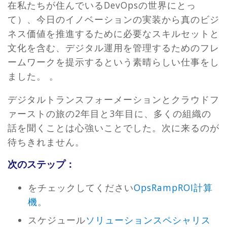
在私たちが住んでいるDevOpsの世界にとっ
て）、今日のイノベーションの実装から真のビジ
ネス価値を推進するために必要なスキルセットと
文化を含む、デジタル運用を管理するためのフレ
ームワークを提示するという素晴らしい仕事をし
ました。 。
デジタルトランスフォーメーションとクラウドフ
ァーストの旅の2年目と3年目に、多くの組織の
話を聞くことは心強いことでした。次に来るのが
待ちきれません。
次のステップ：
をチェックしてください
OpsRampROI計算
機
。
スケジュール
ソリューションスペシャリス