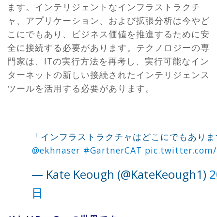
ます。インテリジェントなインフラストラクチ
ャ、アプリケーション、および拡張分析は今やど
こにでもあり、ビジネス価値を推進するために安
全に接続する必要があります。テクノロジーの専
門家は、ITの実行方法を再考し、実行可能なイン
ターネットの新しい接続されたインテリジェンス
ツールを活用する必要があります。
「インフラストラクチャはどこにでもありま
⁦
@ekhnaser
⁩
#GartnerCAT
pic.twitter.co
— Kate Keough (@KateKeough1)
日