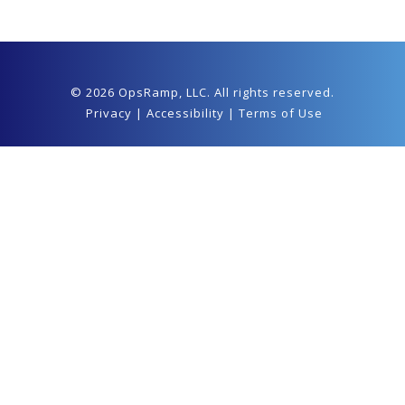
© 2026 OpsRamp,
LLC
. All rights reserved.
Privacy
|
Accessibility
|
Terms of Use