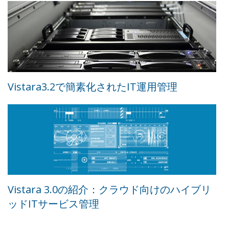
Vistara3.2で簡素化されたIT運用管理
Vistara 3.0の紹介：クラウド向けのハイブリ
ッドITサービス管理