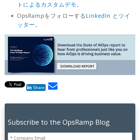
トによるカスタムデモ
。
OpsRampをフォローする
LinkedIn
と
ツイ
ッター
。
Share
Subscribe to the OpsRamp Blog