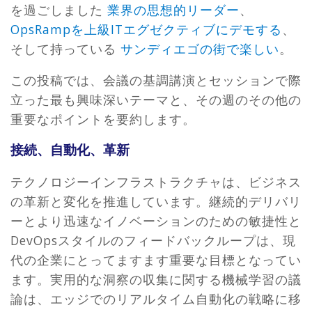
を過ごしました
業界の思想的リーダー
、
OpsRampを上級ITエグゼクティブにデモする
、
そして持っている
サンディエゴの街で楽しい
。
この投稿では、会議の基調講演とセッションで際
立った最も興味深いテーマと、その週のその他の
重要なポイントを要約します。
接続、自動化、革新
テクノロジーインフラストラクチャは、ビジネス
の革新と変化を推進しています。継続的デリバリ
ーとより迅速なイノベーションのための敏捷性と
DevOpsスタイルのフィードバックループは、現
代の企業にとってますます重要な目標となってい
ます。実用的な洞察の収集に関する機械学習の議
論は、エッジでのリアルタイム自動化の戦略に移