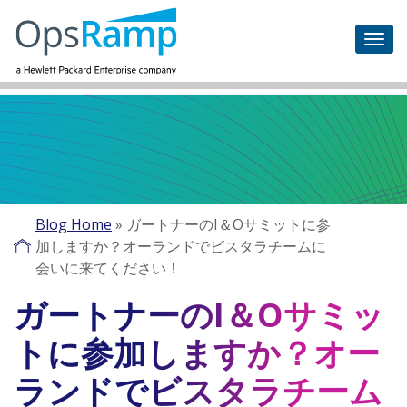
Blog Home
»
ガートナーのI＆Oサミットに参
加しますか？オーランドでビスタラチームに
会いに来てください！
ガートナーのI＆Oサミッ
トに参加しますか？オー
ランドでビスタラチーム