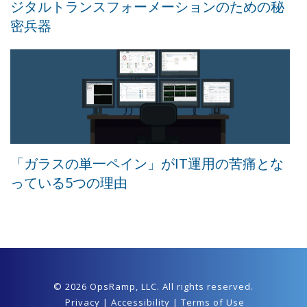
ジタルトランスフォーメーションのための秘
密兵器
「ガラスの単一ペイン」がIT運用の苦痛とな
っている5つの理由
© 2026 OpsRamp,
LLC
. All rights reserved.
Privacy
|
Accessibility
|
Terms of Use