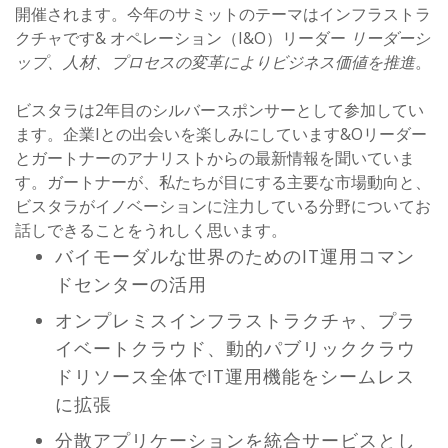
開催されます。今年のサミットのテーマはインフラストラ
クチャです& オペレーション（I&O）リーダー
リーダーシ
ップ、人材、プロセスの変革によりビジネス価値を推進
。
ビスタラは2年目のシルバースポンサーとして参加してい
ます。企業Iとの出会いを楽しみにしています&Oリーダー
とガートナーのアナリストからの最新情報を聞いていま
す。ガートナーが、私たちが目にする主要な市場動向と、
ビスタラがイノベーションに注力している分野についてお
話しできることをうれしく思います。
バイモーダルな世界のためのIT運用コマン
ドセンターの活用
オンプレミスインフラストラクチャ、プラ
イベートクラウド、動的パブリッククラウ
ドリソース全体でIT運用機能をシームレス
に拡張
分散アプリケーションを統合サービスとし