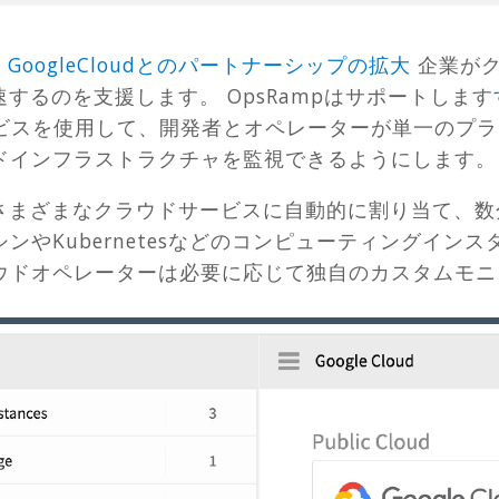
た
GoogleCloudとのパートナーシップの拡大
企業がク
するのを支援します。 OpsRampはサポートします
udサービスを使用して、開発者とオペレーターが単一の
ドインフラストラクチャを監視できるようにします
をさまざまなクラウドサービスに自動的に割り当て、
やKubernetesなどのコンピューティングインスタ
ウドオペレーターは必要に応じて独自のカスタムモニ