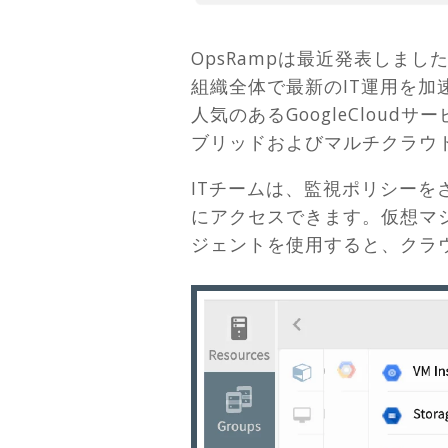
OpsRampは最近発表しまし
組織全体で最新のIT運用を加速
人気のあるGoogleClo
ブリッドおよびマルチクラウ
ITチームは、監視ポリシー
にアクセスできます。仮想マシン
ジェントを使用すると、クラ