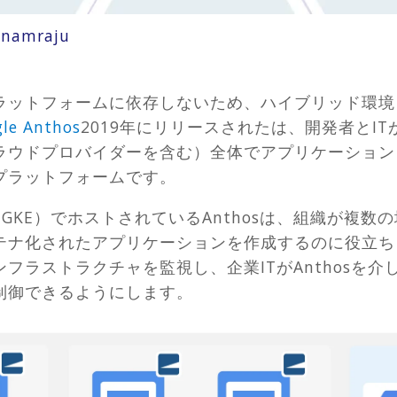
onamraju
ラットフォームに依存しないため、ハイブリッド環境
le Anthos
2019年にリリースされたは、開発者とI
ラウドプロバイダーを含む）全体でアプリケーション
プラットフォームです。
 Engine（GKE）でホストされているAnthosは、組織
化されたアプリケーションを作成するのに役立ちます。 
フラストラクチャを監視し、企業ITがAnthosを
制御できるようにします。