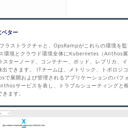
緒にベター
インフラストラクチャと、OpsRampがこれらの環境
ス環境とクラウド環境全体にKubernetes（Anth
etesクラスターノード、コンテナー、ポッド、レプリカ
検出できます。 ITチームは、メトリック、トポロジ
hosで展開および管理されるアプリケーションのパフ
Anthosサービスを表し、トラブルシューティング
できます。