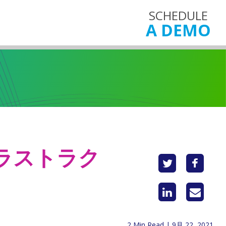
SCHEDULE
A DEMO
フラストラク
2 Min Read | 9月 22, 2021