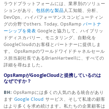
ラウドプラットフォームには、業界別のソリュー
ションがあり、
包括的な製品
人工知能、分析、
DevOps、ハイパフォーマンスコンピューティン
グの分野でothers. Today, OpsRamp
パートナ
ーシップを発表
Googleと協力して、ハイブリッ
ドディスカバリー、モニタリング、自動化を
GoogleCloudのお客様とパートナーに提供しま
す。 OpsRampのワールドワイドチャネルセール
ス担当副社長であるBrianHartwellに、すべての
詳細を尋ねました。
OpsRampがGoogleCloudと提携しているのは
なぜですか？
BH:
OpsRampには多くの人気のある統合があり
ます
Google Cloud
サービス、そして私達の顧客
はより多くを求め続けます。私たちの企業顧客は