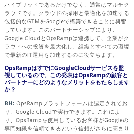
ハイブリッドであるだけでなく、通常はマルチク
ラウドです。クラウドの採用と最適化を加速する
包括的なGTMをGoogleで構築できることに興奮
しています。このパートナーシップにより、
Google CloudとOpsRampは連携して、企業がク
ラウドへの投資を最大化し、組織とすべての環境
で最新のIT運用を加速するのに役立ちます。
OpsRampはすでにGoogleCloudサービスを監
視しているので、この発表はOpsRampの顧客と
パートナーにどのようなメリットをもたらします
か？
BH:
OpsRampプラットフォームは認定されてお
り、Google Cloudで実行できます。これによ
り、OpsRampを使用しているお客様がGoogleの
専門知識を信頼できるという信頼がさらに高まり