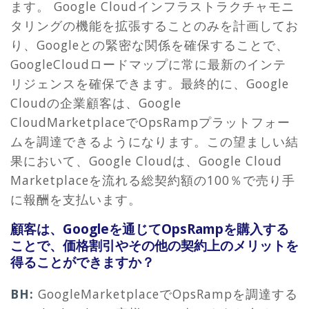
ます。 Google Cloudインフラストラクチャモニ
タリングの機能を拡張することのみを計画してお
り、Googleとの緊密な関係を確保することで、
GoogleCloudロードマップに常に最新のインテ
リジェンスを確保できます。最終的に、Google
Cloudの企業顧客は、Google
CloudMarketplaceでOpsRampプラットフォー
ムを調達できるようになります。この望ましい結
果において、Google Cloudは、Google Cloud
Marketplaceを流れる総契約額の100％で売り手
に報酬を支払います。
顧客は、Googleを通じてOpsRampを購入する
ことで、価格割引やその他の契約上のメリットを
得ることができますか？
BH:
GoogleMarketplaceでOpsRampを調達する