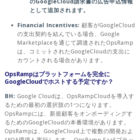
のGoogleCloud請求書の広告申込情報
として追加されます。
Financial Incentives:
顧客がGoogleCloud
の支出契約を結んでいる場合、Google
Marketplaceを通じて調達されたOpsRamp
は、コミットされたGoogleCloudの支出に
カウントされる場合があります。
OpsRampはプラットフォームを完全に
GoogleCloudでホストする予定ですか？
BH:
Google Cloudは、OpsRampCloudを導入す
るための最初の選択肢の1つになります。
OpsRampには、新規顧客をオンボーディングす
るためのGoogleCloudの本番環境があります。
OpsRampは、GoogleCloud上で複数の開発およ
びQA環境も実行します。 OpsRamp SaaSプラッ