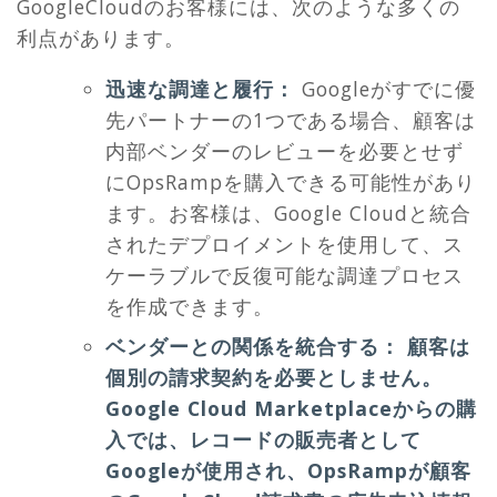
GoogleCloudのお客様には、次のような多くの
利点があります。
迅速な調達と履行：
Googleがすでに優
先パートナーの1つである場合、顧客は
内部ベンダーのレビューを必要とせず
にOpsRampを購入できる可能性があり
ます。お客様は、Google Cloudと統合
されたデプロイメントを使用して、ス
ケーラブルで反復可能な調達プロセス
を作成できます。
ベンダーとの関係を統合する：
顧客は
個別の請求契約を必要としません。
Google Cloud Marketplaceからの購
入では、レコードの販売者として
Googleが使用され、OpsRampが顧客