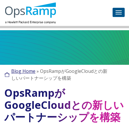
Blog Home
»
OpsRampがGoogleCloudとの新
しいパートナーシップを構築
OpsRampが
GoogleCloudとの新しい
パートナーシップを構築