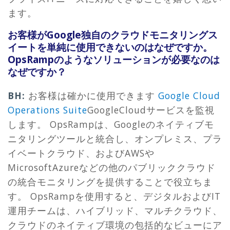
ます。
お客様がGoogle独自のクラウドモニタリングス
イートを単純に使用できないのはなぜですか。
OpsRampのようなソリューションが必要なのは
なぜですか？
BH:
お客様は確かに使用できます
Google Cloud
Operations Suite
GoogleCloudサービスを監視
します。 OpsRampは、Googleのネイティブモ
ニタリングツールと統合し、オンプレミス、プラ
イベートクラウド、およびAWSや
MicrosoftAzureなどの他のパブリッククラウド
の統合モニタリングを提供することで役立ちま
す。 OpsRampを使用すると、デジタルおよびIT
運用チームは、ハイブリッド、マルチクラウド、
クラウドのネイティブ環境の包括的なビューにア