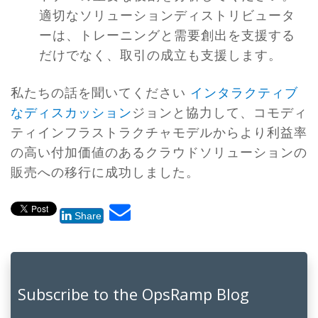
適切なソリューションディストリビュータ
ーは、トレーニングと需要創出を支援する
だけでなく、取引の成立も支援します。
私たちの話を聞いてください
インタラクティブ
なディスカッション
ジョンと協力して、コモディ
ティインフラストラクチャモデルからより利益率
の高い付加価値のあるクラウドソリューションの
販売への移行に成功しました。
Share
Subscribe to the OpsRamp Blog