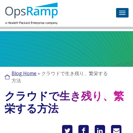
Blog Home
»
クラウドで生き残り、繁栄する
方法
クラウドで生き残り、繁
栄する方法