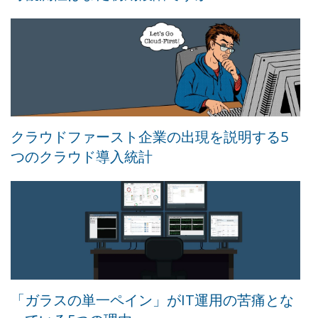
クラウドファースト企業の出現を説明する5
つのクラウド導入統計
「ガラスの単一ペイン」がIT運用の苦痛とな