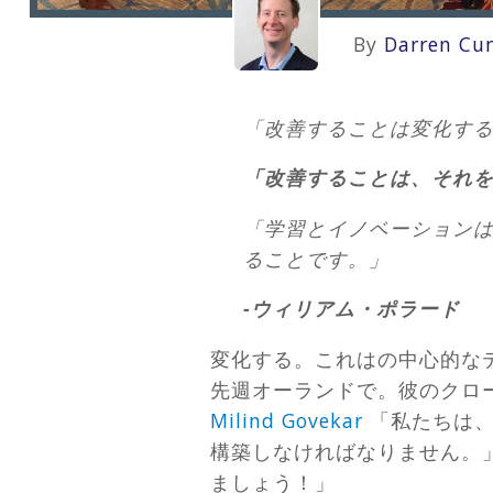
By
Darren Cu
「改善することは変化す
「改善することは、それ
「学習とイノベーション
ることです。」
-ウィリアム・ポラード
変化する。これはの中心的な
先週オーランドで。彼のクロ
Milind Govekar
「私たちは、
構築しなければなりません。
ましょう！」