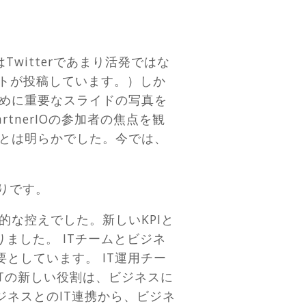
witterであまり活発ではな
トが投稿しています。）しか
めに重要なスライドの写真を
tnerIOの参加者の焦点を観
とは明らかでした。今では、
おりです。
的な控えでした。新しいKPIと
ました。 ITチームとビジネ
としています。 IT運用チー
ITの新しい役割は、ビジネスに
ネスとのIT連携から、ビジネ