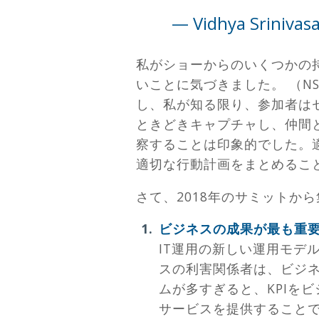
— Vidhya Srinivas
私がショーからのいくつかの持
いことに気づきました。 （N
し、私が知る限り、参加者は
ときどきキャプチャし、仲間と
察することは印象的でした。
適切な行動計画をまとめるこ
さて、2018年のサミットか
ビジネスの成果が最も重
IT運用の新しい運用モデ
スの利害関係者は、ビジネ
ムが多すぎると、KPIを
サービスを提供することで