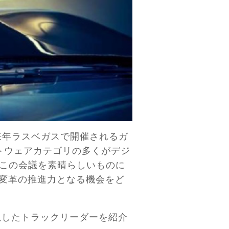
来年ラスベガスで開催されるガ
フトウェアカテゴリの多くがデジ
この会議を素晴らしいものに
と変革の推進力となる機会をど
概説したトラックリーダーを紹介