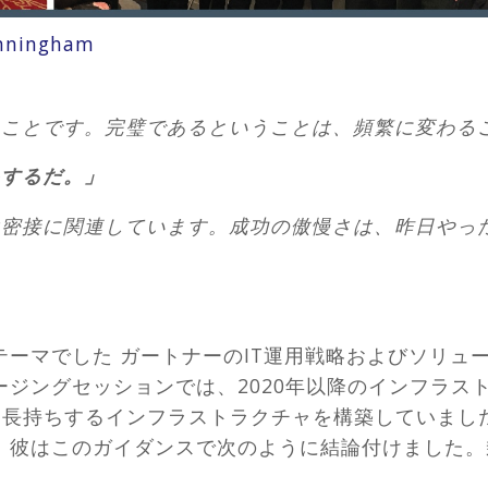
nningham
ることです。完璧であるということは、頻繁に変わる
をするだ。」
は密接に関連しています。成功の傲慢さは、昨日やっ
テーマでした
ガートナーのIT運用戦略およびソリューシ
ージングセッションでは、
2020年以降のインフラ
長持ちするインフラストラクチャを構築していまし
」彼はこのガイダンスで次のように結論付けました。