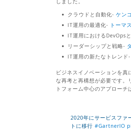
しました。
クラウドと自動化-
ケン
IT運用の最適化-
トーマ
IT運用におけるDevOp
リーダーシップと戦略-
IT運用の新たなトレンド
ビジネスイノベーションを真
な再考と再構想が必要です。
トフォーム中心のアプローチ
2020年にサービスフ
トに移行
#GartnerIO
p