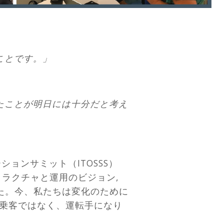
ことです。」
たことが明日には十分だと考え
ョンサミット（ITOSSS）
ストラクチャと運用のビジョン
,
た。今、私たちは変化のために
乗客ではなく、運転手になり