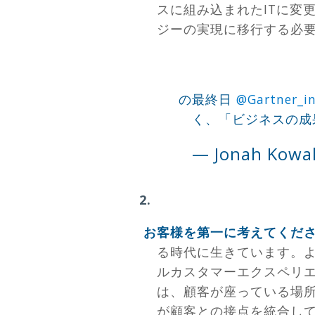
スに組み込まれたITに変
ジーの実現に移行する必
の最終日
@Gartner_i
く、「ビジネスの成
— Jonah Kowa
お客様を第一に考えてくだ
る時代に生きています。よ
ルカスタマーエクスペリエ
は、顧客が座っている場所
が顧客との接点を統合し