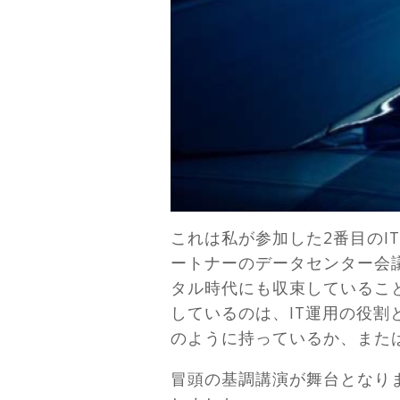
これは私が参加した2番目のI
ートナーのデータセンター会議
タル時代にも収束しているこ
しているのは、IT運用の役
のように持っているか、また
冒頭の基調講演が舞台となりま