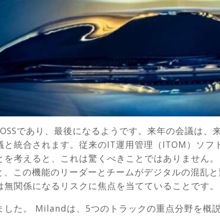
TOSSであり、最後になるようです。来年の会議は、
と統合されます。従来のIT運用管理（ITOM）ソ
とを考えると、これは驚くべきことではありません。
割と、この機能のリーダーとチームがデジタルの混乱
は無関係になるリスクに焦点を当てていることです。
した。 Milandは、5つのトラックの重点分野を