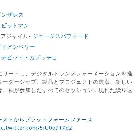
ゴンザレス
スビットマン
sとアジャイル-
ジョージスパフォード
ダイアンベリー
-
デビッド・カプッチョ
にリードし、デジタルトランスフォーメーションを推
リーダーシップ、製品とプロジェクトの焦点、新しい
は、私が参加したすべてのセッションに現れた繰り返
ァーストからプラットフォームファース
ic.twitter.com/5iU0o9TXdz