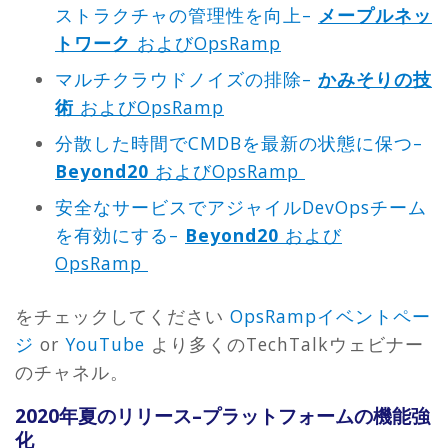
ストラクチャの管理性を向上–
メープルネッ
トワーク
およびOpsRamp
マルチクラウドノイズの排除–
かみそりの技
術
およびOpsRamp
分散した時間でCMDBを最新の状態に保つ–
Beyond20
およびOpsRamp
安全なサービスでアジャイルDevOpsチーム
を有効にする–
Beyond20
および
OpsRamp
をチェックしてください
OpsRampイベントペー
ジ
or
YouTube
より多くのTechTalkウェビナー
のチャネル。
2020年夏のリリース–プラットフォームの機能強
化