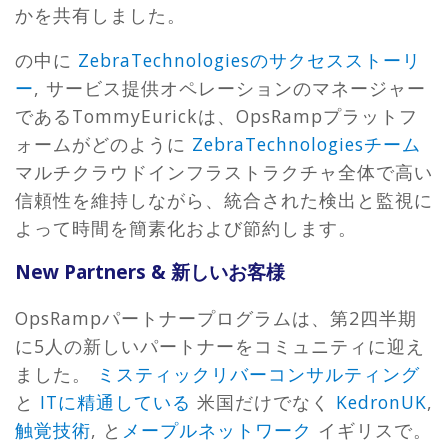
かを共有しました。
の中に
ZebraTechnologiesのサクセスストーリ
ー
, サービス提供オペレーションのマネージャー
であるTommyEurickは、OpsRampプラットフ
ォームがどのように
ZebraTechnologiesチーム
マルチクラウドインフラストラクチャ全体で高い
信頼性を維持しながら、統合された検出と監視に
よって時間を簡素化および節約します。
New Partners & 新しいお客様
OpsRampパートナープログラムは、第2四半期
に5人の新しいパートナーをコミュニティに迎え
ました。
ミスティックリバーコンサルティング
と
ITに精通している
米国だけでなく
KedronUK
,
触覚技術
, と
メープルネットワーク
イギリスで。