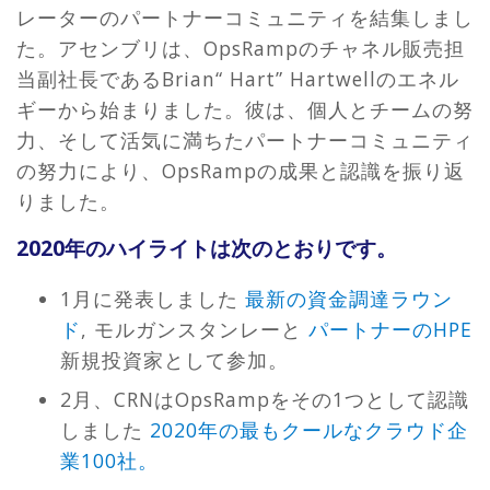
レーターのパートナーコミュニティを結集しまし
た。アセンブリは、OpsRampのチャネル販売担
当副社長であるBrian“ Hart” Hartwellのエネル
ギーから始まりました。彼は、個人とチームの努
力、そして活気に満ちたパートナーコミュニティ
の努力により、OpsRampの成果と認識を振り返
りました。
2020年のハイライトは次のとおりです。
1月に発表しました
最新の資金調達ラウン
ド
, モルガンスタンレーと
パートナーのHPE
新規投資家として参加。
2月、CRNはOpsRampをその1つとして認識
しました
2020年の最もクールなクラウド企
業100社。