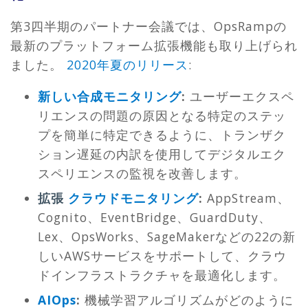
第3四半期のパートナー会議では、OpsRampの
最新のプラットフォーム拡張機能も取り上げられ
ました。
2020年夏のリリース
:
新しい合成モニタリング
:
ユーザーエクスペ
リエンスの問題の原因となる特定のステッ
プを簡単に特定できるように、トランザク
ション遅延の内訳を使用してデジタルエク
スペリエンスの監視を改善します。
拡張
クラウドモニタリング
:
AppStream、
Cognito、EventBridge、GuardDuty、
Lex、OpsWorks、SageMakerなどの22の新
しいAWSサービスをサポートして、クラウ
ドインフラストラクチャを最適化します。
AIOps
:
機械学習アルゴリズムがどのように