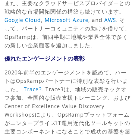
また、主要なクラウドサービスプロバイダーとの
戦略的な市場開拓関係の構築も続けています。
Google Cloud
,
Microsoft Azure
, and
AWS
. そ
して、パートナーコミュニティの助けを借りて、
OpsRampは、前四半期に地域や業界全体で多く
の新しい企業顧客を追加しました。
優れたエンゲージメントの表彰
2020年前半のエンゲージメントを認めて、ハー
トはOpsRampパートナーに特別な表彰を行いま
した。
Trace3
. Trace3は、地域の販売キックオ
フ参加、全国的な販売支援トレーニング、および
Center of Excellence Value Discovery
Workshopsにより、OpsRampプラットフォーム
がエンタープライズIT運用近代化ツールキットの
主要コンポーネントになることで成功の基盤を築