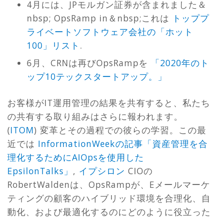
4月には、JPモルガン証券が含まれました＆
nbsp; OpsRamp in＆nbsp;これは
トッププ
ライベートソフトウェア会社の「ホット
100」リスト
.
6月、CRNは再びOpsRampを
「2020年のト
ップ10テックスタートアップ。」
お客様がIT運用管理の結果を共有すると、私たち
の共有する取り組みはさらに報われます。
(
ITOM
) 変革とその過程での彼らの学習。この最
近では
InformationWeekの記事「資産管理を合
理化するためにAIOpsを使用した
EpsilonTalks」
,
イプシロン
CIOの
RobertWaldenは、OpsRampが、Eメールマーケ
ティングの顧客のハイブリッド環境を合理化、自
動化、および最適化するのにどのように役立った