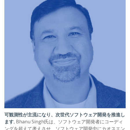
可観測性が主流になり、次世代ソフトウェア開発を推進し
ます
, Bhanu Singh氏は、ソフトウェア開発者にコーディ
ングを超えて考えさせ、ソフトウェア開発中にカオスエン