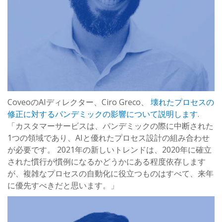
CoveoのAIディレクター、Ciro Greco、
壊れたプロセスの
修正に対するパンデミックの影響について説明します
.
「カスタマーサービスは、パンデミックの際に中断された
1つの領域であり、AIと優れたプロセス設計の組み合わせ
が必要です。 2021年の新しいトレンドは、2020年に確立
された慣行が慣例になるかどうかにある程度依存します
が、複雑なプロセスの自動化に役立つものはすべて、来年
に優先すべきだと思います。」