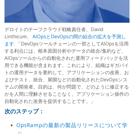
デロイトのチーフクラウド戦略責任者、David
Linthicum、
AIOpsとDevOpsの間の結合の拡大を予測し
ます
. 「DevOpsツールチェーンの一部としてAIOpsを活用
する利点には、根本原因分析やデータの統合/集約など、
AIOpsツールからの自動化された運用フィードバックを活
用できる機能が含まれます。これにより、組織はギガバイ
トの運用データを要約して、アプリケーションの改善、お
よびテスト、統合、展開などの自動化されたDevOpsシス
テムの開発者。目的は、何が問題で、どのように修正する
かを人間に理解させることなく、アプリケーション操作の
自動化された改善を提供することです。」
次のステップ：
OpsRampの最新の製品リリースについて学
ぶ