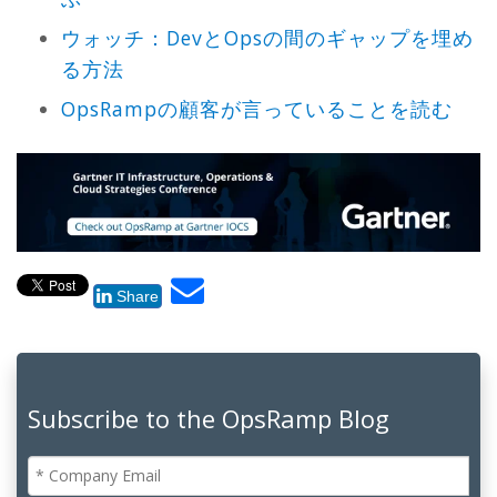
ウォッチ：DevとOpsの間のギャップを埋め
る方法
OpsRampの顧客が言っていることを読む
Share
Subscribe to the OpsRamp Blog