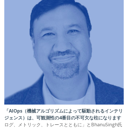
「AIOps（機械アルゴリズムによって駆動されるインテリ
ジェンス）は、可観測性の4番目の不可欠な柱になります
ログ、メトリック、トレースとともに」とBhanuSingh氏