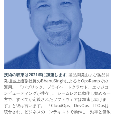
技術の収束は2021年に加速します
, 製品開発および製品開
発担当上級副社長のBhanuSinghによるとOpsRampでの
運用。 「パブリック、プライベートクラウド、エッジコ
ンピューティングが共存し、シームレスに動作し始める一
方で、すべてが定義されたソフトウェアは加速し続けま
す」と彼は言います。 「CloudOps、DevOps、ITOpsは
統合され、ビジネスのコンテキストで動作し、効率と俊敏