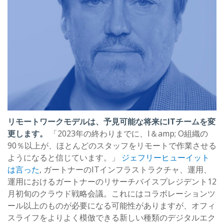
リモートワークモデルは、予見可能な将来にITチームを変
更します。
「2023年の終わりまでに、I＆amp; O組織の
90％以上が、ほとんどのスタッフをリモートで作業させる
ようになると信じています。」
ジェフリーヒューイット
は言った
, ガートナーのITインフラストラクチャ、運用、
運用におけるガートナーのリサーチバイスプレジデント12
月初旬のクラウド戦略会議。これにはコラボレーションツ
ール以上のものが必要になる可能性がありますが、オフィ
スライフをよりよく模倣できる新しい種類のデジタルエク