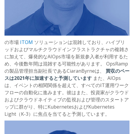
の市場
ITOM
ソリューションは混雑しており、ハイブリ
ッドおよびマルチクラウドインフラストラクチャの複雑さ
に加えて、爆発的なAIOps市場を新規参入者が利用するた
め、今後数年間は混雑する可能性があります。 OpsRamp
の製品管理担当副社長であるCiaranByrneは、
買収のペー
スは2021年に加速すると予測しています
また、AIOps
は、イベントの相関関係を超えて、すべてのIT運用ワーク
フローの自動化に進みます。彼はまた、投資家がクラウド
およびクラウドネイティブの監視および管理のスタートア
ップに群がり、特にKubernetesおよびKubernetes
Light（K-3）に焦点を当てると予測しています。