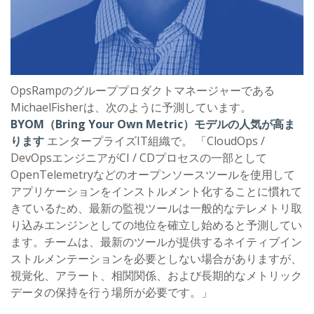
OpsRampのグループプロダクトマネージャーである
MichaelFisherは、次のように予測しています。
BYOM（Bring Your Own Metric）モデルの人気が高ま
ります
エンタープライズIT組織で。 「CloudOps /
DevOpsエンジニアがCI / CDプロセスの一部として
OpenTelemetryなどのオープンソースツールを使用して
アプリケーションをインストルメント化することに慣れて
きているため、最新の監視ツールは一般的なテレメトリ取
り込みエンジンとしての地位を確立し始めると予測してい
ます。チームは、最新のツールが提供するネイティブイン
ストルメンテーションを必要としない場合がありますが、
視覚化、アラート、相関関係、および長期的なメトリック
データの保持を行う場所が必要です。」