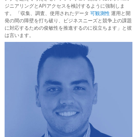
ジニアリングとAPIアクセスを検討するように強制しま
す。 「収集、調査、使用されたデータ
可観測性
運用と開
発の間の障壁を打ち破り、ビジネスニーズと競争上の課題
に対応するための俊敏性を推進するのに役立ちます」と彼
は言います。