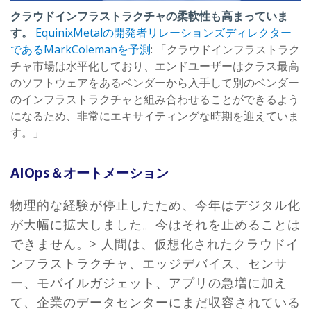
クラウドインフラストラクチャの柔軟性も高まっていま
す。
EquinixMetalの開発者リレーションズディレクター
であるMarkColemanを予測
: 「クラウドインフラストラク
チャ市場は水平化しており、エンドユーザーはクラス最高
のソフトウェアをあるベンダーから入手して別のベンダー
のインフラストラクチャと組み合わせることができるよう
になるため、非常にエキサイティングな時期を迎えていま
す。」
AIOps＆オートメーション
物理的な経験が停止したため、今年はデジタル化
が大幅に拡大しました。今はそれを止めることは
できません。> 人間は、仮想化されたクラウドイ
ンフラストラクチャ、エッジデバイス、センサ
ー、モバイルガジェット、アプリの急増に加え
て、企業のデータセンターにまだ収容されている