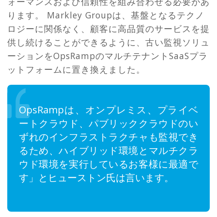
ォーマンスおよび信頼性を組み合わせる必要があ
ります。 Markley Groupは、基盤となるテクノ
ロジーに関係なく、顧客に高品質のサービスを提
供し続けることができるように、古い監視ソリュ
ーションをOpsRampのマルチテナントSaaSプラ
ットフォームに置き換えました。
OpsRampは、オンプレミス、プライベ
ートクラウド、パブリッククラウドのい
ずれのインフラストラクチャも監視でき
るため、ハイブリッド環境とマルチクラ
ウド環境を実行しているお客様に最適で
す」とヒューストン氏は言います。