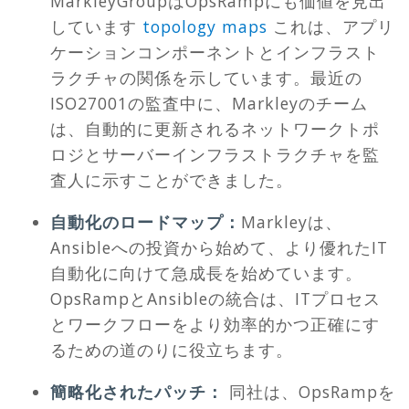
MarkleyGroupはOpsRampにも価値を見出
しています
topology maps
これは、アプリ
ケーションコンポーネントとインフラスト
ラクチャの関係を示しています。最近の
ISO27001の監査中に、Markleyのチーム
は、自動的に更新されるネットワークトポ
ロジとサーバーインフラストラクチャを監
査人に示すことができました。
自動化のロードマップ：
Markleyは、
Ansibleへの投資から始めて、より優れたIT
自動化に向けて急成長を始めています。
OpsRampとAnsibleの統合は、ITプロセス
とワークフローをより効率的かつ正確にす
るための道のりに役立ちます。
簡略化されたパッチ：
同社は、OpsRampを