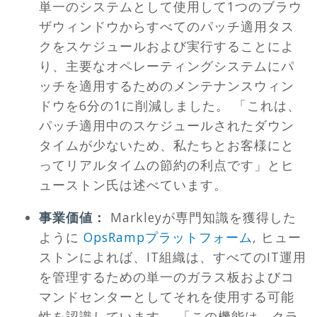
単一のシステムとして使用して1つのブラウ
ザウィンドウからすべてのパッチ適用タス
クをスケジュールおよび実行することによ
り、主要なオペレーティングシステムにパ
ッチを適用するためのメンテナンスウィン
ドウを6分の1に削減しました。 「これは、
パッチ適用中のスケジュールされたダウン
タイムが少ないため、私たちとお客様にと
ってリアルタイムの節約の利点です」とヒ
ューストン氏は述べています。
事業価値：
Markleyが専門知識を獲得した
ように
OpsRampプラットフォーム
, ヒュー
ストンによれば、IT組織は、すべてのIT運用
を管理するための単一のガラス板およびコ
マンドセンターとしてそれを使用する可能
性を認識しています。 「この機能は、クラ