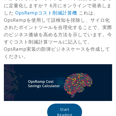
に定量化しますか？ 6月にオンラインで発表しま
した
OpsRampコスト削減計算機
これは、
OpsRampを使用して誤検知を排除し、サイロ化
されたポイントツールを合理化することで、実際
のビジネス価値を高める方法を示しています。今
すぐコスト削減計算ツールに記入して、
OpsRamp実装の防弾ビジネスケースを作成して
ください。
Start
Reading