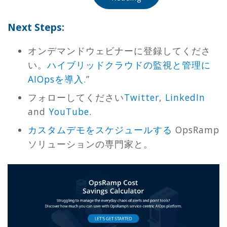
Next Steps:
オンデマンドウェビナーに登録してくださ
い。
ハイブリッドクラウドの監視と管理に
AIOpsを導入
.”
フォローしてください
Twitter
,
LinkedIn
and
YouTube
.
カスタムデモをスケジュールする
OpsRamp
ソリューションの専門家と。