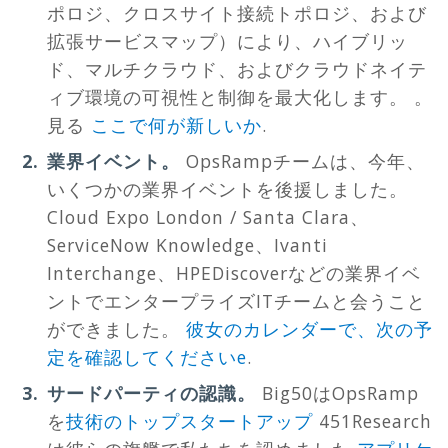
ポロジ、クロスサイト接続トポロジ、および
拡張サービスマップ）により、ハイブリッ
ド、マルチクラウド、およびクラウドネイテ
ィブ環境の可視性と制御を最大化します。 。
見る
ここで何が新しいか
.
業界イベント。
OpsRampチームは、今年、
いくつかの業界イベントを後援しました。
Cloud Expo London / Santa Clara、
ServiceNow Knowledge、Ivanti
Interchange、HPEDiscoverなどの業界イベ
ントでエンタープライズITチームと会うこと
ができました。
彼女のカレンダーで、次の予
定を確認してくださいe
.
サードパーティの認識。
Big50はOpsRamp
を
技術のトップスタートアップ
451Research