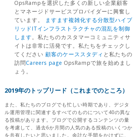
OpsRampを選択した多くの新しい企業顧客
とマネージドサービスプロバイダーに興奮し
ています。
ますます複雑化する分散型ハイブ
リッドITインフラストラクチャの混乱を制御
します
。私たちのカスタマーコミュニティサ
イトは非常に活発です。私たちをチェックし
てください
顧客のケーススタディ
と私たちの
訪問
Careers page
OpsRampで旅を始めまし
ょう。
2019年のトップリード（これまでのところ）
また、私たちのブログでも忙しい時期であり、デジタ
ル運用管理に関連するすべてのものについて40の異な
る投稿があります。ブログで公開するコンテンツの量
を考慮して、過去6か月間の人気のある投稿のいくつか
を共有したいと思いました。余計な手間をかけずに、