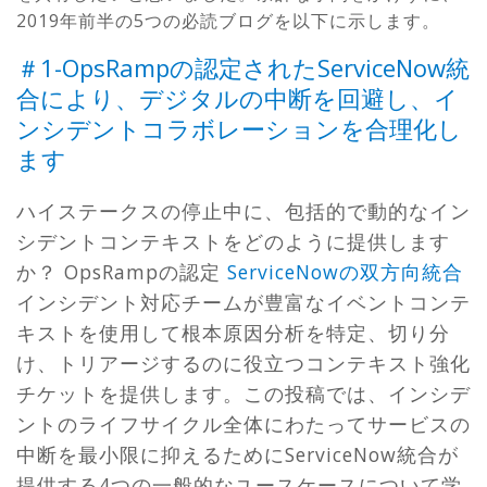
2019年前半の5つの必読ブログを以下に示します。
＃1-OpsRampの認定されたServiceNow統
合により、デジタルの中断を回避し、イ
ンシデントコラボレーションを合理化し
ます
ハイステークスの停止中に、包括的で動的なイン
シデントコンテキストをどのように提供します
か？ OpsRampの認定
ServiceNowの双方向統合
インシデント対応チームが豊富なイベントコンテ
キストを使用して根本原因分析を特定、切り分
け、トリアージするのに役立つコンテキスト強化
チケットを提供します。この投稿では、インシデ
ントのライフサイクル全体にわたってサービスの
中断を最小限に抑えるためにServiceNow統合が
提供する4つの一般的なユースケースについて学