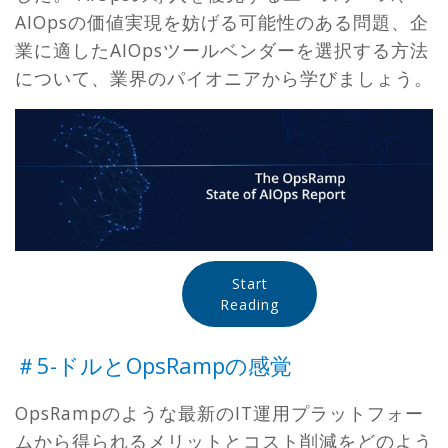
AIOpsの価値実現を妨げる可能性のある問題、企
業に適したAIOpsツールベンダーを選択する方法
について、業界のパイオニアから学びましょう。
Start
Reading
＃5-ドルとOpsRampの感覚
OpsRampのような最新のIT運用プラットフォー
ムから得られるメリットとコスト削減をどのよう