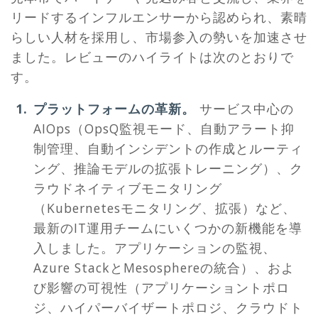
リードするインフルエンサーから認められ、素晴
らしい人材を採用し、市場参入の勢いを加速させ
ました。レビューのハイライトは次のとおりで
す。
プラットフォームの革新。
サービス中心の
AIOps（OpsQ監視モード、自動アラート抑
制管理、自動インシデントの作成とルーティ
ング、推論モデルの拡張トレーニング）、ク
ラウドネイティブモニタリング
（Kubernetesモニタリング、拡張）など、
最新のIT運用チームにいくつかの新機能を導
入しました。アプリケーションの監視、
Azure StackとMesosphereの統合）、およ
び影響の可視性（アプリケーショントポロ
ジ、ハイパーバイザートポロジ、クラウドト