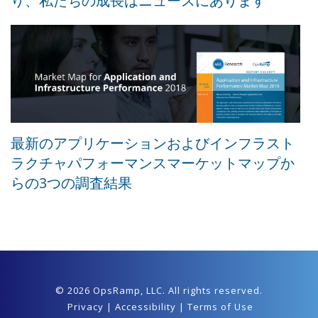
り、私たちの成長はニュースにあります
最新のアプリケーションおよびインフラスト
ラクチャパフォーマンスマーケットマップか
らの3つの調査結果
© 2026 OpsRamp,
LLC
. All rights reserved.
Privacy
|
Accessibility
|
Terms of Use