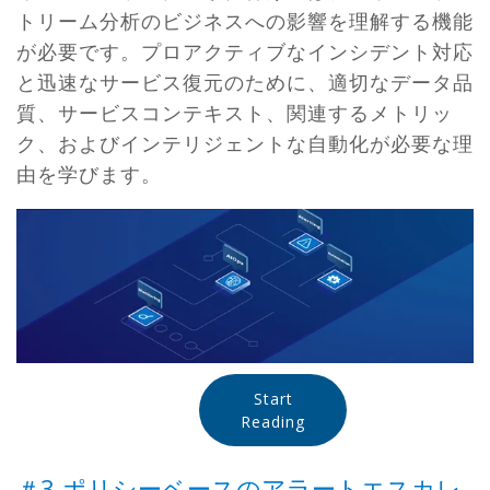
トリーム分析のビジネスへの影響を理解する機能
が必要です。プロアクティブなインシデント対応
と迅速なサービス復元のために、適切なデータ品
質、サービスコンテキスト、関連するメトリッ
ク、およびインテリジェントな自動化が必要な理
由を学びます。
Start
Reading
＃3-ポリシーベースのアラートエスカレ