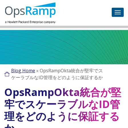
Blog Home
»
OpsRampOkta統合が堅牢でス
ケーラブルなID管理をどのように保証するか
OpsRampOkta統合が堅
牢でスケーラブルなID管
理をどのように保証する