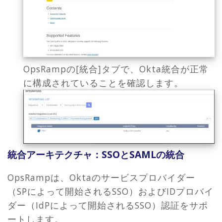
OpsRampの[統合]タブで、Okta統合が正常
に構成されていることを確認します。
統合アーキテクチャ：SSOとSAMLの統合
OpsRampは、Oktaのサービスプロバイダー
（SPによって開始されるSSO）およびIDプロバイ
ダー（IdPによって開始されるSSO）認証をサポ
ートします。