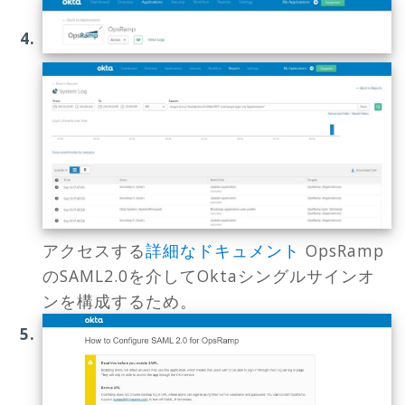
アクセスする
詳細なドキュメント
OpsRamp
のSAML2.0を介してOktaシングルサインオ
ンを構成するため。