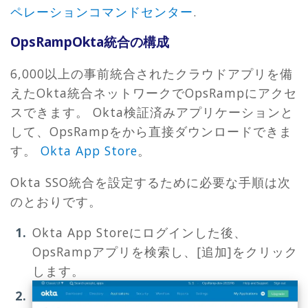
ペレーションコマンドセンター
.
OpsRampOkta統合の構成
6,000以上の事前統合されたクラウドアプリを備
えたOkta統合ネットワークでOpsRampにアクセ
スできます。 Okta検証済みアプリケーションと
して、OpsRampをから直接ダウンロードできま
す。
Okta App Store
。
Okta SSO統合を設定するために必要な手順は次
のとおりです。
Okta App Storeにログインした後、
OpsRampアプリを検索し、[追加]をクリック
します。