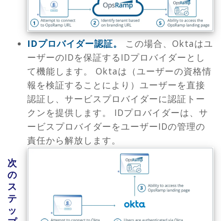
IDプロバイダー認証。
この場合、Oktaはユ
ーザーのIDを保証するIDプロバイダーとし
て機能します。 Oktaは（ユーザーの資格情
報を検証することにより）ユーザーを直接
認証し、サービスプロバイダーに認証トー
クンを提供します。 IDプロバイダーは、サ
ービスプロバイダーをユーザーIDの管理の
責任から解放します。
次
の
ス
テ
ッ