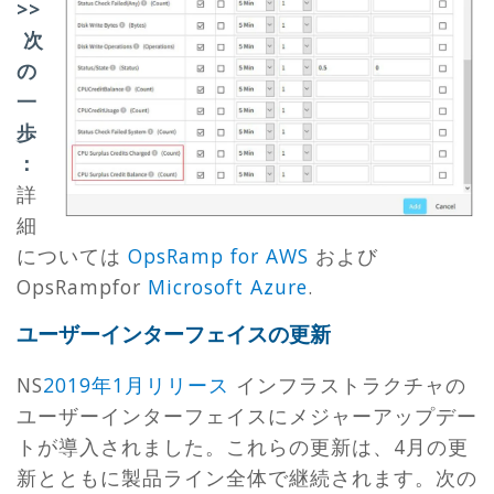
>>
次
の
一
歩
：
詳
細
については
OpsRamp for AWS
および
OpsRampfor
Microsoft Azure
.
ユーザーインターフェイスの更新
NS
2019年1月リリース
インフラストラクチャの
ユーザーインターフェイスにメジャーアップデー
トが導入されました。これらの更新は、4月の更
新とともに製品ライン全体で継続されます。次の