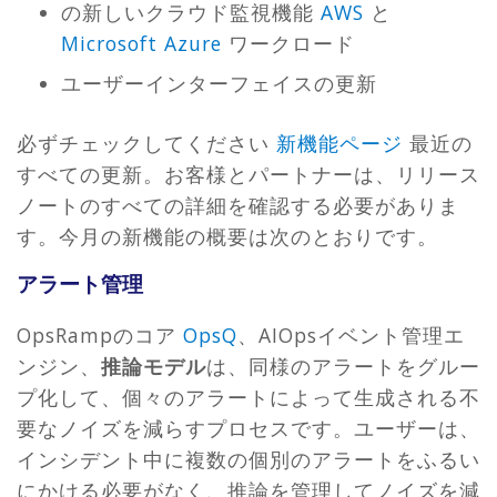
の新しいクラウド監視機能
AWS
と
Microsoft Azure
ワークロード
ユーザーインターフェイスの更新
必ずチェックしてください
新機能ページ
最近の
すべての更新。お客様とパートナーは、リリース
ノートのすべての詳細を確認する必要がありま
す。今月の新機能の概要は次のとおりです。
アラート管理
OpsRampのコア
OpsQ
、AIOpsイベント管理エ
ンジン、
推論モデル
は、同様のアラートをグルー
プ化して、個々のアラートによって生成される不
要なノイズを減らすプロセスです。ユーザーは、
インシデント中に複数の個別のアラートをふるい
にかける必要がなく、推論を管理してノイズを減