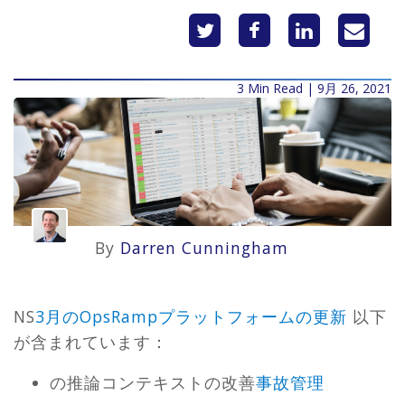
3 Min Read | 9月 26, 2021
By
Darren Cunningham
NS
3月のOpsRampプラットフォームの更新
以下
が含まれています：
の推論コンテキストの改善
事故管理