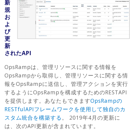
新
規
お
よ
び
更
新
されたAPI
OpsRampは、管理リソースに関する情報を
OpsRampから取得し、管理リソースに関する情
報をOpsRampに送信し、管理アクションを実行
するようにOpsRampを構成するためのRESTAPI
を提供します。あなたもできます
OpsRampの
RESTfulAPIフレームワークを使用して独自のカ
スタム統合を構築する
。 2019年4月の更新に
は、次のAPI更新が含まれています。