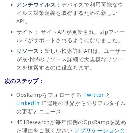
アンチウイルス：
デバイスで利用可能なウ
イルス対策定義を取得するための新しい
API。
サイト：
サイトAPIが更新され、zipフィー
ルドがサポートされるようになりました。
リソース：
新しい検索詳細APIは、ユーザー
が最小限のリソース詳細で大規模なリソー
スを検索するのに役立ちます。
次のステップ：
OpsRampをフォローする
Twitter
と
LinkedIn
IT運用の世界からのリアルタイム
の更新とニュース。
451Researchが毎年恒例のOpsRampを認め
た理由をご覧ください
アプリケーションと