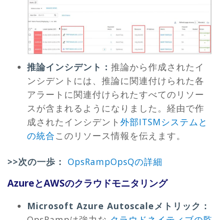
推論インシデント：
推論から作成されたイ
ンシデントには、推論に関連付けられた各
アラートに関連付けられたすべてのリソー
スが含まれるようになりました。経由で作
成されたインシデント
外部ITSMシステムと
の統合
このリソース情報を伝えます。
>>次の一歩：
OpsRampOpsQの詳細
AzureとAWSのクラウドモニタリング
Microsoft Azure Autoscaleメトリック：
OpsRampは強力な
クラウドネイティブの監