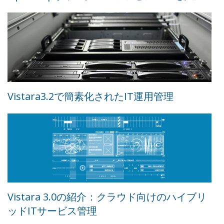
Vistara3.2で簡素化されたIT運用管理
Vistara 3.0の紹介：クラウド向けのハイブリ
ッドITサービス管理