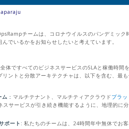
aparaju
psRampチームは、コロナウイルスのパンデミッ
組んでいるかをお知らせしたいと考えています。
展開全体ですべてのビジネスサービスのSLAと稼働時
プリントと分散アーキテクチャは、以下を含む、最も
ーム
：
マルチテナント、マルチティアクラウド
プラッ
ネスサービスが引き続き機能するように、地理的に分
とサポート
:
私たちのチームは、24時間年中無休でお