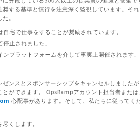
中に分散している300人以上の従業員の健康と安全で
推奨する基準と慣行を注意深く監視しています。それ
した。
は自宅で仕事をすることが奨励されています。
て停止されました。
インプラットフォームを介して事実上開催されます。
レゼンスとスポンサーシップをキャンセルしましたが
とができます。 OpsRampアカウント担当者また
com
心配事があります。そして、私たちに従ってく
。
を尽くします。