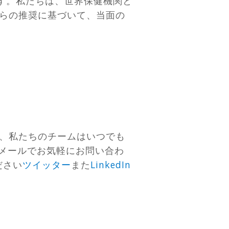
す。私たちは、世界保健機関と
らの推奨に基づいて、当面の
、私たちのチームはいつでも
はメールでお気軽にお問い合わ
ださい
ツイッター
また
LinkedIn