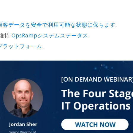
顧客データを安全で利用可能な状態に保ちます
.
で維持
OpsRampシステムステータス
.
pプラットフォーム
.