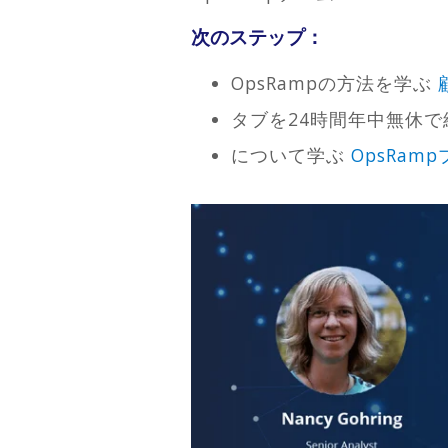
次のステップ：
OpsRampの方法を学ぶ
タブを24時間年中無休
について学ぶ
OpsRam