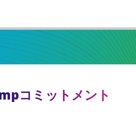
sRampコミットメント