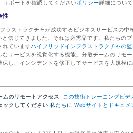
。サポートを確認してください
ポリシー
詳細について
全性
Tインフラストラクチャが成功するビジネスサービスの
ないと信じてきました。それは必需品です。私たちの
されています
ハイブリッドインフラストラクチャの監
ルなサービスを視覚化する機能。分散チームのリモー
確保し、インシデントを修正してサービスを大規模
ームのリモートアクセス
,
この技術トレーニングビデ
ェックしてください
私たちに
Webサイト
と
ドキュメ