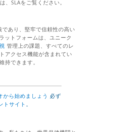
は、SLAをご覧ください。
中核であり、堅牢で信頼性の高い
プラットフォームは、ユニーク
視
管理上の課題、すべてのレ
トアクセス機能が含まれてい
に維持できます。
オから始めましょう
必ず
ントサイト
。