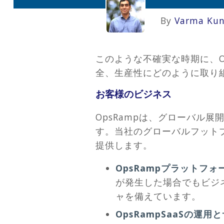
By
Varma Kun
このような不確実な時期に、O
全、生産性にどのように取り
お客様のビジネス
OpsRampは、グローバル
す。当社のグローバルフット
提供します。
OpsRampプラットフォ
が発生した場合でもビジ
ャを備えています。
OpsRampSaaSの運用