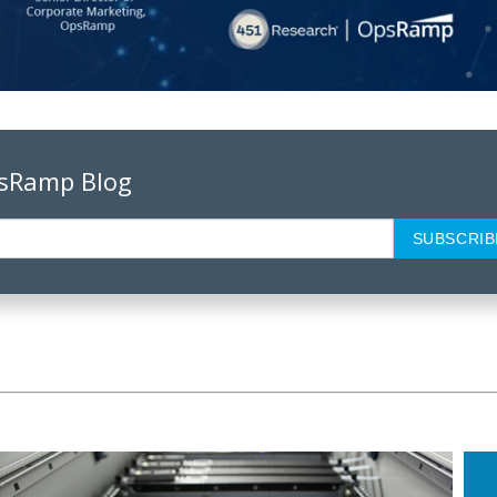
psRamp Blog