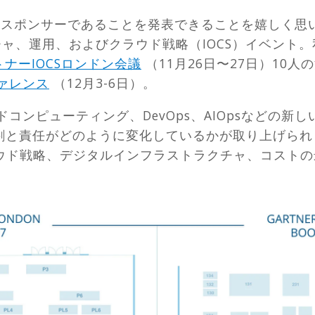
ースポンサーであることを発表できることを嬉しく思
ラクチャ、運用、およびクラウド戦略（IOCS）イベント
トナーIOCSロンドン会議
（11月26日〜27日）10
ファレンス
（12月3-6日）。
ドコンピューティング、DevOps、AIOpsなどの
役割と責任がどのように変化しているかが取り上げら
ウド戦略、デジタルインフラストラクチャ、コストの