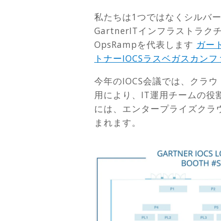
私たちは1つではなくシルバ
GartnerITインフラスト
OpsRampを代表します
ガー
トナーIOCSラスベガスカン
今年のIOCS会議では、クラウ
用により、IT運用チームの
には、エンタープライズクラ
まれます。