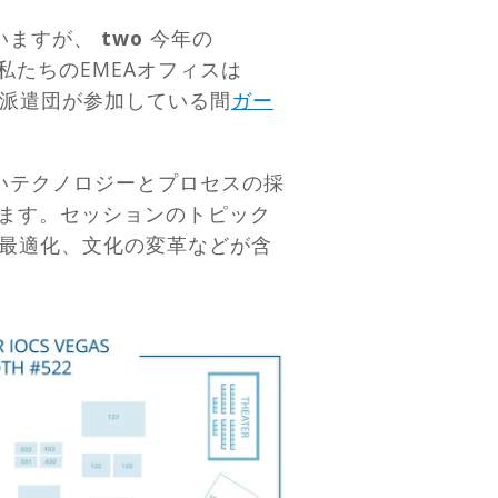
いますが、
two
今年の
。私たちのEMEAオフィスは
人の派遣団が参加している間
ガー
新しいテクノロジーとプロセスの採
れます。セッションのトピック
最適化、文化の変革などが含