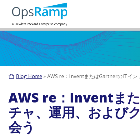
Blog Home
»
AWS re：InventまたはGartner
AWS re：Invent
チャ、運用、およびク
会う