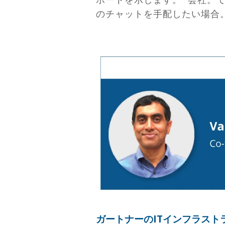
のチャットを手配したい場合
ガートナーのITインフラス