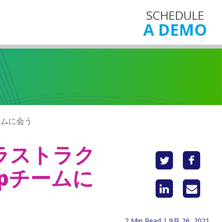
SCHEDULE
A DEMO
チームに会う
ンフラストラク
pチームに
2 Min Read | 9月 26, 2021