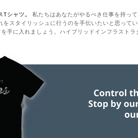
スTシャツ。
私たちはあなたがやるべき仕事を持って
れをスタイリッシュに行うのを手伝いたいと思ってい
ツを手に入れましょう。ハイブリッドインフラストラ