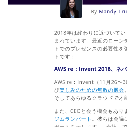
By
Mandy Tr
2018年は終わりに近づいて
まれています。最近のローン
トでのプレゼンスの必要性を
トです：
AWS re：Invent 2018
AWS re：Invent（11月
び
楽しみのための無数の機会
そしてあらゆるクラウドで才
また、CEOと会う機会もあり
ジムランパート
。彼らは会議に
ポートを示します。 会社。