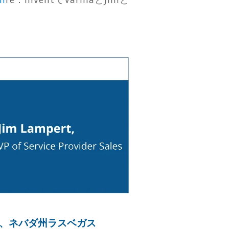
ン、ネバダ州ラスベガス