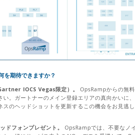
mpに何を期待できますか？
tner IOCS Vegas限定）。
OpsRampからの
さい。ガートナーのメイン登録エリアの真向かいに、
ネスのヘッドショットを更新するこの機会をお見逃し
ヘッドフォンプレゼント。
OpsRampでは、不要な