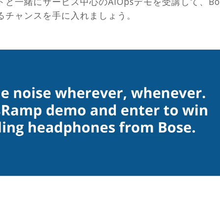
と一緒にサービス中心のAIOpsデモを受講して、B
るチャンスを手に入れましょう。