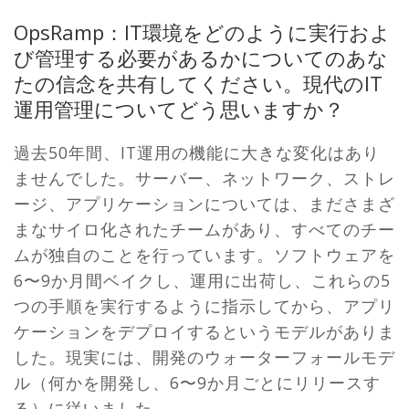
OpsRamp：IT環境をどのように実行およ
び管理する必要があるかについてのあな
たの信念を共有してください。現代のIT
運用管理についてどう思いますか？
過去50年間、IT運用の機能に大きな変化はあり
ませんでした。サーバー、ネットワーク、ストレ
ージ、アプリケーションについては、まださまざ
まなサイロ化されたチームがあり、すべてのチー
ムが独自のことを行っています。ソフトウェアを
6〜9か月間ベイクし、運用に出荷し、これらの5
つの手順を実行するように指示してから、アプリ
ケーションをデプロイするというモデルがありま
した。現実には、開発のウォーターフォールモデ
ル（何かを開発し、6〜9か月ごとにリリースす
る）に従いました。