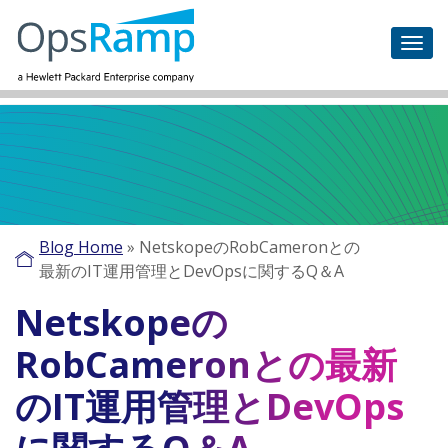
Blog Home
»
NetskopeのRobCameronとの
最新のIT運用管理とDevOpsに関するQ＆A
Netskopeの
RobCameronとの最新
のIT運用管理とDevOps