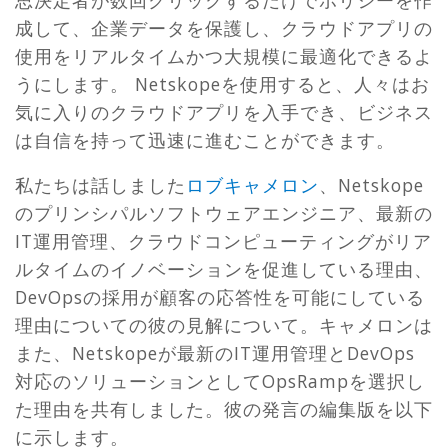
成して、企業データを保護し、クラウドアプリの
使用をリアルタイムかつ大規模に最適化できるよ
うにします。 Netskopeを使用すると、人々はお
気に入りのクラウドアプリを入手でき、ビジネス
は自信を持って迅速に進むことができます。
私たちは話しました
ロブキャメロン
、Netskope
のプリンシパルソフトウェアエンジニア、最新の
IT運用管理、クラウドコンピューティングがリア
ルタイムのイノベーションを促進している理由、
DevOpsの採用が顧客の応答性を可能にしている
理由についての彼の見解について。キャメロンは
また、Netskopeが最新のIT運用管理とDevOps
対応のソリューションとしてOpsRampを選択し
た理由を共有しました。彼の発言の編集版を以下
に示します。