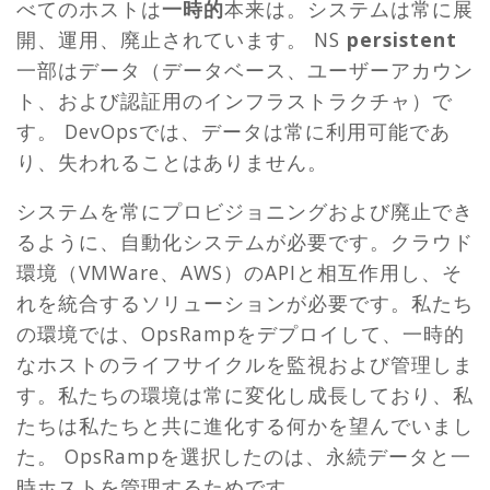
べてのホストは
一時的
本来は。システムは常に展
開、運用、廃止されています。 NS
persistent
一部はデータ（データベース、ユーザーアカウン
ト、および認証用のインフラストラクチャ）で
す。 DevOpsでは、データは常に利用可能であ
り、失われることはありません。
システムを常にプロビジョニングおよび廃止でき
るように、自動化システムが必要です。クラウド
環境（VMWare、AWS）のAPIと相互作用し、そ
れを統合するソリューションが必要です。私たち
の環境では、OpsRampをデプロイして、一時的
なホストのライフサイクルを監視および管理しま
す。私たちの環境は常に変化し成長しており、私
たちは私たちと共に進化する何かを望んでいまし
た。 OpsRampを選択したのは、永続データと一
時ホストを管理するためです。