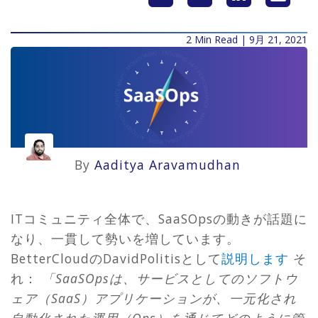
2 Min Read | 9月 21, 2021
By
Aaditya Aravamudhan
ITコミュニティ全体で、SaaSOpsの動きが話題に
なり、一貫して勢いを増しています。
BetterCloudのDavidPolitisとして
説明します
そ
れ：
「SaaSOpsは、サービスとしてのソフトウ
ェア（SaaS）アプリケーションが、一元化され
自動化された運用（Ops）を通じてどのように管