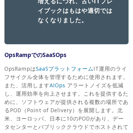
増えるにつれ、古いITプレ
イブックはもはや適切では
なくなりました。
OpsRampでのSaaSOps
OpsRampは
SaaSプラットフォーム
IT運用のライ
フサイクル全体を管理するために使用されます。
また、活用します
AIOps
アラートノイズを低減
し、運用効率を向上させます。これを提供するた
めに、ソフトウェアが提供される複数の場所であ
るPOD（Point of Delivery）を展開します。北
米、ヨーロッパ、日本に10のPODがあり、デー
タセンターとパブリッククラウドでホストされて