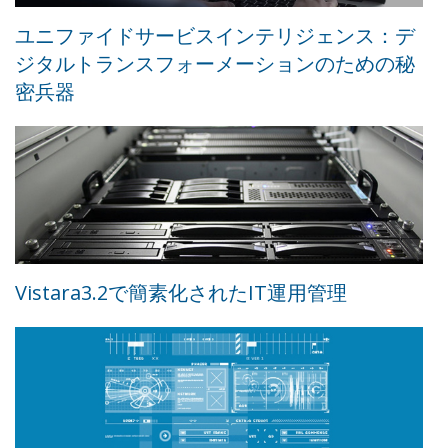
ユニファイドサービスインテリジェンス：デ
ジタルトランスフォーメーションのための秘
密兵器
Vistara3.2で簡素化されたIT運用管理