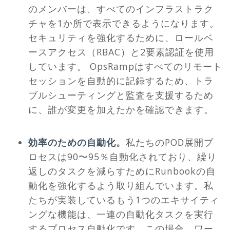
のメンバーは、すべてのインフラストラク
チャを1か所で表示できるようになります。
セキュリティを強化するために、ロールベ
ースアクセス（RBAC）と2要素認証を使用
しています。 OpsRampはすべてのリモート
セッションを自動的に記録するため、トラ
ブルシューティングと監査を支援するため
に、誰が変更を加えたかを確認できます。
効率のための自動化。
私たちのPOD展開プ
ロセスは90〜95％自動化されており、繰り
返しのタスクを減らすためにRunbookの自
動化を強化するよう取り組んでいます。私
たちが実装しているもう1つのエキサイティ
ングな機能は、一連の自動化タスクを実行
するプロセス自動化です。この場合、ワー