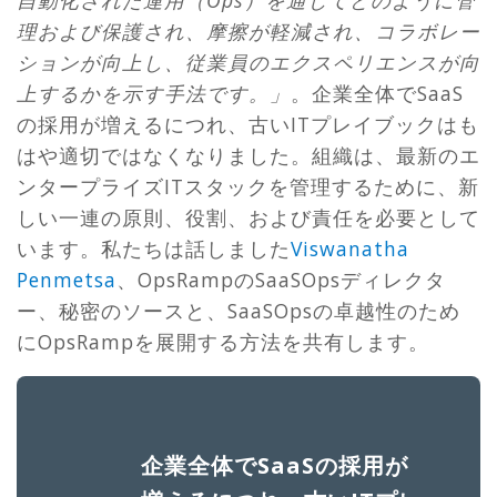
理および保護され、摩擦が軽減され、コラボレー
ションが向上し、従業員のエクスペリエンスが向
上するかを示す手法です。」
。企業全体でSaaS
の採用が増えるにつれ、古いITプレイブックはも
はや適切ではなくなりました。組織は、最新のエ
ンタープライズITスタックを管理するために、新
しい一連の原則、役割、および責任を必要として
います。私たちは話しました
Viswanatha
Penmetsa
、OpsRampのSaaSOpsディレクタ
ー、秘密のソースと、SaaSOpsの卓越性のため
にOpsRampを展開する方法を共有します。
企業全体でSaaSの採用が