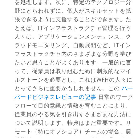
を処理します。次に、特定のテクノロジー分
野にとらわれずに、個人がスキルセットを拡
張できるように支援することができます。た
とえば、ITインフラストラクチャ管理を行う
人々は、アプリケーションメンテナンス、ク
ラウドモニタリング、自動展開など、ITイン
フラストラクチャ内のさまざまな分野を学び
たいと思うことがよくあります。一般的に言
って、従業員は取り組むために刺激的なマイ
ルストーンを必要とし、これはWFHの人々に
とってさらに重要かもしれません。この
ハー
バードビジネスレビューの記事
日常のワーク
フローで目的意識と情熱を育むことにより、
従業員のやる気を引き出すさまざまな方法に
ついて説明します。特典はまだ重要です。リ
モート（特にオフショア）チームの場合、農