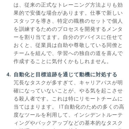
は、従来の正式なトレーニング方法よりも効
果的で安価な場合があります。仕事で新しい
スタッフを導き、特定の職務のセットで個人
を訓練するためのプロセスを開発するメンタ
ーを割り当てます。自分のデバイスに任せて
おくと、従業員は自助や尊敬している同僚と
チームを組んで、学習への独自の道を喜んで
作成することに気付くかもしれません。
自動化と目標追跡を通じて動機に対処する
冗長なタスクが多すぎて、キャリアパスが明
確になっていないことが、やる気を起こさせ
る殺人者です。これは特にリモートチームに
当てはまります。 IT自動化のための多くの高
度なツールを利用して、インシデントルーテ
ィングやバックアップなどの基本的なタスク