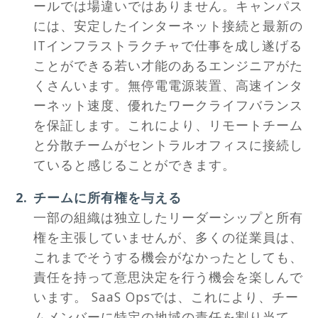
ールでは場違いではありません。キャンパス
には、安定したインターネット接続と最新の
ITインフラストラクチャで仕事を成し遂げる
ことができる若い才能のあるエンジニアがた
くさんいます。無停電電源装置、高速インタ
ーネット速度、優れたワークライフバランス
を保証します。これにより、リモートチーム
と分散チームがセントラルオフィスに接続し
ていると感じることができます。
チームに所有権を与える
一部の組織は独立したリーダーシップと所有
権を主張していませんが、多くの従業員は、
これまでそうする機会がなかったとしても、
責任を持って意思決定を行う機会を楽しんで
います。 SaaS Opsでは、これにより、チー
ムメンバーに特定の地域の責任を割り当て