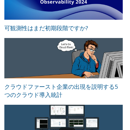
可観測性はまだ初期段階ですか?
クラウドファースト企業の出現を説明する5
つのクラウド導入統計