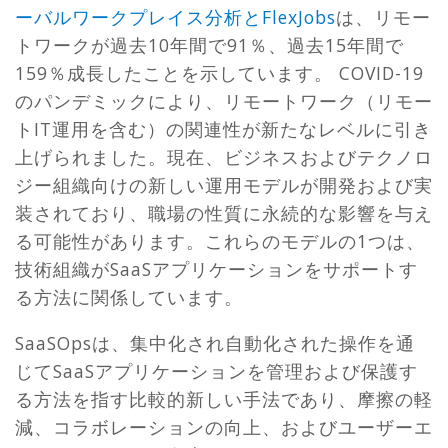
ーバルワークプレイス分析とFlexJobs
は、リモー
トワークが過去10年間で91％、過去15年間で
159％成長したことを示しています。 COVID-19
のパンデミックにより、リモートワーク（リモー
トIT運用を含む）の関連性が新たなレベルに引き
上げられました。現在、ビジネスおよびテクノロ
ジー組織向けの新しい運用モデルが開発および実
装されており、職場の性質に永続的な影響を与え
る可能性があります。これらのモデルの1つは、
技術組織がSaaSアプリケーションをサポートす
る方法に関係しています。
SaaSOpsは、集中化され自動化された操作を通
じてSaaSアプリケーションを管理および保護す
る方法を指す比較的新しい手法であり、摩擦の軽
減、コラボレーションの向上、およびユーザーエ