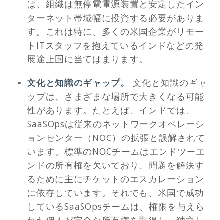
は、組織は無停電電源装置と安定したイン
ターネット帯域幅に投資する必要がありま
す。これは特に、多くの米国企業がリモー
トITスタッフを抱えているインドなどの発
展途上国に当てはまります。
文化と知識のギャップ。
文化と知識のギャ
ップは、さまざまな場所で大きくなる可能
性があります。たとえば、インドでは、
SaaSOpsは従来のネットワークオペレーシ
ョンセンター（NOC）の拡張と誤解されて
います。標準のNOCチームはエンドツーエ
ンドの所有権を欠いており、問題を解決す
るために主にチケットのエスカレーション
に依存しています。それでも、米国で成功
しているSaaSOpsチームは、権限を与えら
れた個人が完全な所有権を取得し、独立し