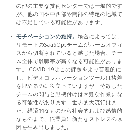
の他の主要な技術センターでは一般的です
が、他の国や中西部や南部の特定の地域で
は不足している可能性があります。
モチベーションの維持。
場合によっては、
リモートのSaaSOpsチームがホームオフィ
スから切断されていると感じた場合、チー
ム全体で離職率が高くなる可能性がありま
す。 COVID-19はこの課題をより普遍的に
し、ビデオコラボレーションツールは格差
を埋めるのに役立っていますが、分散した
チームの関与と動機付けは困難な作業にな
る可能性があります。世界的大流行はま
た、経済的なものから社会的および感情的
なものまで、従業員に新たなストレスの原
因を生み出しました。