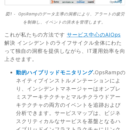
図1 - OpsRampのデータ主導の洞察により、アラートの疲労
を制御し、イベントの洪水を管理します。
これが私たちの方法です
サービス中心のAIOps
解決
インシデントのライフサイクル全体にわた
って独自の洞察を提供しながら、IT運用効率を向
上させます。
動的ハイブリッドモニタリング
.
OpsRampの
ネイティブインストルメンテーションによ
り、インシデントマネージャーはオンプレ
ミスアーキテクチャとマルチクラウドアー
キテクチャの両方のイベントを追跡および
分析できます。サービスマップは、ビジネ
スクリティカルなサービスを基盤となるハ
イブリッドインフラストラクチャにリンク