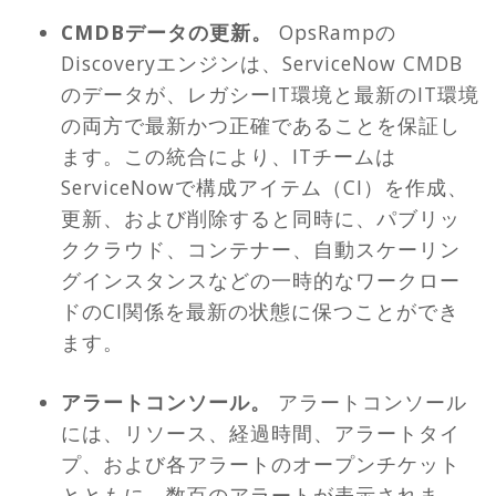
CMDBデータの更新。
OpsRampの
Discoveryエンジンは、ServiceNow CMDB
のデータが、レガシーIT環境と最新のIT環境
の両方で最新かつ正確であることを保証し
ます。この統合により、ITチームは
ServiceNowで構成アイテム（CI）を作成、
更新、および削除すると同時に、パブリッ
ククラウド、コンテナー、自動スケーリン
グインスタンスなどの一時的なワークロー
ドのCI関係を最新の状態に保つことができ
ます。
アラートコンソール。
アラートコンソール
には、リソース、経過時間、アラートタイ
プ、および各アラートのオープンチケット
とともに、数百のアラートが表示されま