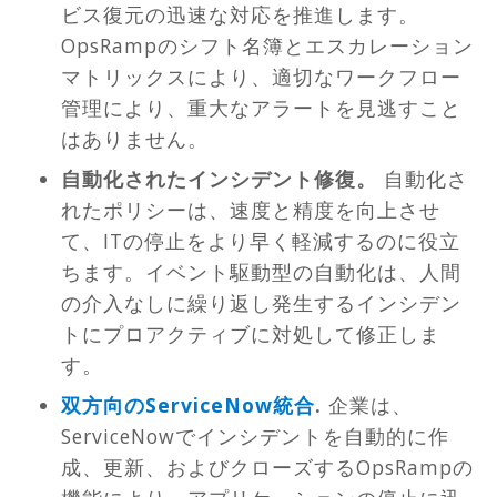
ビス復元の迅速な対応を推進します。
OpsRampのシフト名簿とエスカレーション
マトリックスにより、適切なワークフロー
管理により、重大なアラートを見逃すこと
はありません。
自動化されたインシデント修復。
自動化さ
れたポリシーは、速度と精度を向上させ
て、ITの停止をより早く軽減するのに役立
ちます。イベント駆動型の自動化は、人間
の介入なしに繰り返し発生するインシデン
トにプロアクティブに対処して修正しま
す。
双方向のServiceNow統合
.
企業は、
ServiceNowでインシデントを自動的に作
成、更新、およびクローズするOpsRampの