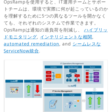
OpsRampを使用すると、IT運用チームとサポー
トチームは、環境で実際に何が起こっているのか
を理解するために5つの異なるツールを開かなく
ても、それぞれのシステムで作業できます。
OpsRampは通知の過負荷を削減し、
ハイブリッ
ドモニタリング
,
インテリジェントな相関
,
automated remediation
, and
シームレスな
ServiceNow統合
.