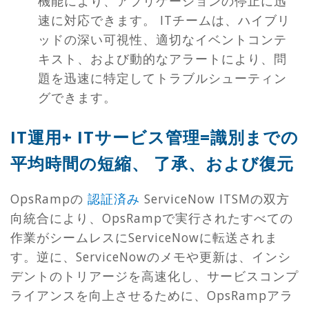
機能により、アプリケーションの停止に迅
速に対応できます。 ITチームは、ハイブリ
ッドの深い可視性、適切なイベントコンテ
キスト、および動的なアラートにより、問
題を迅速に特定してトラブルシューティン
グできます。
IT運用+ ITサービス管理=識別までの
平均時間の短縮、
了承
、および復元
OpsRampの
認証済み
ServiceNow ITSMの双方
向統合により、OpsRampで実行されたすべての
作業がシームレスにServiceNowに転送されま
す。逆に、ServiceNowのメモや更新は、インシ
デントのトリアージを高速化し、サービスコンプ
ライアンスを向上させるために、OpsRampアラ