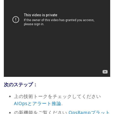
次のステップ：
上の技術トークをチェックしてください
AIOpsとアラート推論
.
の新機能をご覧ください
OpsRampプラット