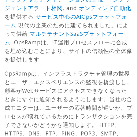
ジェントアラート相関
, and
オンデマンド自動化
を提供する
サービス中心のAIOpsプラットフォ
ーム
現代の企業のために建てられました。によ
って供給
マルチテナントSaaSプラットフォー
ム
,
OpsRampは、IT運用プロセスフローに合成
を埋め込むことにより、サイトの信頼性の全体像
を提供します。
OpsRampは、インフラストラクチャ管理の世界
とユーザーエクスペリエンスの監視を橋渡しし、
顧客がWebサービスにアクセスできなくなった
ときにすぐに通知されるようにします。当社の合
成モニターは、ユーザーの応答時間が遅いか、プ
ロセスが壊れているためにトランザクションを完
了できないかどうかを通知します。 HTTP、
HTTPS、DNS、FTP、PING、POP3、SMTP、