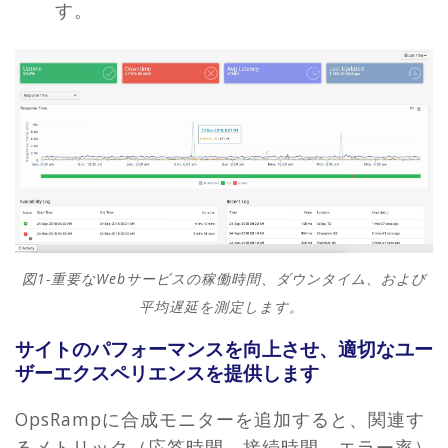
す。
図1-重要なWebサービスの稼働時間、ダウンタイム、および
平均遅延を測定します。
サイトのパフォーマンスを向上させ、適切なユー
ザーエクスペリエンスを提供します
OpsRampに合成モニターを追加すると、関連す
るメトリック（応答時間、接続時間、エラー率）