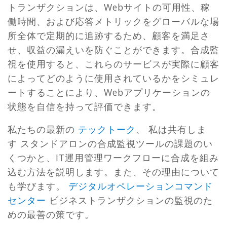
トランザクションは、Webサイトの可用性、稼
働時間、および応答メトリックをグローバルな場
所全体で定期的に追跡するため、顧客を満足さ
せ、収益の漏えいを防ぐことができます。合成監
視を使用すると、これらのサービスが実際に顧客
によってどのように使用されているかをシミュレ
ートすることにより、Webアプリケーションの
状態を自信を持って評価できます。
私たちの最新の
テックトーク
、 私は共有しま
す
スタンドアロンの合成監視ツールの課題のい
くつかと、IT運用管理ワークフローに合成を組み
込む方法を説明します。また、その理由について
も学びます。
デジタルオペレーションコマンド
センター
ビジネストランザクションの監視のた
めの最善の策です。