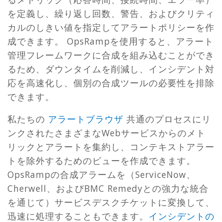
を定義し、繰り返し回数、警告、およびクリティ
カルのしきい値を指定してアラートポリシーを作
成できます。 OpsRampを使用すると、アラート
管理フレームワークに合成を組み込むことができ
るため、ダウンタイムを削減し、インシデント対
応を高速化し、個別の合成ツールの必要性を排除
できます。
私たちの
アラートブラウザ
共通のプロセスにリ
ンクされたさまざまなWebサービスからのメト
リックとアラートを集約し、コンテキストアラー
トを除外するためのビューを作成できます。
OpsRampの合成アラームを（ServiceNow、
Cherwell、およびBMC Remedyとの強力な統合
を通じて）サービスデスクチケットに変換して、
迅速に処理することもできます。
インシデントの