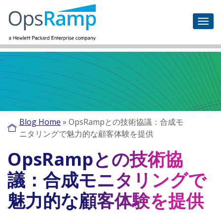
Blog Home
»
OpsRampとの技術協議：合成モ
ニタリングで魅力的な顧客体験を提供
OpsRampとの技術協
議：合成モニタリングで
魅力的な顧客体験を提供