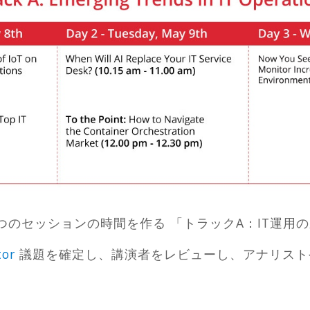
5つのセッションの時間を作る 「トラックA：IT運用
tor
議題を確定し、講演者をレビューし、アナリスト