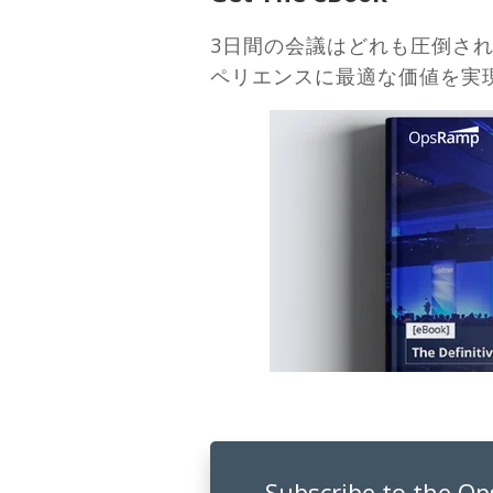
3日間の会議はどれも圧倒さ
ペリエンスに最適な価値を実
Subscribe to the O