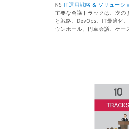
NS
IT運用戦略 & ソリュー
主要な会議トラックは、次の
と戦略、DevOps、IT最
ウンホール、円卓会議、ケー