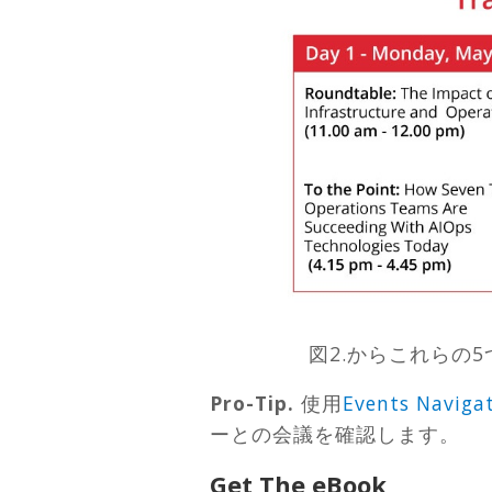
図2.からこれらの
Pro-Tip.
使用
Events Naviga
ーとの会議を確認します。
Get The eBook