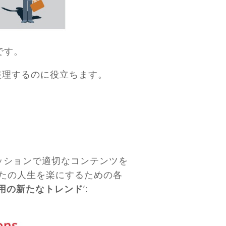
です。
整理するのに役立ちます。
のセッションで適切なコンテンツを
なたの人生を楽にするための各
運用の新たなトレンド
’: