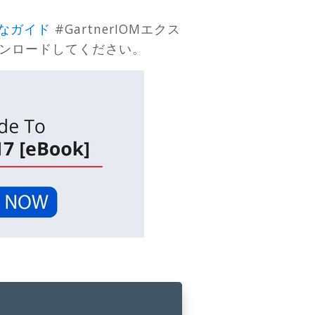
定的なガイド
#GartnerIOMエクス
ンロードしてください。