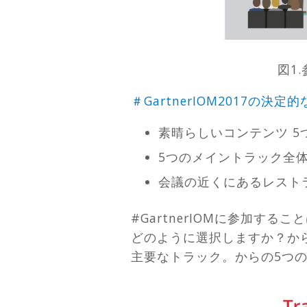
図1
＃GartnerIOM2017の決定
素晴らしいコンテンツ 
5つのメイントラック全
会議の近くにあるレスト
#GartnerIOMに参加す
どのように選択しますか？か
主要なトラック。からの5つの