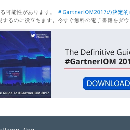
れる可能性があります。
＃GartnerIOM2017の決
現するのに役立ちます。今すぐ無料の電子書籍をダウ
psRamp Blog