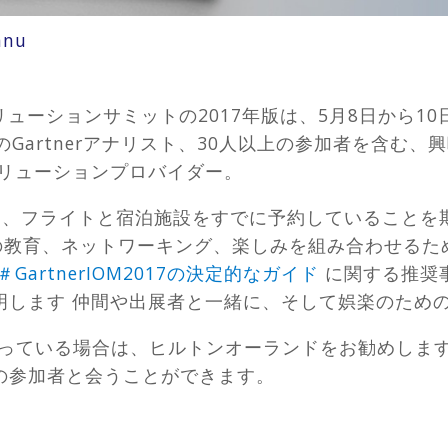
nnu
リューションサミットの2017年版は、5月8日から1
0人のGartnerアナリスト、30人以上の参加者を含
ソリューションプロバイダー。
に、フライトと宿泊施設をすでに予約していることを
IOMでの教育、ネットワーキング、楽しみを組み合わせ
＃GartnerIOM2017の決定的なガイド
に関する推奨
明します 仲間や出展者と一緒に、そして娯楽のた
っている場合は、ヒルトンオーランドをお勧めしま
の参加者と会うことができます。