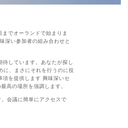
0日までオーランドで始まりま
む、興味深い参加者の組み合わせと
期待しています。あなたが探し
るために、まさにそれを行うのに役
事項を提供します
興味深いセ
めの最高の場所を強調します。
す。会議に簡単にアクセスで