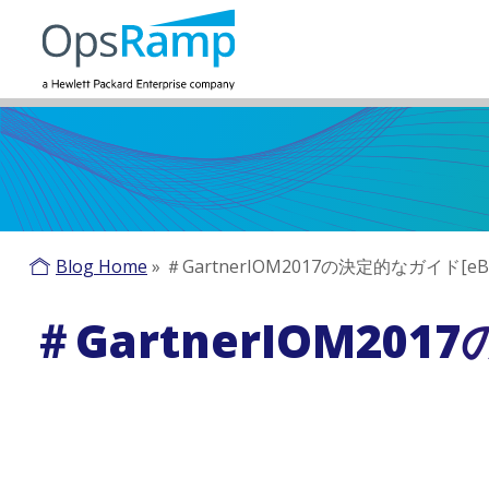
Blog Home
»
＃GartnerIOM2017の決定的なガイド[eB
＃GartnerIOM201