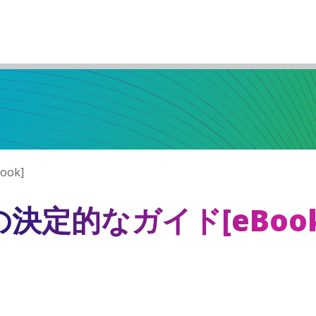
ook]
7の決定的なガイド[eBook