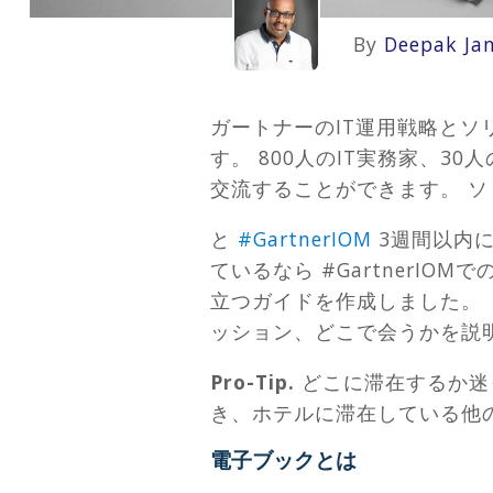
By
Deepak Ja
ガートナーのIT運用戦略とソ
す。 800人のIT実務家、3
交流することができます。 
と
#GartnerIOM
3週間以内
ているなら #Gartner
立つガイドを作成しました。
ッション、どこで会うかを説
Pro-Tip.
どこに滞在するか迷
き、ホテルに滞在している他
電子ブックとは