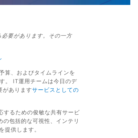
る必要があります。その一方
ル
、予算、およびタイムラインを
。 IT運用チームは今日のデ
要があります
サービスとしての
応するための俊敏な共有サービ
ための包括的な可視性、インテリ
盤を提供します。