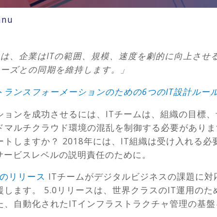
nnu
は、企業はITの範囲、規模、速度を劇的に向上させ
ニーズとの同期を維持します。」
トランスフォーメーションのための6つのIT設計ルー
ションを成功させるには、ITチームは、組織の目標
ドマルチクラウド環境の混乱を制御する必要があります
トしますか？ 2018年には、IT組織は受け入れる必
サービスレベルの説明責任のために。
年夏のリリース
ITチームがデジタルビジネスの課題に対
します。 5.0リリースは、世界クラスのIT運用の
た、自動化されたITインフラストラクチャ管理の基