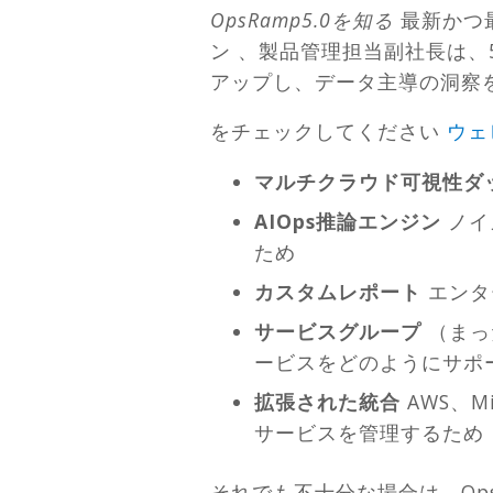
OpsRamp5.0を知る
最新かつ
ン
、製品管理担当副社長は、
アップし、データ主導の洞察
をチェックしてください
ウェ
マルチクラウド可視性ダ
AIOps推論エンジン
ノイ
ため
カスタムレポート
エンタ
サービスグループ
（まっ
ービスをどのようにサポ
拡張された統合
AWS、M
サービスを管理するため
それでも不十分な場合は、Op