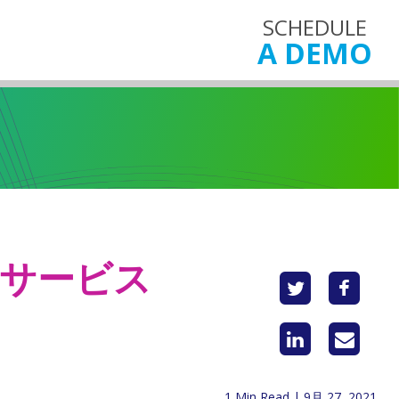
SCHEDULE
A DEMO
0：サービス
1 Min Read | 9月 27, 2021