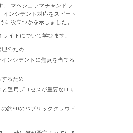
ます。
マヘシュラマチャンドラ
し、インシデント対応をスピード
ように役立つかを示しました。
ハイライトについて学びます。
管理のため
なインシデントに焦点を当てる
出するため
と運用プロセスが重要なITサ
ダーからの約90のパブリッククラウド
確認し、他に何が予定されている