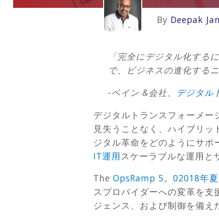
By
Deepak Ja
「完全にデジタル化するに
で、ビジネスの進化する
-ベイン &会社、
デジタル
デジタルトランスフォーメー
見失うことなく、ハイブリッ
ジタル革命をどのようにサポー
IT運用
スケーラブルな運用と
The
OpsRamp 5。02018
スプロバイダーへの変革を支援
ジェンス、および制御を備え