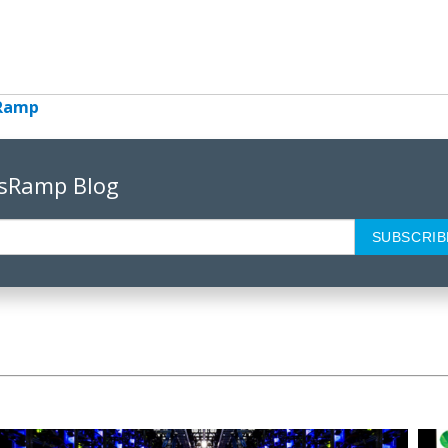
Ramp
psRamp Blog