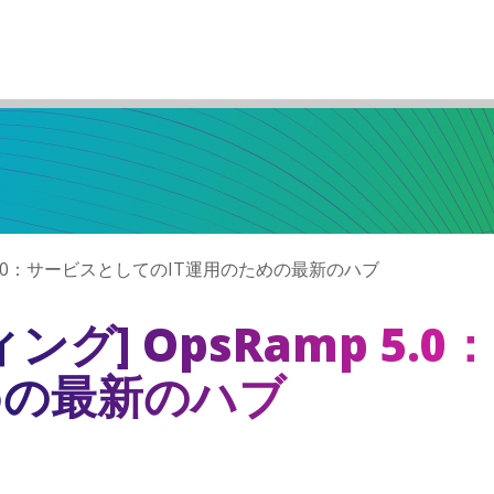
 5.0：サービスとしてのIT運用のための最新のハブ
グ] OpsRamp 5.
めの最新のハブ