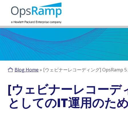
Blog Home
»
[ウェビナーレコーディング] OpsRamp
[ウェビナーレコーディン
としてのIT運用のた