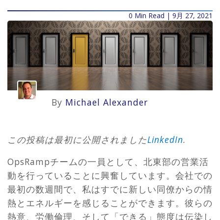
0 Min Read | 9月 27, 2021
By
Michael Alexander
この投稿は最初に公開されました
LinkedIn
.
OpsRampチームの一員として、北東部の営業活
動を行っていることに興奮しています。会社での
最初の数週間で、私はすでに新しい同僚からの情
熱とエネルギーを感じることができます。彼らの
熱意、労働倫理、そして「できる」態度は伝染し