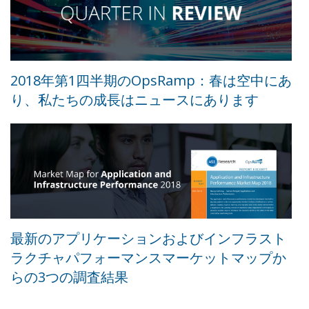
2018年第1四半期のOpsRamp：春は空中にあ
り、私たちの成長はニュースにあります
最新のアプリケーションおよびインフラスト
ラクチャパフォーマンスマーケットマップか
らの3つの調査結果