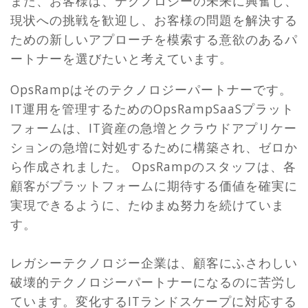
また、お客様は、テクノロジーの未来に興奮し、
現状への挑戦を歓迎し、お客様の問題を解決する
ための新しいアプローチを模索する意欲のあるパ
ートナーを選びたいと考えています。
OpsRampはそのテクノロジーパートナーです。
IT運用を管理するためのOpsRampSaaSプラット
フォームは、IT資産の急増とクラウドアプリケー
ションの急増に対処するために構築され、ゼロか
ら作成されました。 OpsRampのスタッフは、各
顧客がプラットフォームに期待する価値を確実に
実現できるように、たゆまぬ努力を続けていま
す。
レガシーテクノロジー企業は、顧客にふさわしい
破壊的テクノロジーパートナーになるのに苦労し
ています。変化するITランドスケープに対応する