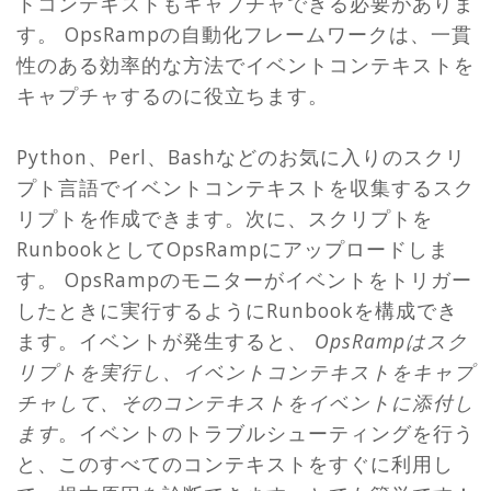
トコンテキストもキャプチャできる必要がありま
す。 OpsRampの自動化フレームワークは、一貫
性のある効率的な方法でイベントコンテキストを
キャプチャするのに役立ちます。
Python、Perl、Bashなどのお気に入りのスクリ
プト言語でイベントコンテキストを収集するスク
リプトを作成できます。次に、スクリプトを
RunbookとしてOpsRampにアップロードしま
す。 OpsRampのモニターがイベントをトリガー
したときに実行するようにRunbookを構成でき
ます。イベントが発生すると、
OpsRampはスク
リプトを実行し、イベントコンテキストをキャプ
チャして、そのコンテキストをイベントに添付し
ます
。イベントのトラブルシューティングを行う
と、このすべてのコンテキストをすぐに利用し