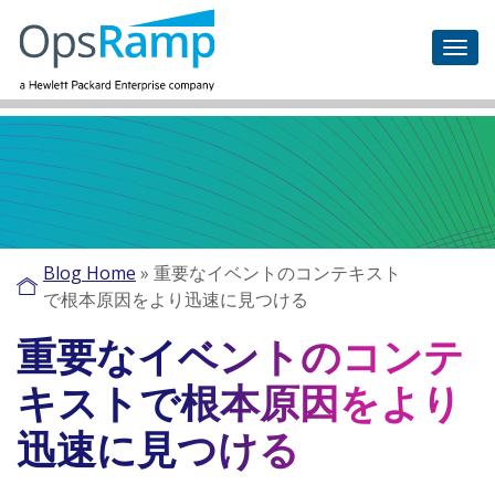
Blog Home
»
重要なイベントのコンテキスト
で根本原因をより迅速に見つける
重要なイベントのコンテ
キストで根本原因をより
迅速に見つける