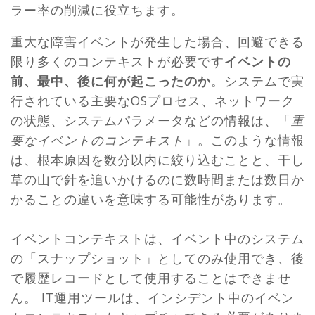
ラー率の削減に役立ちます。
重大な障害イベントが発生した場合、回避できる
限り多くのコンテキストが必要です
イベントの
前、最中、後に何が起こったのか
。システムで実
行されている主要なOSプロセス、ネットワーク
の状態、システムパラメータなどの情報は、「
重
要なイベントのコンテキスト
」。このような情報
は、根本原因を数分以内に絞り込むことと、干し
草の山で針を追いかけるのに数時間または数日か
かることの違いを意味する可能性があります。
イベントコンテキストは、イベント中のシステム
の「スナップショット」としてのみ使用でき、後
で履歴レコードとして使用することはできませ
ん。 IT運用ツールは、インシデント中のイベン